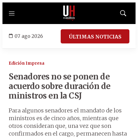
Menú
Mostrar
búsqued
07 ago 2026
ÚLTIMAS NOTICIAS
Edición Impresa
Senadores no se ponen de
acuerdo sobre duración de
ministros en la CSJ
Para algunos senadores el mandato de los
ministros es de cinco años, mientras que
otros consideran que, una vez que son
confirmados en el cargo, permanecen hasta