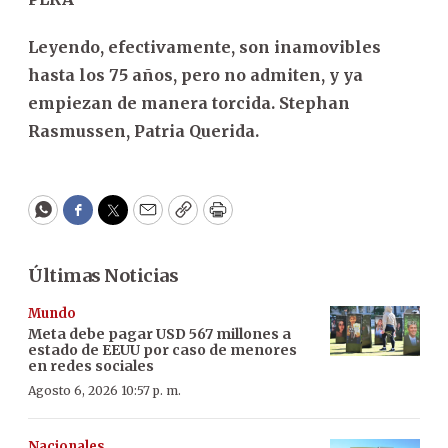
Leyendo, efectivamente, son inamovibles
hasta los 75 años, pero no admiten, y ya
empiezan de manera torcida. Stephan
Rasmussen, Patria Querida.
WhatsApp
Facebook
Twitter
Email
Copy
Print
Últimas Noticias
Mundo
Meta debe pagar USD 567 millones a
estado de EEUU por caso de menores
en redes sociales
Agosto 6, 2026 10:57 p. m.
Nacionales