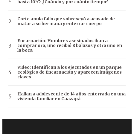
hasta 10°C: ¿Cuándo y por cuánto tiempo?
Corte anula fallo que sobreseyó a acusado de
matar a su hermana y enterrar cuerpo
Encarnación: Hombres asesinados iban a
comprar oro, uno recibió 8 balazos y otro uno en
la boca
Video: Identifican a los ejecutados en un parque
ecológico de Encarnación y aparecen imágenes
claves
Hallan a adolescente de 14 años enterrada en una
vivienda familiar en Caazapá