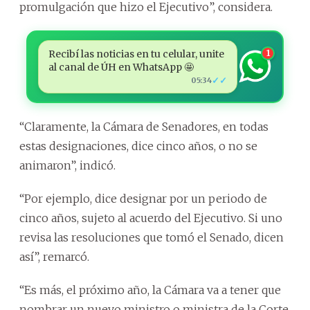
promulgación que hizo el Ejecutivo”, considera.
Recibí las noticias en tu celular, unite
1
al canal de ÚH en WhatsApp 🤩
✓✓
05:34
“Claramente, la Cámara de Senadores, en todas
estas designaciones, dice cinco años, o no se
animaron”, indicó.
“Por ejemplo, dice designar por un periodo de
cinco años, sujeto al acuerdo del Ejecutivo. Si uno
revisa las resoluciones que tomó el Senado, dicen
así”, remarcó.
“Es más, el próximo año, la Cámara va a tener que
nombrar un nuevo ministro o ministra de la Corte,