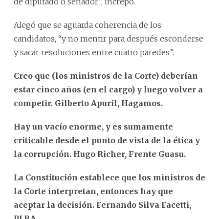
de diputado o senador”, increpó.
Alegó que se aguarda coherencia de los
candidatos, “y no mentir para después esconderse
y sacar resoluciones entre cuatro paredes”.
Creo que (los ministros de la Corte) deberían
estar cinco años (en el cargo) y luego volver a
competir. Gilberto Apuril, Hagamos.
Hay un vacío enorme, y es sumamente
criticable desde el punto de vista de la ética y
la corrupción. Hugo Richer, Frente Guasu.
La Constitución establece que los ministros de
la Corte interpretan, entonces hay que
aceptar la decisión. Fernando Silva Facetti,
PLRA