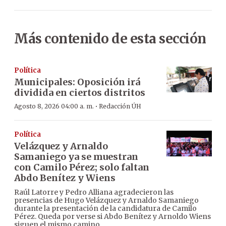
Más contenido de esta sección
Política
Municipales: Oposición irá
dividida en ciertos distritos
·
Agosto 8, 2026 04:00 a. m.
Redacción ÚH
Política
Velázquez y Arnaldo
Samaniego ya se muestran
con Camilo Pérez; solo faltan
Abdo Benítez y Wiens
Raúl Latorre y Pedro Alliana agradecieron las
presencias de Hugo Velázquez y Arnaldo Samaniego
durante la presentación de la candidatura de Camilo
Pérez. Queda por verse si Abdo Benítez y Arnoldo Wiens
siguen el mismo camino.