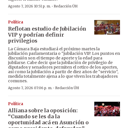
·
Agosto 7, 2026 10:51 p. m.
Redacción ÚH
Política
Reflotan estudio de Jubilación
VIP y podrían definir
privilegios
La Cámara Baja estudiará el próximo martes la
jubilación parlamentaria o “jubilación VIP. Los puntos en
discusión son el tiempo de aporte y la edad para
jubilarse. Cabe decir que la jubilación de privilegio de
diputados y senadores permiten el retiro de los aportes,
así como la jubilación a partir de diez años de “servicio”,
medida totalmente ajena a lo que viven los trabajadores
comunes.
·
Agosto 7, 2026 07:06 p. m.
Redacción ÚH
Política
Alliana sobre la oposición:
“Cuando se les da la
oportunidad acá en Asunción o