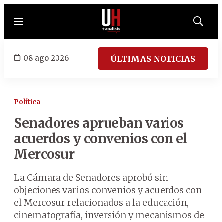
Menú
Mostrar
búsqued
08 ago 2026
ÚLTIMAS NOTICIAS
Política
Senadores aprueban varios
acuerdos y convenios con el
Mercosur
La Cámara de Senadores aprobó sin
objeciones varios convenios y acuerdos con
el Mercosur relacionados a la educación,
cinematografía, inversión y mecanismos de