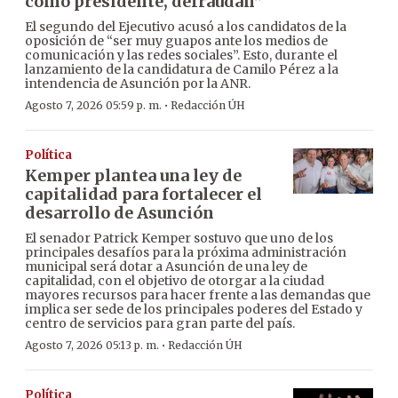
como presidente, defraudan”
El segundo del Ejecutivo acusó a los candidatos de la
oposición de “ser muy guapos ante los medios de
comunicación y las redes sociales”. Esto, durante el
lanzamiento de la candidatura de Camilo Pérez a la
intendencia de Asunción por la ANR.
·
Agosto 7, 2026 05:59 p. m.
Redacción ÚH
Política
Kemper plantea una ley de
capitalidad para fortalecer el
desarrollo de Asunción
El senador Patrick Kemper sostuvo que uno de los
principales desafíos para la próxima administración
municipal será dotar a Asunción de una ley de
capitalidad, con el objetivo de otorgar a la ciudad
mayores recursos para hacer frente a las demandas que
implica ser sede de los principales poderes del Estado y
centro de servicios para gran parte del país.
·
Agosto 7, 2026 05:13 p. m.
Redacción ÚH
Política