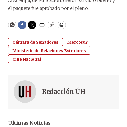
Alvarenga, de Educación, dieron su visto bueno y
el paquete fue aprobado por el pleno.
WhatsApp
Facebook
Twitter
Email
Copy
Print
Cámara de Senadores
Mercosur
Ministerio de Relaciones Exteriores
Cine Nacional
Redacción ÚH
Últimas Noticias