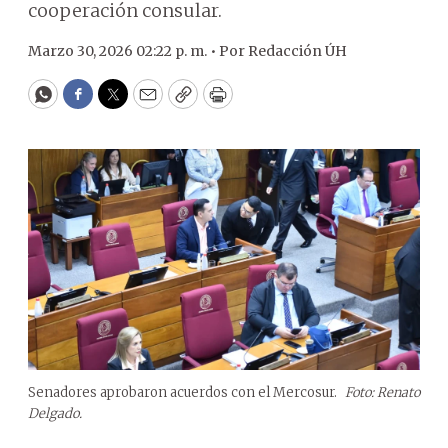
cooperación consular.
Marzo 30, 2026 02:22 p. m. •
Por
Redacción ÚH
WhatsApp
Facebook
Twitter
Email
Copy
Print
Senadores aprobaron acuerdos con el Mercosur.
Foto: Renato
Delgado.