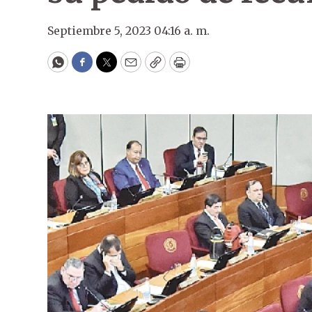
Septiembre 5, 2023 04:16 a. m.
WhatsApp
Facebook
Twitter
Email
Copy
Print