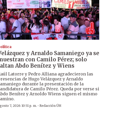
olítica
Velázquez y Arnaldo Samaniego ya se
muestran con Camilo Pérez; solo
faltan Abdo Benítez y Wiens
aúl Latorre y Pedro Alliana agradecieron las
resencias de Hugo Velázquez y Arnaldo
amaniego durante la presentación de la
andidatura de Camilo Pérez. Queda por verse si
bdo Benítez y Arnoldo Wiens siguen el mismo
amino.
·
gosto 7, 2026 10:51 p. m.
Redacción ÚH