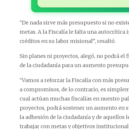
“De nada sirve más presupuesto si no exist
metas. A la Fiscalía le falta una autocrític
créditos en su labor misional”, resaltó.
Sin planes ni proyectos, alegó, no podrá el f
de la ciudadanía para un aumento presupue
“Vamos a reforzar la Fiscalía con más pres
a compromisos, de lo contrario, es simpleme
cual actúan muchas fiscalías en nuestro país.
proyectos, podrá sostener un aumento en s
la adhesión de la ciudadanía y de aquellos
trabajar con metas y objetivos institucional