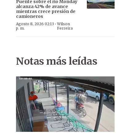
Puente sobre el río Monday
alcanza 42% de avance
mientras crece presión de
camioneros
·
Agosto 8, 2026 02:13
Wilson
p. m.
Ferreira
Notas más leídas