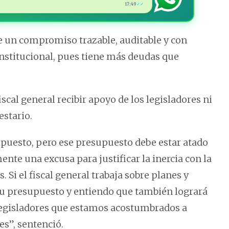
17:49
✓✓
e un compromiso trazable, auditable y con
a institucional, pues tiene más deudas que
iscal general recibir apoyo de los legisladores ni
stario.
upuesto, pero ese presupuesto debe estar atado
nte una excusa para justificar la inercia con la
 Si el fiscal general trabaja sobre planes y
u presupuesto y entiendo que también logrará
 legisladores que estamos acostumbrados a
es”, sentenció.