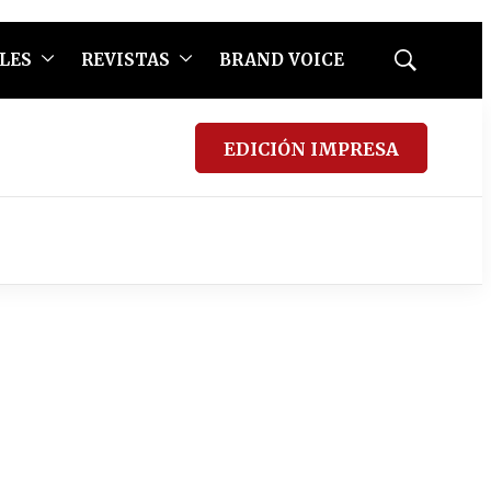
LES
REVISTAS
BRAND VOICE
Mostrar
búsqueda
EDICIÓN IMPRESA