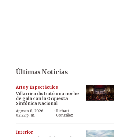
Últimas Noticias
Arte y Espectáculos
Villarrica disfrutó una noche
de gala con la Orquesta
Sinfónica Nacional
·
Agosto 8, 2026
Richart
02:22 p. m.
González
Interior