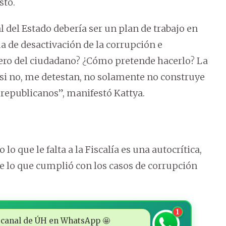
sto.
l del Estado debería ser un plan de trabajo en
ma de desactivación de la corrupción e
nero del ciudadano? ¿Cómo pretende hacerlo? La
 si no, me detestan, no solamente no construye
republicanos”, manifestó Kattya.
o que le falta a la Fiscalía es una autocrítica,
e lo que cumplió con los casos de corrupción
1
 al canal de ÚH en WhatsApp 🤩