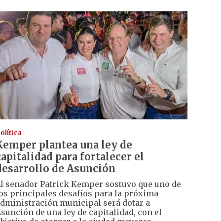
olítica
Kemper plantea una ley de
capitalidad para fortalecer el
desarrollo de Asunción
l senador Patrick Kemper sostuvo que uno de
os principales desafíos para la próxima
dministración municipal será dotar a
sunción de una ley de capitalidad, con el