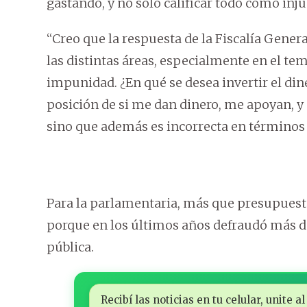
gastando, y no solo calificar todo como inju
“Creo que la respuesta de la Fiscalía Genera
las distintas áreas, especialmente en el te
impunidad. ¿En qué se desea invertir el di
posición de si me dan dinero, me apoyan, y
sino que además es incorrecta en términos 
Para la parlamentaria, más que presupuesto l
porque en los últimos años defraudó más d
pública.
Recibí las noticias en tu celular, unite