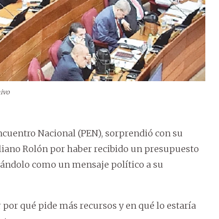
ivo
ncuentro Nacional (PEN), sorprendió con su
iliano Rolón por haber recibido un presupuesto
erándolo como un mensaje político a su
ar por qué pide más recursos y en qué lo estaría