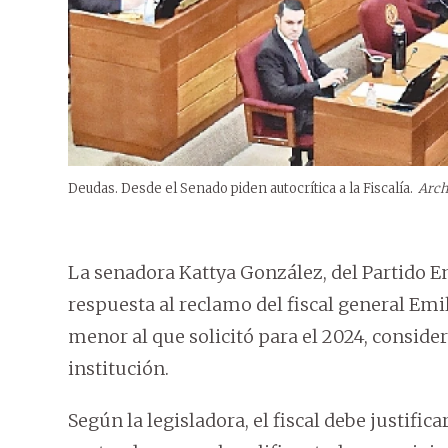
Deudas. Desde el Senado piden autocrítica a la Fiscalía.
Arch
La senadora Kattya González, del Partido E
respuesta al reclamo del fiscal general Em
menor al que solicitó para el 2024, consid
institución.
Según la legisladora, el fiscal debe justific