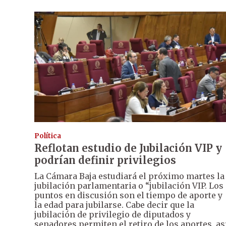
Política
Reflotan estudio de Jubilación VIP y
podrían definir privilegios
La Cámara Baja estudiará el próximo martes la
jubilación parlamentaria o “jubilación VIP. Los
puntos en discusión son el tiempo de aporte y
la edad para jubilarse. Cabe decir que la
jubilación de privilegio de diputados y
senadores permiten el retiro de los aportes, as