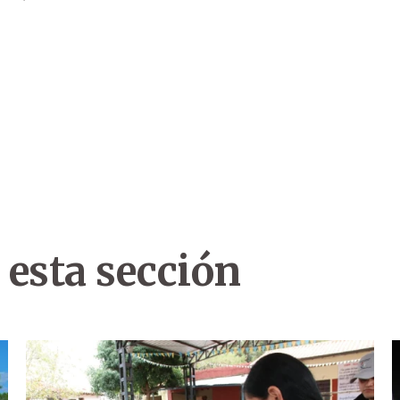
 esta sección