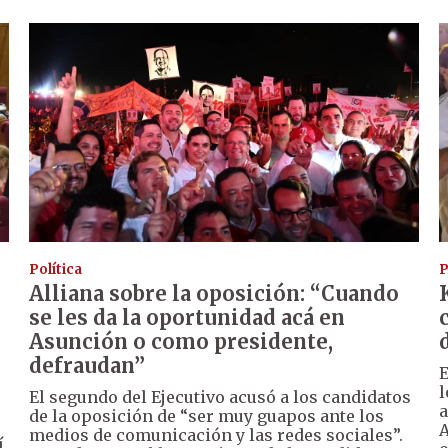
Política
P
Alliana sobre la oposición: “Cuando
se les da la oportunidad acá en
Asunción o como presidente,
defraudan”
E
l
El segundo del Ejecutivo acusó a los candidatos
a
de la oposición de “ser muy guapos ante los
A
medios de comunicación y las redes sociales”.
í