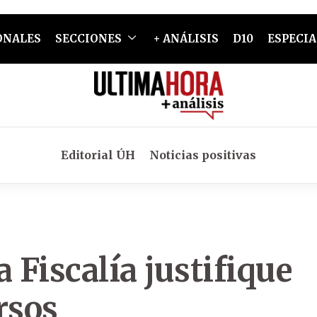
ONALES
SECCIONES
+ ANÁLISIS
D10
ESPECIA
Editorial ÚH
Noticias positivas
 Fiscalía justifique
rsos