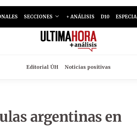
ONALES
SECCIONES
+ ANÁLISIS
D10
ESPECIA
Editorial ÚH
Noticias positivas
culas argentinas en