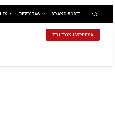
LES
REVISTAS
BRAND VOICE
Mostrar
búsqueda
EDICIÓN IMPRESA