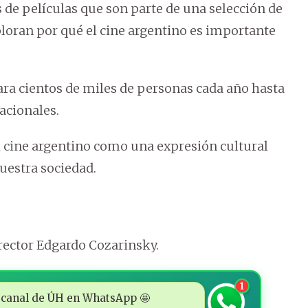
s de películas que son parte de una selección de
loran por qué el cine argentino es importante
ra cientos de miles de personas cada año hasta
acionales.
el cine argentino como una expresión cultural
nuestra sociedad.
rector Edgardo Cozarinsky.
1
 al canal de ÚH en WhatsApp 🤩