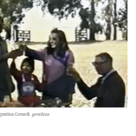
 Agustina Comedi.
gentileza