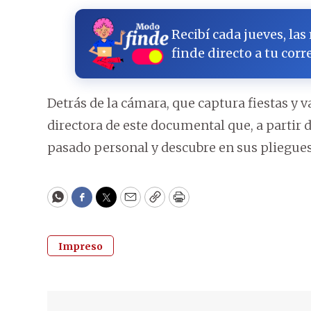
Recibí cada jueves, las
finde directo a tu corr
Detrás de la cámara, que captura fiestas y v
directora de este documental que, a partir
pasado personal y descubre en sus pliegues e
WhatsApp
Facebook
Twitter
Email
Copy
Print
Impreso