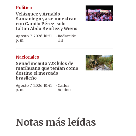
Política
Velázquez y Arnaldo
Samaniego ya se muestran
con Camilo Pérez; solo
faltan Abdo Benítez y Wiens
·
Agosto 7, 2026 10:51
Redacción
p. m.
ÚH
Nacionales
Senad incauta 728 kilos de
marihuana que tenían como
destino el mercado
brasileño
·
Agosto 7, 2026 10:41
Carlos
p. m.
Aquino
Notas más leídas