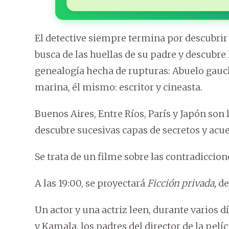
El detective siempre termina por descubrir
busca de las huellas de su padre y descubre
genealogía hecha de rupturas: Abuelo gaucho
marina, él mismo: escritor y cineasta.
Buenos Aires, Entre Ríos, París y Japón son 
descubre sucesivas capas de secretos y acue
Se trata de un filme sobre las contradiccion
A las 19:00, se proyectará
Ficción privada,
de
Un actor y una actriz leen, durante varios 
y Kamala, los padres del director de la pelíc