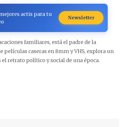
 mejores actis para tu
Newsletter
eo
acaciones familiares, está el padre de la
 de películas caseras en 8mm y VHS, explora un
l retrato político y social de una época.