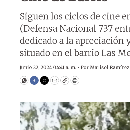
Siguen los ciclos de cine e
(Defensa Nacional 737 ent
dedicado a la apreciación
situado en el barrio Las M
Junio 22, 2024 04:41 a. m. •
Por
Marisol Ramírez
WhatsApp
Facebook
Twitter
Email
Copy
Print