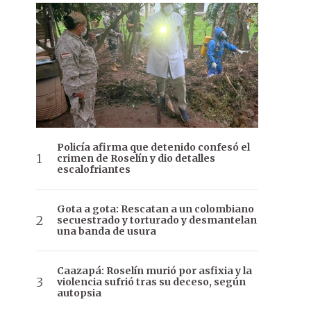
Policía afirma que detenido confesó el
crimen de Roselín y dio detalles
escalofriantes
Gota a gota: Rescatan a un colombiano
secuestrado y torturado y desmantelan
una banda de usura
Caazapá: Roselín murió por asfixia y la
violencia sufrió tras su deceso, según
autopsia