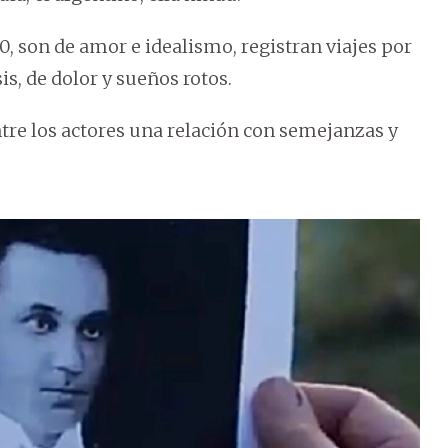
70, son de amor e idealismo, registran viajes por
s, de dolor y sueños rotos.
entre los actores una relación con semejanzas y