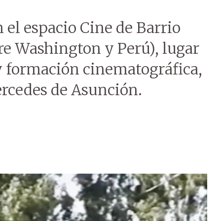
n el espacio Cine de Barrio
re Washington y Perú), lugar
 y formación cinematográfica,
ercedes de Asunción.