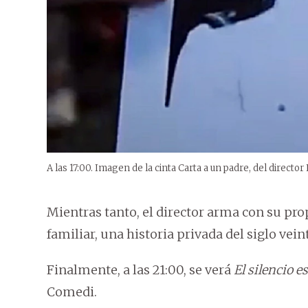
A las 17:00. Imagen de la cinta Carta a un padre, del directo
Mientras tanto, el director arma con su pr
familiar, una historia privada del siglo vein
Finalmente, a las 21:00, se verá
El silencio e
Comedi.