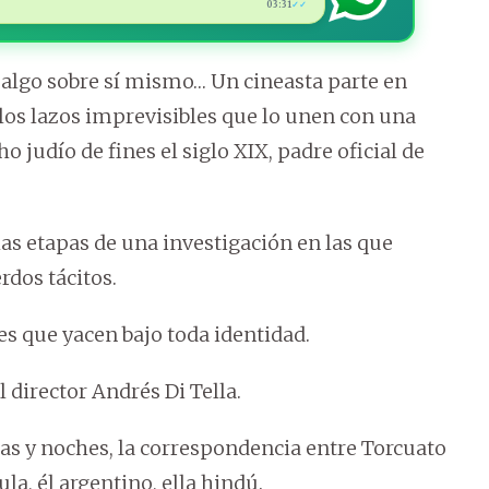
03:31
✓✓
 algo sobre sí mismo… Un cineasta parte en
 los lazos imprevisibles que lo unen con una
 judío de fines el siglo XIX, padre oficial de
las etapas de una investigación en las que
rdos tácitos.
es que yacen bajo toda identidad.
l director Andrés Di Tella.
días y noches, la correspondencia entre Torcuato
ula, él argentino, ella hindú.