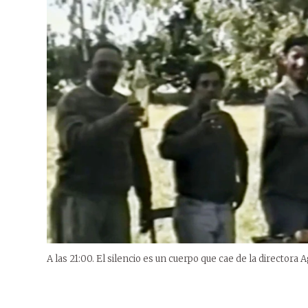
A las 21:00. El silencio es un cuerpo que cae de la directora