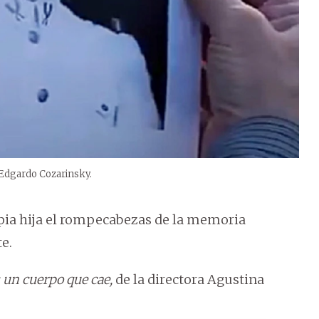
r Edgardo Cozarinsky.
opia hija el rompecabezas de la memoria
te.
s un cuerpo que cae,
de la directora Agustina