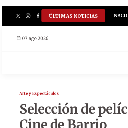
NACI
ÚLTIMAS NOTICIAS
twitter
instagram
facebook
tiktok
youtube
spotify
07 ago 2026
Arte y Espectáculos
Selección de pelí
Cine de Barrio