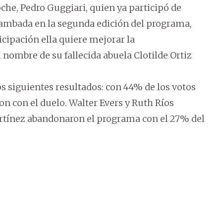
he, Pedro Guggiari, quien ya participó de
 lambada en la segunda edición del programa,
icipación ella quiere mejorar la
 nombre de su fallecida abuela Clotilde Ortiz
los siguientes resultados: con 44% de los votos
on con el duelo. Walter Evers y Ruth Ríos
Martínez abandonaron el programa con el 27% del