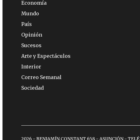
Economía
Mundo
País
Opinión
Sucesos
Arte y Espectáculos
Interior
Correo Semanal
Sociedad
2026 - BENJAMÍN CONSTANT 658 - ASUNCIÓN - TEL