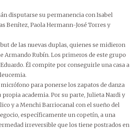
rán disputarse su permanencia con Isabel
s Benítez, Paola Hermann-José Torres y
but de las nuevas duplas, quienes se midieron
 de Armando Rubín. Los primeros de este grupo
 Eduardo. Él compite por conseguirle una casa a
 leucemia.
l micrófono para ponerse los zapatos de danza
u propia academia. Por su parte, Julieta Nardi y
co y a Menchi Barriocanal con el sueño del
negocio, específicamente un copetín, a una
rmedad irreversible que los tiene postrados en