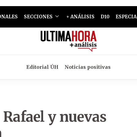
ONALES
SECCIONES
+ ANÁLISIS
D10
ESPECIA
Editorial ÚH
Noticias positivas
y Rafael y nuevas
n