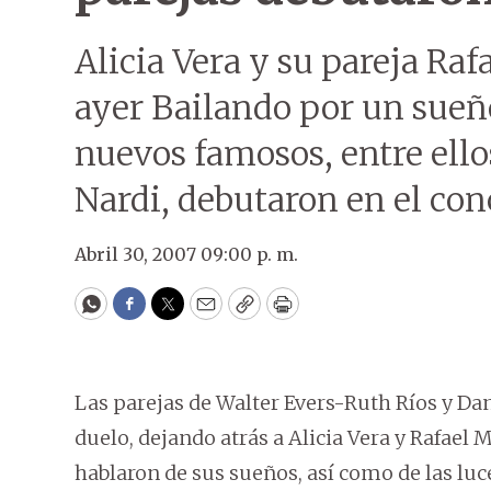
Alicia Vera y su pareja R
ayer Bailando por un sueño
nuevos famosos, entre ello
Nardi, debutaron en el con
Abril 30, 2007 09:00 p. m.
WhatsApp
Facebook
Twitter
Email
Copy
Print
Las parejas de Walter Evers-Ruth Ríos y Dan
duelo, dejando atrás a Alicia Vera y Rafael 
hablaron de sus sueños, así como de las lu