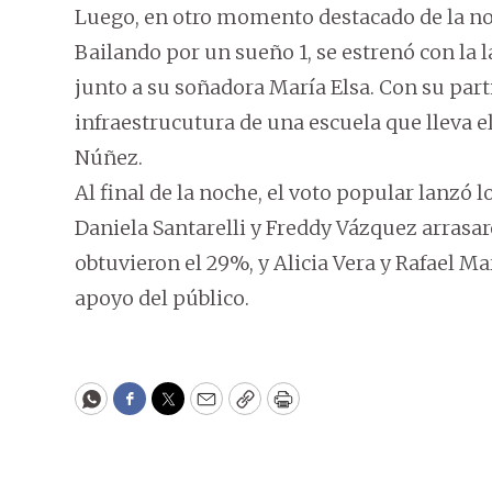
Luego, en otro momento destacado de la noc
Bailando por un sueño 1, se estrenó con la
junto a su soñadora María Elsa. Con su part
infraestrucutura de una escuela que lleva el
Núñez.
Al final de la noche, el voto popular lanzó 
Daniela Santarelli y Freddy Vázquez arrasar
obtuvieron el 29%, y Alicia Vera y Rafael 
apoyo del público.
WhatsApp
Facebook
Twitter
Email
Copy
Print