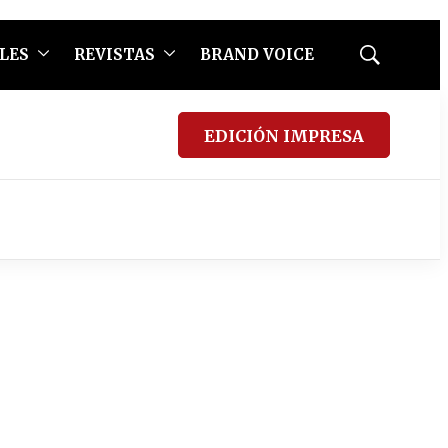
LES
REVISTAS
BRAND VOICE
Mostrar
búsqueda
EDICIÓN IMPRESA