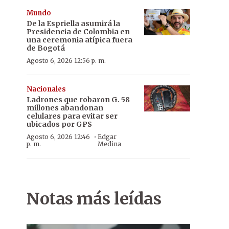
Mundo
De la Espriella asumirá la
Presidencia de Colombia en
una ceremonia atípica fuera
de Bogotá
Agosto 6, 2026 12:56 p. m.
Nacionales
Ladrones que robaron G. 58
millones abandonan
celulares para evitar ser
ubicados por GPS
·
Agosto 6, 2026 12:46
Edgar
p. m.
Medina
Notas más leídas