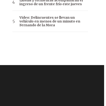
Lluvias y tormentas acompañarán el
ingreso de un frente frío este jueves
Video: Delincuentes se llevan un
vehículo en menos de un minuto en
Fernando de la Mora