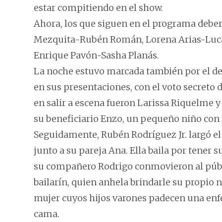
estar compitiendo en el show.
Ahora, los que siguen en el programa debe
Mezquita-Rubén Román, Lorena Arias-Luca
Enrique Pavón-Sasha Planás.
La noche estuvo marcada también por el de
en sus presentaciones, con el voto secreto
en salir a escena fueron Larissa Riquelme y
su beneficiario Enzo, un pequeño niño con
Seguidamente, Rubén Rodríguez Jr. largó e
junto a su pareja Ana. Ella baila por tener s
su compañero Rodrigo conmovieron al públi
bailarín, quien anhela brindarle su propio 
mujer cuyos hijos varones padecen una enfe
cama.