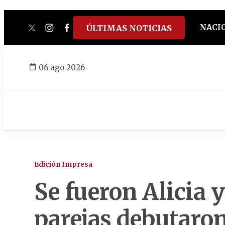
NACI
ÚLTIMAS NOTICIAS
twitter
instagram
facebook
tiktok
youtube
spotify
06 ago 2026
Edición Impresa
Se fueron Alicia 
parejas debutaro