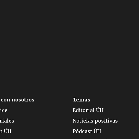
 con nosotros
Temas
ice
Editorial ÚH
riales
Noticias positivas
ón ÚH
Pódcast ÚH