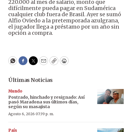
220.000 al mes de salario, monto que
difícilmente pueda pagar en Sudamérica
cualquier club fuera de Brasil. Ayer se sumó
Alfio Oviedo a la pretemporada azulgrana,
el jugador llega a préstamo por un año sin
opción a compra.
WhatsApp
Facebook
Twitter
Email
Copy
Print
Últimas Noticias
Mundo
Postrado, hinchado y resignado: Así
pasó Maradona sus últimos días,
según su masajista
Agosto 6, 2026 07:39 p. m.
País