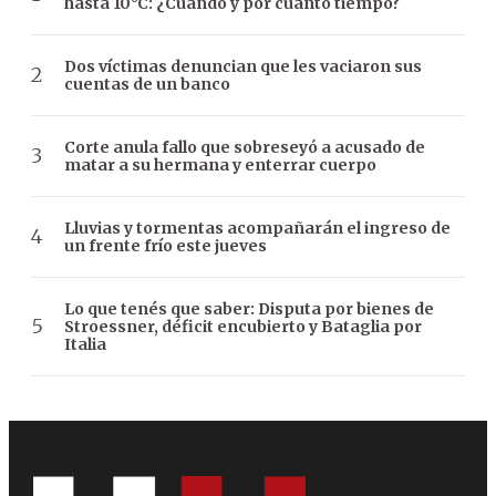
hasta 10°C: ¿Cuándo y por cuánto tiempo?
Dos víctimas denuncian que les vaciaron sus
cuentas de un banco
Corte anula fallo que sobreseyó a acusado de
matar a su hermana y enterrar cuerpo
Lluvias y tormentas acompañarán el ingreso de
un frente frío este jueves
Lo que tenés que saber: Disputa por bienes de
Stroessner, déficit encubierto y Bataglia por
Italia