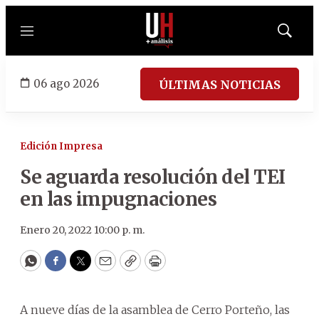
Menú
Mostrar
búsqued
06 ago 2026
ÚLTIMAS NOTICIAS
Edición Impresa
Se aguarda resolución del TEI
en las impugnaciones
Enero 20, 2022 10:00 p. m.
WhatsApp
Facebook
Twitter
Email
Copy
Print
A nueve días de la asamblea de Cerro Porteño, las