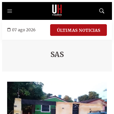
Menú
Mostrar
búsqued
07 ago 2026
ÚLTIMAS NOTICIAS
SAS