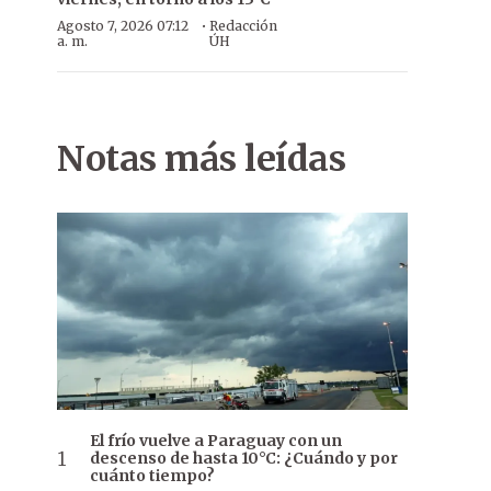
·
Agosto 7, 2026 07:12
Redacción
a. m.
ÚH
Notas más leídas
El frío vuelve a Paraguay con un
descenso de hasta 10°C: ¿Cuándo y por
cuánto tiempo?