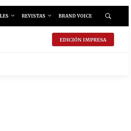
LES
REVISTAS
BRAND VOICE
Mostrar
búsqueda
EDICIÓN IMPRESA