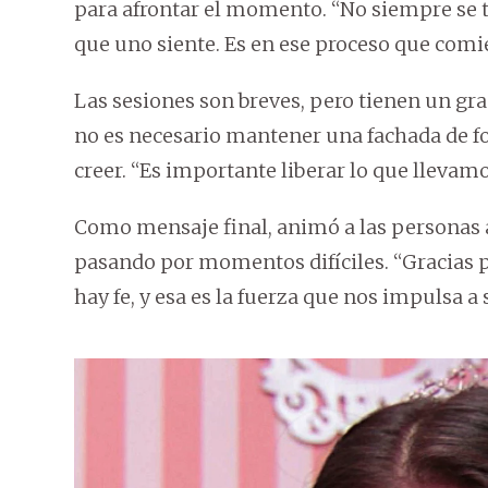
para afrontar el momento. “No siempre se tr
que uno siente. Es en ese proceso que comie
Las sesiones son breves, pero tienen un gr
no es necesario mantener una fachada de f
creer. “Es importante liberar lo que llevamo
Como mensaje final, animó a las personas a
pasando por momentos difíciles. “Gracias po
hay fe, y esa es la fuerza que nos impulsa a