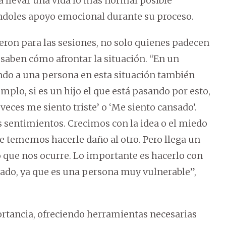
a llevar una vida lo más normal posible
ndoles apoyo emocional durante su proceso.
ron para las sesiones, no solo quienes padecen
 saben cómo afrontar la situación. “En un
ndo a una persona en esta situación también
mplo, si es un hijo el que está pasando por esto,
veces me siento triste’ o ‘Me siento cansado’.
 sentimientos. Crecimos con la idea o el miedo
e tememos hacerle daño al otro. Pero llega un
 que nos ocurre. Lo importante es hacerlo con
ado, ya que es una persona muy vulnerable”,
portancia, ofreciendo herramientas necesarias