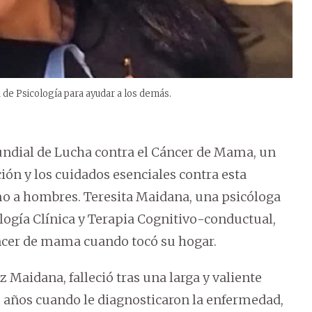
 de Psicología para ayudar a los demás.
ndial de Lucha contra el Cáncer de Mama, un
ón y los cuidados esenciales contra esta
o a hombres. Teresita Maidana, una psicóloga
logía Clínica y Terapia Cognitivo-conductual,
áncer de mama cuando tocó su hogar.
z Maidana, falleció tras una larga y valiente
16 años cuando le diagnosticaron la enfermedad,