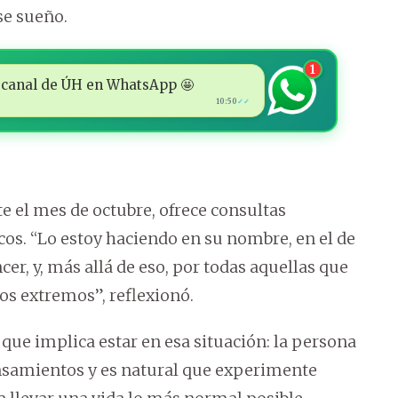
ese sueño.
1
 al canal de ÚH en WhatsApp 🤩
10:50
✓✓
e el mes de octubre, ofrece consultas
cos. “Lo estoy haciendo en su nombre, en el de
er, y, más allá de eso, por todas aquellas que
sos extremos”, reflexionó.
que implica estar en esa situación: la persona
ensamientos y es natural que experimente