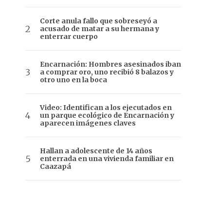
Corte anula fallo que sobreseyó a
acusado de matar a su hermana y
enterrar cuerpo
Encarnación: Hombres asesinados iban
a comprar oro, uno recibió 8 balazos y
otro uno en la boca
Video: Identifican a los ejecutados en
un parque ecológico de Encarnación y
aparecen imágenes claves
Hallan a adolescente de 14 años
enterrada en una vivienda familiar en
Caazapá