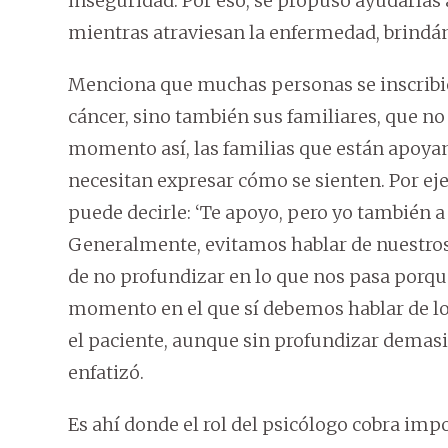
inseguridad. Por eso, se propuso ayudarlas 
mientras atraviesan la enfermedad, brindá
Menciona que muchas personas se inscribie
cáncer, sino también sus familiares, que no
momento así, las familias que están apoya
necesitan expresar cómo se sienten. Por eje
puede decirle: ‘Te apoyo, pero yo también a 
Generalmente, evitamos hablar de nuestros
de no profundizar en lo que nos pasa porqu
momento en el que sí debemos hablar de lo
el paciente, aunque sin profundizar demasi
enfatizó.
Es ahí donde el rol del psicólogo cobra im