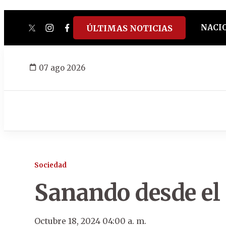
NACI
ÚLTIMAS NOTICIAS
twitter
instagram
facebook
tiktok
youtube
spotify
07 ago 2026
Sociedad
Sanando desde el
Octubre 18, 2024 04:00 a. m.