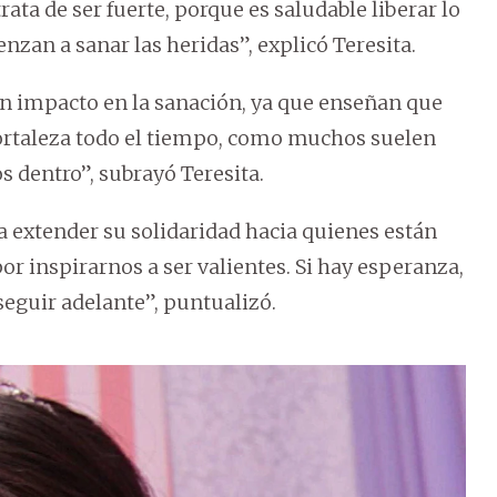
ata de ser fuerte, porque es saludable liberar lo
nzan a sanar las heridas”, explicó Teresita.
an impacto en la sanación, ya que enseñan que
ortaleza todo el tiempo, como muchos suelen
s dentro”, subrayó Teresita.
 extender su solidaridad hacia quienes están
r inspirarnos a ser valientes. Si hay esperanza,
 seguir adelante”, puntualizó.