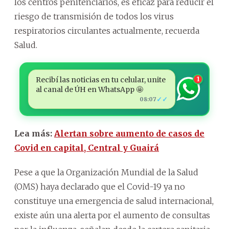
los centros penitenciarios, es eficaz para reducir el
riesgo de transmisión de todos los virus
respiratorios circulantes actualmente, recuerda
Salud.
Recibí las noticias en tu celular, unite
1
al canal de ÚH en WhatsApp 🤩
✓✓
08:07
Lea más:
Alertan sobre aumento de casos de
Covid en capital, Central y Guairá
Pese a que la Organización Mundial de la Salud
(OMS) haya declarado que el Covid-19 ya no
constituye una emergencia de salud internacional,
existe aún una alerta por el aumento de consultas