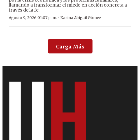
por la crisis económica y los problemas familiares,
llamando a transformar el miedo en acción concreta a
través de la fe.
·
Agosto 9, 2026 01:07 p. m.
Karina Abigail Gómez
Carga Más