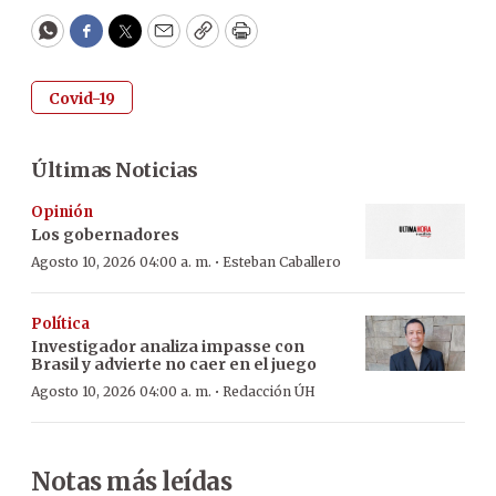
WhatsApp
Facebook
Twitter
Email
Copy
Print
Covid-19
Últimas Noticias
Opinión
Los gobernadores
·
Agosto 10, 2026 04:00 a. m.
Esteban Caballero
Política
Investigador analiza impasse con
Brasil y advierte no caer en el juego
·
Agosto 10, 2026 04:00 a. m.
Redacción ÚH
Notas más leídas