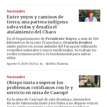
Nacionales
Entre yuyos y caminos de
tierra, una partera indígena
salva vidas y desafía el
aislamiento del Chaco
En el Departamento de
Presidente Hayes
, a más de 100
kilómetros de la ruta Transchaco,
Graciela Benítez
asiste partos en zonas aisladas del Paraguay utilizando
remedios naturales y yuyos medicinales. Su trabajo no
recibe remuneración y es fundamental para salvar
vidas.
·
Agosto 9, 2026 04:15 p. m.
Alcides Manena
Nacionales
Obispo insta a superar los
problemas cotidianos con fe y
servicio en misa de Caacupé
En la misa de Caacupé de este domingo, monseñor
Ricardo Valenzuela instó a los fieles a no dejarse vencer