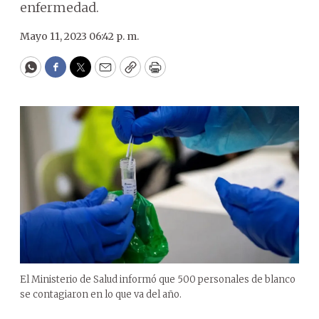
enfermedad.
Mayo 11, 2023 06:42 p. m.
WhatsApp
Facebook
Twitter
Email
Copy
Print
El Ministerio de Salud informó que 500 personales de blanco
se contagiaron en lo que va del año.