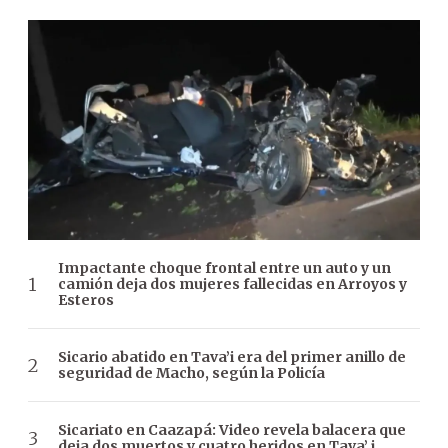
Impactante choque frontal entre un auto y un
camión deja dos mujeres fallecidas en Arroyos y
Esteros
Sicario abatido en Tava’i era del primer anillo de
seguridad de Macho, según la Policía
Sicariato en Caazapá: Video revela balacera que
deja dos muertos y cuatro heridos en Tava’ i