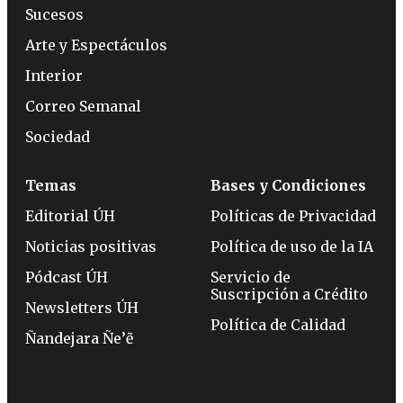
Sucesos
Arte y Espectáculos
Interior
Correo Semanal
Sociedad
Temas
Bases y Condiciones
Editorial ÚH
Políticas de Privacidad
Noticias positivas
Política de uso de la IA
Pódcast ÚH
Servicio de
Suscripción a Crédito
Newsletters ÚH
Política de Calidad
Ñandejara Ñe’ẽ