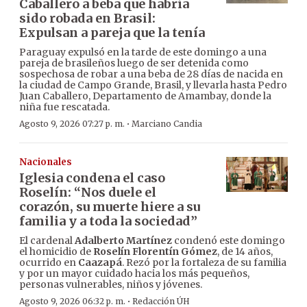
Caballero a beba que habría
sido robada en Brasil:
Expulsan a pareja que la tenía
Paraguay expulsó en la tarde de este domingo a una
pareja de brasileños luego de ser detenida como
sospechosa de robar a una beba de 28 días de nacida en
la ciudad de Campo Grande, Brasil, y llevarla hasta Pedro
Juan Caballero, Departamento de Amambay, donde la
niña fue rescatada.
·
Agosto 9, 2026 07:27 p. m.
Marciano Candia
Nacionales
Iglesia condena el caso
Roselín: “Nos duele el
corazón, su muerte hiere a su
familia y a toda la sociedad”
El cardenal
Adalberto Martínez
condenó este domingo
el homicidio de
Roselín Florentín Gómez
, de 14 años,
ocurrido en
Caazapá
. Rezó por la fortaleza de su familia
y por un mayor cuidado hacia los más pequeños,
personas vulnerables, niños y jóvenes.
·
Agosto 9, 2026 06:32 p. m.
Redacción ÚH