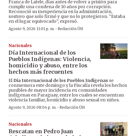
Franca de Latele, días antes de volver a prisión para
cumplir una condena de 10 años por corrupción.
Reconoció su inexperiencia en la administración,
sostuvo que solo firmó y que no lo protegieron. “Estaba
en el lugar equivocado”, expresó.
·
Agosto 9, 2026 11:01 p. m.
Redacción ÚH
Nacionales
Día Internacional de los
Pueblos Indígenas: Violencia,
homicidio y abuso, entre los
hechos más frecuentes
El
Día Internacional de los Pueblos Indígenas
se
conmemora este domingo y la Fiscalía revela los hechos
punibles de mayor incidencia en comunidades
indígenas en Paraguay, entre los cuales se encuentran
violencia familiar, homicidio y abuso sexual en niños.
·
Agosto 9, 2026 08:04 p. m.
Redacción ÚH
Nacionales
Rescatan en Pedro Juan