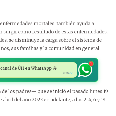
 enfermedades mortales, también ayuda a
 surgir como resultado de estas enfermedades.
des, se disminuye la carga sobre el sistema de
niños, sus familias y la comunidad en general.
1
 al canal de ÚH en WhatsApp 🤩
07:05
✓✓
 de los padres— que se inició el pasado lunes 19
 abril del año 2023 en adelante, a los 2, 4, 6 y 18