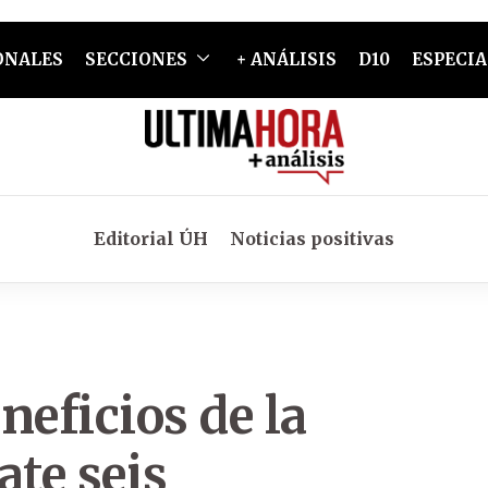
ONALES
SECCIONES
+ ANÁLISIS
D10
ESPECIA
Editorial ÚH
Noticias positivas
neficios de la
te seis