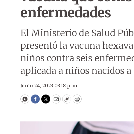
enfermedades
El Ministerio de Salud Púb
presentó la vacuna hexaval
niños contra seis enfermed
aplicada a niños nacidos a 
Junio 24, 2023 03:18 p. m.
WhatsApp
Facebook
Twitter
Email
Copy
Print