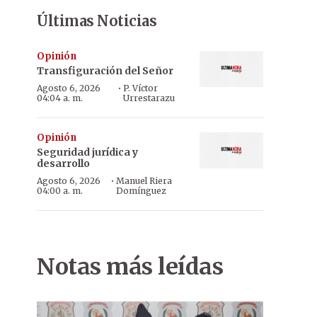
Últimas Noticias
Opinión
Transfiguración del Señor
·
Agosto 6, 2026
P. Víctor
04:04 a. m.
Urrestarazu
Opinión
Seguridad jurídica y
desarrollo
·
Agosto 6, 2026
Manuel Riera
04:00 a. m.
Domínguez
Notas más leídas