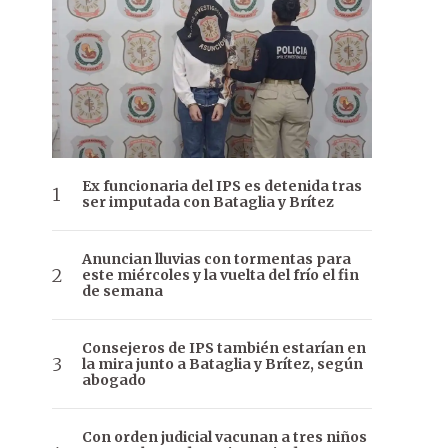
Ex funcionaria del IPS es detenida tras
ser imputada con Bataglia y Brítez
Anuncian lluvias con tormentas para
este miércoles y la vuelta del frío el fin
de semana
Consejeros de IPS también estarían en
la mira junto a Bataglia y Brítez, según
abogado
Con orden judicial vacunan a tres niños