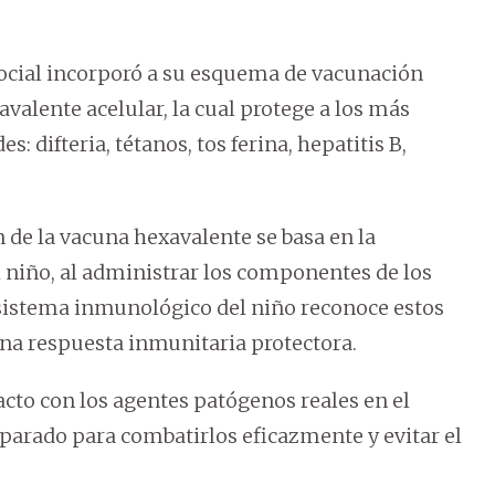
 Social incorporó a su esquema de vacunación
alente acelular, la cual protege a los más
 difteria, tétanos, tos ferina, hepatitis B,
n de la vacuna hexavalente se basa en la
 niño, al administrar los componentes de los
 sistema inmunológico del niño reconoce estos
a respuesta inmunitaria protectora.
cto con los agentes patógenos reales en el
parado para combatirlos eficazmente y evitar el