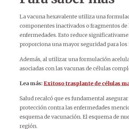
La vacuna hexavalente utiliza una formulaci
componentes inactivados o fragmentos de 
enfermedades. Esto reduce significativamen
proporciona una mayor seguridad para los 
Además, al utilizar una formulación acelula
asociadas con las vacunas de células compl
Lea más:
Exitoso trasplante de células m
Salud recalcó que es fundamental asegurar a
protección contra las enfermedades menci
esquema de vacunación. El esquema de nues
región.