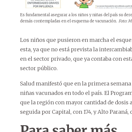
Es fundamental asegurar a los niños y niñas del país su de
demás contempladas en el esquema de vacunación.
Foto: 
Los niños que pusieron en marcha el esqu
esta, ya que no está prevista la intercambiab
en el sector privado, que ya contaba con es
sector público.
Salud manifestó que en la primera semana d
niñas vacunados en todo el país. El Progr
que la región con mayor cantidad de dosis a
seguida por Capital, con 174, y Alto Paraná, 
Para saber más