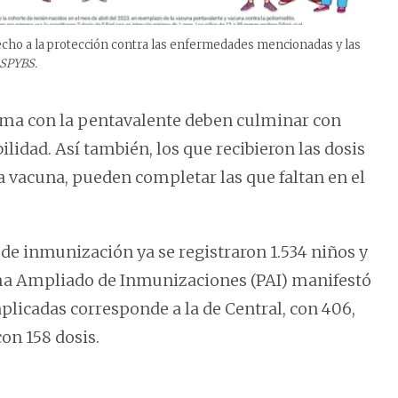
recho a la protección contra las enfermedades mencionadas y las
MSPYBS.
ema con la pentavalente deben culminar con
ilidad. Así también, los que recibieron las dosis
ta vacuna, pueden completar las que faltan en el
e inmunización ya se registraron 1.534 niños y
ama Ampliado de Inmunizaciones (PAI) manifestó
plicadas corresponde a la de Central, con 406,
con 158 dosis.