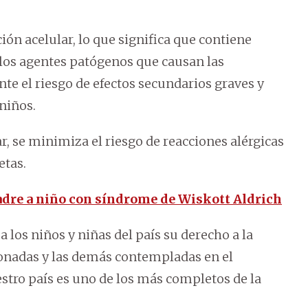
ón acelular, lo que significa que contiene
los agentes patógenos que causan las
te el riesgo de efectos secundarios graves y
niños.
r, se minimiza el riesgo de reacciones alérgicas
etas.
adre a niño con síndrome de Wiskott Aldrich
 los niños y niñas del país su derecho a la
onadas y las demás contempladas en el
tro país es uno de los más completos de la