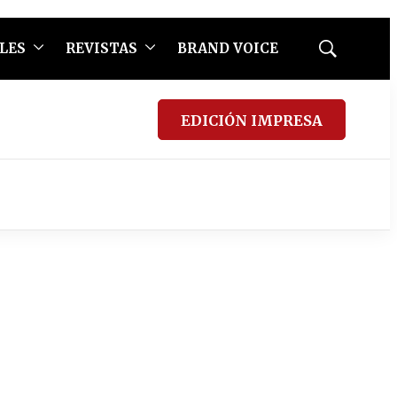
LES
REVISTAS
BRAND VOICE
Mostrar
búsqueda
EDICIÓN IMPRESA