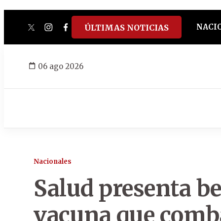
NACI
ÚLTIMAS NOTICIAS
twitter
instagram
facebook
tiktok
youtube
spotify
06 ago 2026
Nacionales
Salud presenta be
vacuna que comba