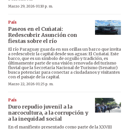
Marzo 29, 2026 01:10 p. m.
País
Paseos en el Cuñatai:
Redescubrir Asunción con
fiestas sobre el río
El río Paraguay guarda en sus orillas un barco que invita
a redescubrir la capital desde sus aguas: El Cuñatai. Este
barco, que es un símbolo de orgullo y tradición, es
últimamente parte de una visión renovada del turismo
fluvial que la Secretaría Nacional de Turismo (Senatur)
busca potenciar para conectar a ciudadanos y visitantes
con el paisaje de la capital.
Marzo 22, 2026 01:25 p. m.
País
Duro repudio juvenil a la
narcocultura, a la corrupción y
a la inequidad social
En el manifiesto presentado como parte de la XXVIII