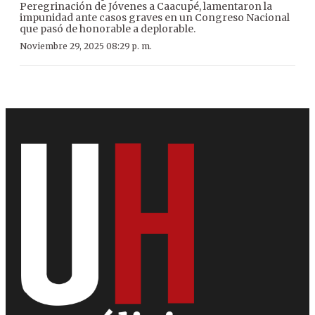
Peregrinación de Jóvenes a Caacupé, lamentaron la
impunidad ante casos graves en un Congreso Nacional
que pasó de honorable a deplorable.
Noviembre 29, 2025 08:29 p. m.