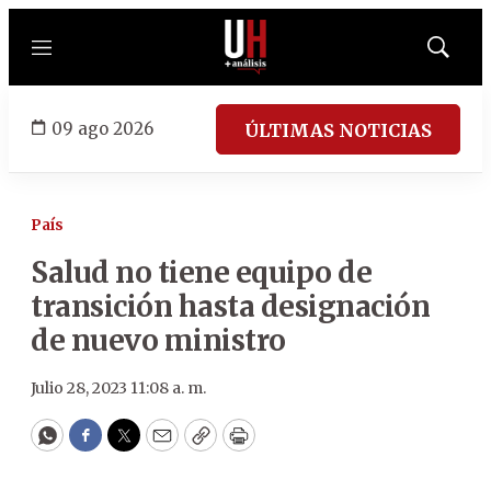
Menú
Mostrar
búsqued
09 ago 2026
ÚLTIMAS NOTICIAS
País
Salud no tiene equipo de
transición hasta designación
de nuevo ministro
Julio 28, 2023 11:08 a. m.
WhatsApp
Facebook
Twitter
Email
Copy
Print