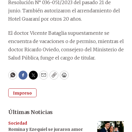
Resolución N° 036-051/2023 del pasado 21 de
junio. También autorizaron el arrendamiento del
Hotel Guaraní por otros 20 años.
El doctor Vicente Bataglia supuestamente se
encuentra de vacaciones o de permiso, mientras el
doctor Ricardo Oviedo, consejero del Ministerio de
Salud Pública, funge el cargo de titular.
WhatsApp
Facebook
Twitter
Email
Copy
Print
Impreso
Últimas Noticias
Sociedad
Romina y Ezequiel se juraron amor