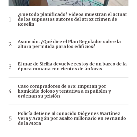
¿Fue todo planificado? Videos muestran el actuar
de los supuestos autores del atroz crimen de
Roselin
Asunción: ¿Qué dice el Plan Regulador sobre la
altura permitida para los edificios?
El mar de Sicilia devuelve restos de un barco de la
época romana con cientos de ánforas
Caso compradores de oro: Imputan por
homicidio doloso y tentativa a españoles y
ordenan su prisión
Policía detiene al conocido Diógenes Martínez
Vera y Aragón por asalto millonario en Fernando
de la Mora