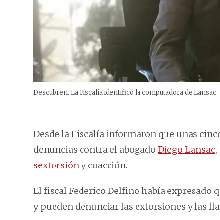
Descubren. La Fiscalía identificó la computadora de Lansac.
Desde la Fiscalía informaron que unas cinc
denuncias contra el abogado
Diego Lansac
,
sextorsión
y coacción.
El fiscal Federico Delfino había expresado 
y pueden denunciar las extorsiones y las l