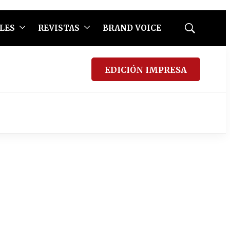
LES
REVISTAS
BRAND VOICE
Mostrar
búsqueda
EDICIÓN IMPRESA