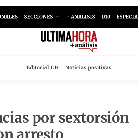
ONALES
SECCIONES
+ ANÁLISIS
D10
ESPECIA
Editorial ÚH
Noticias positivas
cias por sextorsión
on arresto