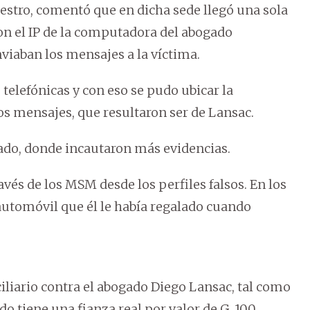
uestro, comentó que en dicha sede llegó una sola
con el IP de la computadora del abogado
viaban los mensajes a la víctima.
 telefónicas y con eso se pudo ubicar la
los mensajes, que resultaron ser de Lansac.
sado, donde incautaron más evidencias.
és de los MSM desde los perfiles falsos. En los
automóvil que él le había regalado cuando
ciliario contra el abogado Diego Lansac, tal como
ado tiene una fianza real por valor de G. 100