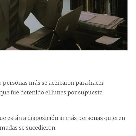
o personas más se acercaron para hacer
 que fue detenido el lunes por supuesta
que están a disposición si más personas quieren
lamadas se sucedieron.