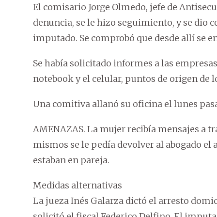
El comisario Jorge Olmedo, jefe de Antisec
denuncia, se le hizo seguimiento, y se dio 
imputado. Se comprobó que desde allí se en
Se había solicitado informes a las empresas
notebook y el celular, puntos de origen de 
Una comitiva allanó su oficina el lunes pa
AMENAZAS. La mujer recibía mensajes a trav
mismos se le pedía devolver al abogado el 
estaban en pareja.
Medidas alternativas
La jueza Inés Galarza dictó el arresto domi
solicitó el fiscal Federico Delfino. El imput