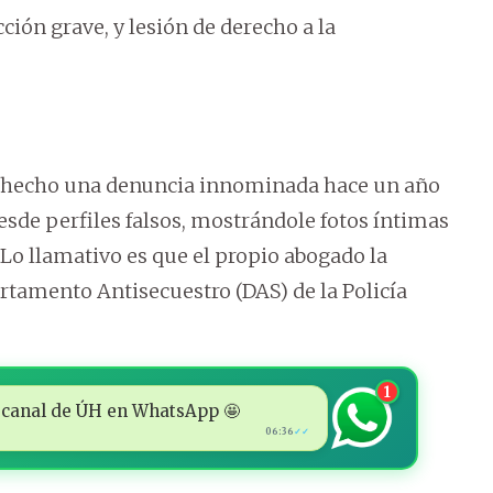
ción grave, y lesión de derecho a la
 hecho una denuncia innominada hace un año
sde perfiles falsos, mostrándole fotos íntimas
. Lo llamativo es que el propio abogado la
rtamento Antisecuestro (DAS) de la Policía
1
 al canal de ÚH en WhatsApp 🤩
06:36
✓✓