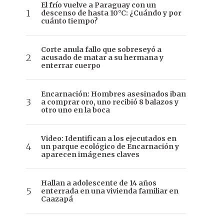
El frío vuelve a Paraguay con un
descenso de hasta 10°C: ¿Cuándo y por
cuánto tiempo?
Corte anula fallo que sobreseyó a
acusado de matar a su hermana y
enterrar cuerpo
Encarnación: Hombres asesinados iban
a comprar oro, uno recibió 8 balazos y
otro uno en la boca
Video: Identifican a los ejecutados en
un parque ecológico de Encarnación y
aparecen imágenes claves
Hallan a adolescente de 14 años
enterrada en una vivienda familiar en
Caazapá