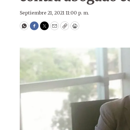
Septiembre 21, 2021 11:00 p. m.
WhatsApp
Facebook
Twitter
Email
Copy
Print