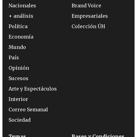
Nacionales
Brand Voice
+ análisis
Empresariales
Política
Colección ÚH
Economía
Mundo
País
Opinión
Sucesos
Arte y Espectáculos
Interior
Correo Semanal
Sociedad
Temas
Bases y Condiciones