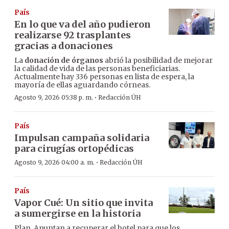
País
En lo que va del año pudieron
realizarse 92 trasplantes
gracias a donaciones
La
donación de órganos
abrió la posibilidad de mejorar
la calidad de vida de las personas beneficiarias.
Actualmente hay 336 personas en lista de espera, la
mayoría de ellas aguardando córneas.
·
Agosto 9, 2026 05:38 p. m.
Redacción ÚH
País
Impulsan campaña solidaria
para cirugías ortopédicas
·
Agosto 9, 2026 04:00 a. m.
Redacción ÚH
País
Vapor Cué: Un sitio que invita
a sumergirse en la historia
Plan. Apuntan a recuperar el hotel para que los