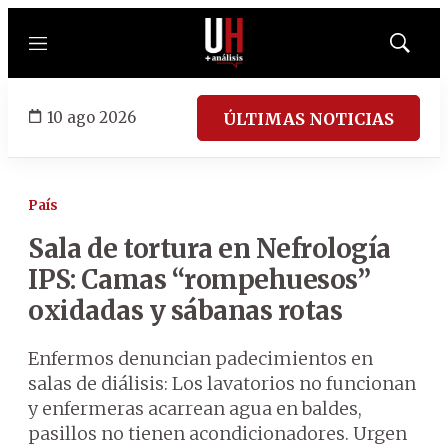
Menú
Mostrar
búsqued
10 ago 2026
ÚLTIMAS NOTICIAS
País
Sala de tortura en Nefrología
IPS: Camas “rompehuesos”
oxidadas y sábanas rotas
Enfermos denuncian padecimientos en
salas de diálisis: Los lavatorios no funcionan
y enfermeras acarrean agua en baldes,
pasillos no tienen acondicionadores. Urgen