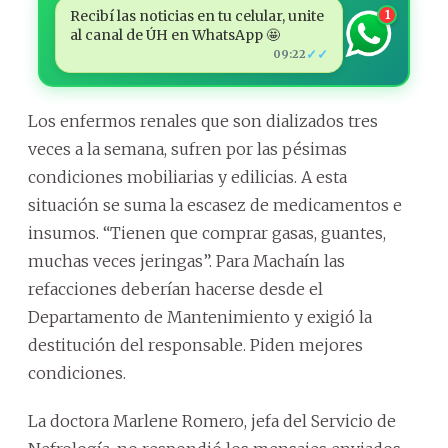
Recibí las noticias en tu celular, unite
1
al canal de ÚH en WhatsApp 🤩
✓✓
09:22
Los enfermos renales que son dializados tres
veces a la semana, sufren por las pésimas
condiciones mobiliarias y edilicias. A esta
situación se suma la escasez de medicamentos e
insumos. “Tienen que comprar gasas, guantes,
muchas veces jeringas”. Para Machaín las
refacciones deberían hacerse desde el
Departamento de Mantenimiento y exigió la
destitución del responsable. Piden mejores
condiciones.
La doctora Marlene Romero, jefa del Servicio de