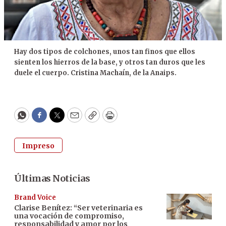
Hay dos tipos de colchones, unos tan finos que ellos
sienten los hierros de la base, y otros tan duros que les
duele el cuerpo. Cristina Machaín, de la Anaips.
WhatsApp
Facebook
Twitter
Email
Copy
Print
Impreso
Últimas Noticias
Brand Voice
Clarise Benítez: “Ser veterinaria es
una vocación de compromiso,
responsabilidad y amor por los