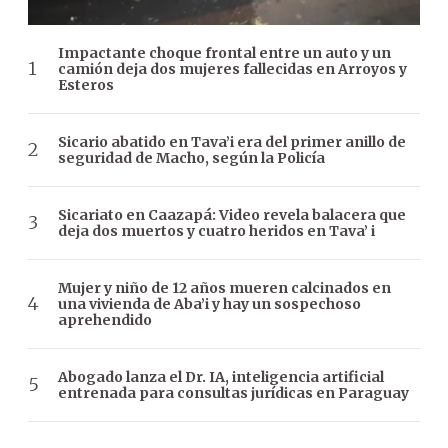
Impactante choque frontal entre un auto y un
camión deja dos mujeres fallecidas en Arroyos y
Esteros
Sicario abatido en Tava’i era del primer anillo de
seguridad de Macho, según la Policía
Sicariato en Caazapá: Video revela balacera que
deja dos muertos y cuatro heridos en Tava’ i
Mujer y niño de 12 años mueren calcinados en
una vivienda de Aba’i y hay un sospechoso
aprehendido
Abogado lanza el Dr. IA, inteligencia artificial
entrenada para consultas jurídicas en Paraguay