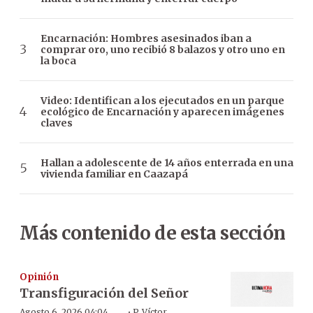
Encarnación: Hombres asesinados iban a
comprar oro, uno recibió 8 balazos y otro uno en
la boca
Video: Identifican a los ejecutados en un parque
ecológico de Encarnación y aparecen imágenes
claves
Hallan a adolescente de 14 años enterrada en una
vivienda familiar en Caazapá
Más contenido de esta sección
Opinión
Transfiguración del Señor
·
Agosto 6, 2026 04:04
P. Víctor