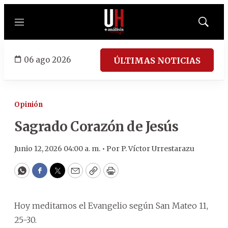
Menú
Mostrar
búsqued
06 ago 2026
ÚLTIMAS NOTICIAS
Opinión
Sagrado Corazón de Jesús
Junio 12, 2026 04:00 a. m. •
Por
P. Víctor Urrestarazu
WhatsApp
Facebook
Twitter
Email
Copy
Print
Hoy meditamos el Evangelio según San Mateo 11,
25-30.