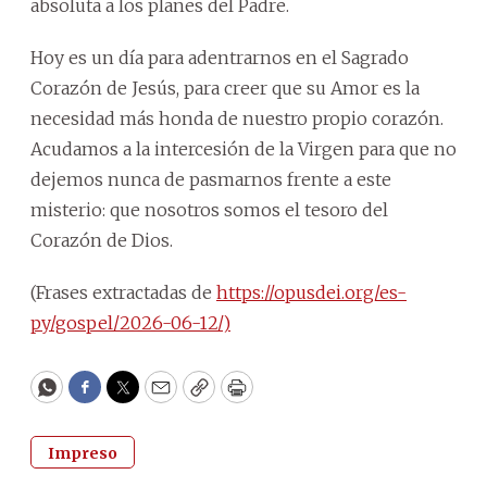
absoluta a los planes del Padre.
Hoy es un día para adentrarnos en el Sagrado
Corazón de Jesús, para creer que su Amor es la
necesidad más honda de nuestro propio corazón.
Acudamos a la intercesión de la Virgen para que no
dejemos nunca de pasmarnos frente a este
misterio: que nosotros somos el tesoro del
Corazón de Dios.
(Frases extractadas de
https://opusdei.org/es-
py/gospel/2026-06-12/)
WhatsApp
Facebook
Twitter
Email
Copy
Print
Impreso