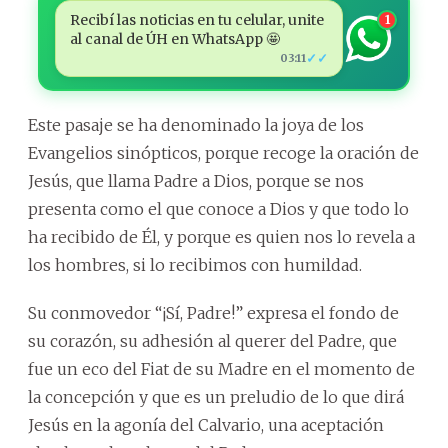
Recibí las noticias en tu celular, unite
1
al canal de ÚH en WhatsApp 🤩
✓✓
03:11
Este pasaje se ha denominado la joya de los
Evangelios sinópticos, porque recoge la oración de
Jesús, que llama Padre a Dios, porque se nos
presenta como el que conoce a Dios y que todo lo
ha recibido de Él, y porque es quien nos lo revela a
los hombres, si lo recibimos con humildad.
Su conmovedor “¡Sí, Padre!” expresa el fondo de
su corazón, su adhesión al querer del Padre, que
fue un eco del Fiat de su Madre en el momento de
la concepción y que es un preludio de lo que dirá
Jesús en la agonía del Calvario, una aceptación