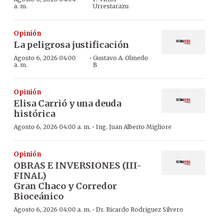
a. m.
Urrestarazu
Opinión
La peligrosa justificación
·
Agosto 6, 2026 04:00
Gustavo A. Olmedo
a. m.
B
Opinión
Elisa Carrió y una deuda
histórica
·
Agosto 6, 2026 04:00 a. m.
Ing. Juan Alberto Migliore
Opinión
OBRAS E INVERSIONES (III-
FINAL)
Gran Chaco y Corredor
Bioceánico
·
Agosto 6, 2026 04:00 a. m.
Dr. Ricardo Rodriguez Silvero