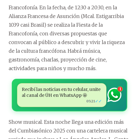
Francofonía. En la fecha, de 12:30 a 20:30, en la
Alianza Francesa de Asunción (Mcal. Estigarribia
1039 casi Brasil) se realiza la Fiesta de la
Francofonía, con diversas propuestas que
convocan al público a descubrir y vivir la riqueza
de la cultura francófona. Habrá música,
gastronomía, charlas, proyección de cine,
actividades para niños y mucho más.
Recibí las noticias en tu celular, unite
1
al canal de ÚH en WhatsApp 🤩
✓✓
05:21
Show musical. Esta noche llega una edición más
del Cumbiasónico 2025 con una cartelera musical