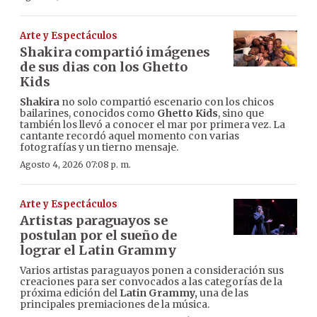
Arte y Espectáculos
Shakira compartió imágenes
de sus dias con los Ghetto
Kids
Shakira
no solo compartió escenario con los chicos
bailarines, conocidos como
Ghetto Kids
, sino que
también los llevó a conocer el mar por primera vez. La
cantante recordó aquel momento con varias
fotografías y un tierno mensaje.
Agosto 4, 2026 07:08 p. m.
Arte y Espectáculos
Artistas paraguayos se
postulan por el sueño de
lograr el Latin Grammy
Varios artistas paraguayos ponen a consideración sus
creaciones para ser convocados a las categorías de la
próxima edición del
Latin Grammy,
una de las
principales premiaciones de la música.