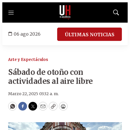
Menú
Mostrar
búsqued
06 ago 2026
ÚLTIMAS NOTICIAS
Arte y Espectáculos
Sábado de otoño con
actividades al aire libre
Marzo 22, 2025 03:32 a. m.
WhatsApp
Facebook
Twitter
Email
Copy
Print