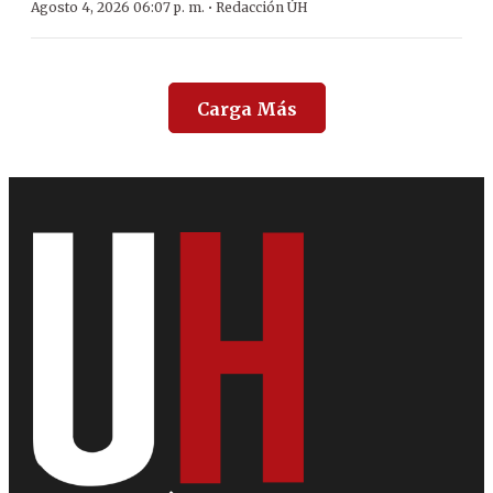
·
Agosto 4, 2026 06:07 p. m.
Redacción ÚH
Carga Más