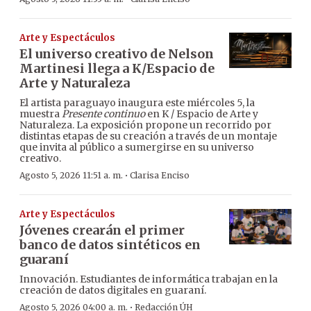
Arte y Espectáculos
El universo creativo de Nelson
Martinesi llega a K/Espacio de
Arte y Naturaleza
El artista paraguayo inaugura este miércoles 5, la
muestra
Presente continuo
en K / Espacio de Arte y
Naturaleza. La exposición propone un recorrido por
distintas etapas de su creación a través de un montaje
que invita al público a sumergirse en su universo
creativo.
·
Agosto 5, 2026 11:51 a. m.
Clarisa Enciso
Arte y Espectáculos
Jóvenes crearán el primer
banco de datos sintéticos en
guaraní
Innovación. Estudiantes de informática trabajan en la
creación de datos digitales en guaraní.
·
Agosto 5, 2026 04:00 a. m.
Redacción ÚH