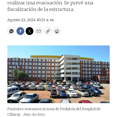
realizar una evacuación. Se prevé una
fiscalización de la estructura.
Agosto 22, 2024 10:25 a. m.
WhatsApp
Facebook
Twitter
Email
Copy
Print
Pacientes evacuaron la zona de Pediatría del Hospital de
Clínicas.
Foto: Archivo