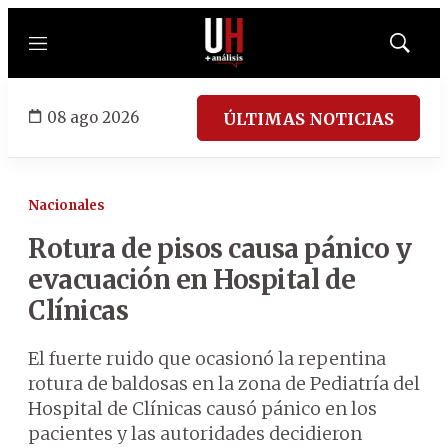
Menú
Mostrar
búsqued
08 ago 2026
ÚLTIMAS NOTICIAS
Nacionales
Rotura de pisos causa pánico y
evacuación en Hospital de
Clínicas
El fuerte ruido que ocasionó la repentina
rotura de baldosas en la zona de Pediatría del
Hospital de Clínicas causó pánico en los
pacientes y las autoridades decidieron