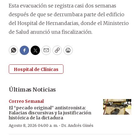
Esta evacuación se registra casi dos semanas
después de que se derrumbara parte del edificio
del Hospital de Hernandarias, donde el Ministerio
de Salud anunció una fiscalización.
WhatsApp
Facebook
Twitter
Email
Copy
Print
Hospital de Clínicas
Últimas Noticias
Correo Semanal
El “pecado original” antistronista:
Falacias discursivas y la justificación
histórica de la dictadura
·
Agosto 8, 2026 04:00 a. m.
Dr. Andrés Ginés