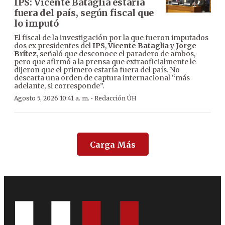
IPS: Vicente Bataglia estaría
fuera del país, según fiscal que
lo imputó
El fiscal de la investigación por la que fueron imputados
dos ex presidentes del
IPS
,
Vicente Bataglia
y
Jorge
Brítez
, señaló que desconoce el paradero de ambos,
pero que afirmó a la prensa que extraoficialmente le
dijeron que el primero estaría fuera del país. No
descarta una orden de captura internacional “más
adelante, si corresponde”.
·
Agosto 5, 2026 10:41 a. m.
Redacción ÚH
Carga Más