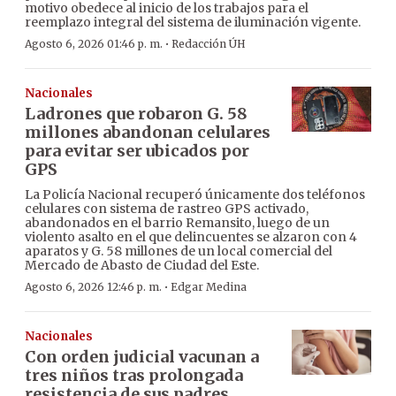
motivo obedece al inicio de los trabajos para el
reemplazo integral del sistema de iluminación vigente.
·
Agosto 6, 2026 01:46 p. m.
Redacción ÚH
Nacionales
Ladrones que robaron G. 58
millones abandonan celulares
para evitar ser ubicados por
GPS
La Policía Nacional recuperó únicamente dos teléfonos
celulares con sistema de rastreo GPS activado,
abandonados en el barrio Remansito, luego de un
violento asalto en el que delincuentes se alzaron con 4
aparatos y G. 58 millones de un local comercial del
Mercado de Abasto de Ciudad del Este.
·
Agosto 6, 2026 12:46 p. m.
Edgar Medina
Nacionales
Con orden judicial vacunan a
tres niños tras prolongada
resistencia de sus padres