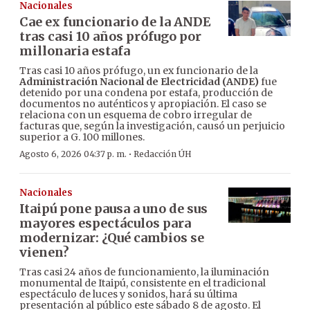
Nacionales
Cae ex funcionario de la ANDE
tras casi 10 años prófugo por
millonaria estafa
Tras casi 10 años prófugo, un ex funcionario de la
Administración Nacional de Electricidad (ANDE)
fue
detenido por una condena por estafa, producción de
documentos no auténticos y apropiación. El caso se
relaciona con un esquema de cobro irregular de
facturas que, según la investigación, causó un perjuicio
superior a G. 100 millones.
·
Agosto 6, 2026 04:37 p. m.
Redacción ÚH
Nacionales
Itaipú pone pausa a uno de sus
mayores espectáculos para
modernizar: ¿Qué cambios se
vienen?
Tras casi 24 años de funcionamiento, la iluminación
monumental de Itaipú, consistente en el tradicional
espectáculo de luces y sonidos, hará su última
presentación al público este sábado 8 de agosto. El