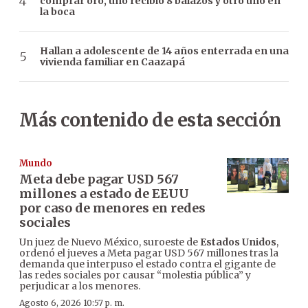
comprar oro, uno recibió 8 balazos y otro uno en
la boca
Hallan a adolescente de 14 años enterrada en una
vivienda familiar en Caazapá
Más contenido de esta sección
Mundo
Meta debe pagar USD 567
millones a estado de EEUU
por caso de menores en redes
sociales
Un juez de Nuevo México, suroeste de
Estados Unidos
,
ordenó el jueves a Meta pagar USD 567 millones tras la
demanda que interpuso el estado contra el gigante de
las redes sociales por causar “molestia pública” y
perjudicar a los menores.
Agosto 6, 2026 10:57 p. m.