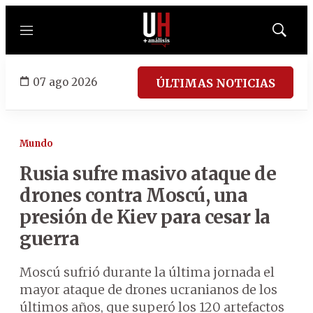
Menú
Mostrar
búsqued
07 ago 2026
ÚLTIMAS NOTICIAS
Mundo
Rusia sufre masivo ataque de
drones contra Moscú, una
presión de Kiev para cesar la
guerra
Moscú sufrió durante la última jornada el
mayor ataque de drones ucranianos de los
últimos años, que superó los 120 artefactos