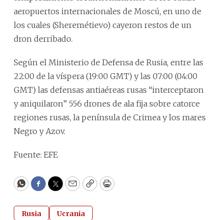
aeropuertos internacionales de Moscú, en uno de
los cuales (Sheremétievo) cayeron restos de un
dron derribado.
Según el Ministerio de Defensa de Rusia, entre las
22:00 de la víspera (19:00 GMT) y las 07:00 (04:00
GMT) las defensas antiaéreas rusas “interceptaron
y aniquilaron” 556 drones de ala fija sobre catorce
regiones rusas, la península de Crimea y los mares
Negro y Azov.
Fuente: EFE
WhatsApp
Facebook
Twitter
Email
Copy
Print
Rusia
Ucrania