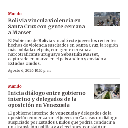
Mundo
Bolivia vincula violencia en
Santa Cruz con gente cercana
a Marset
El Gobierno de
Bolivia
vinculó este jueves los recientes
hechos de violencia suscitados en
Santa Cruz
, la región
más poblada del país, con gente cercana al
narcotraficante uruguayo
Sebastián Marset
,
capturado en marzo en el país andino y enviado a
Estados Unidos
.
Agosto 6, 2026 10:10 p. m.
Mundo
Inicia diálogo entre gobierno
interino y delegados de la
oposición en Venezuela
El gobierno interino de
Venezuela
y delegados de la
oposición comenzaron el jueves en Caracas un diálogo
auspiciado por
Estados Unidos
que podría conducir a
una transición política y a elecciones, constató un