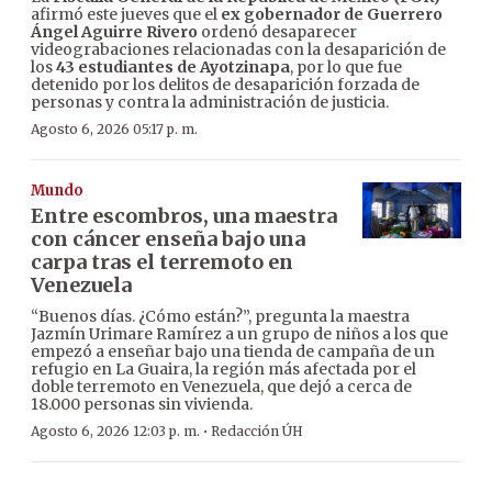
afirmó este jueves que el
ex gobernador de Guerrero
Ángel Aguirre Rivero
ordenó desaparecer
videograbaciones relacionadas con la desaparición de
los
43 estudiantes de Ayotzinapa
, por lo que fue
detenido por los delitos de desaparición forzada de
personas y contra la administración de justicia.
Agosto 6, 2026 05:17 p. m.
Mundo
Entre escombros, una maestra
con cáncer enseña bajo una
carpa tras el terremoto en
Venezuela
“Buenos días. ¿Cómo están?”, pregunta la maestra
Jazmín Urimare Ramírez a un grupo de niños a los que
empezó a enseñar bajo una tienda de campaña de un
refugio en La Guaira, la región más afectada por el
doble terremoto en Venezuela, que dejó a cerca de
18.000 personas sin vivienda.
·
Agosto 6, 2026 12:03 p. m.
Redacción ÚH