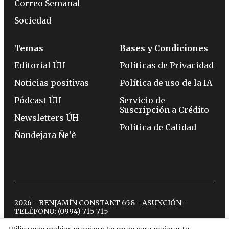
Correo Semanal
Sociedad
Temas
Bases y Condiciones
Editorial ÚH
Políticas de Privacidad
Noticias positivas
Política de uso de la IA
Pódcast ÚH
Servicio de
Suscripción a Crédito
Newsletters ÚH
Política de Calidad
Ñandejara Ñe’ẽ
2026 - BENJAMÍN CONSTANT 658 - ASUNCIÓN -
TELÉFONO:
(0994) 715 715