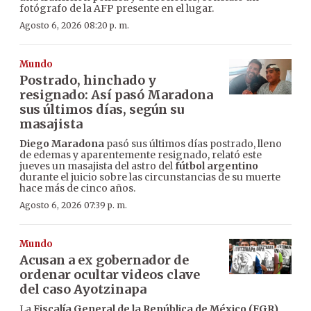
fotógrafo de la AFP presente en el lugar.
Agosto 6, 2026 08:20 p. m.
Mundo
Postrado, hinchado y
resignado: Así pasó Maradona
sus últimos días, según su
masajista
Diego Maradona
pasó sus últimos días postrado, lleno
de edemas y aparentemente resignado, relató este
jueves un masajista del astro del
fútbol argentino
durante el juicio sobre las circunstancias de su muerte
hace más de cinco años.
Agosto 6, 2026 07:39 p. m.
Mundo
Acusan a ex gobernador de
ordenar ocultar videos clave
del caso Ayotzinapa
La
Fiscalía General de la República de México (FGR)