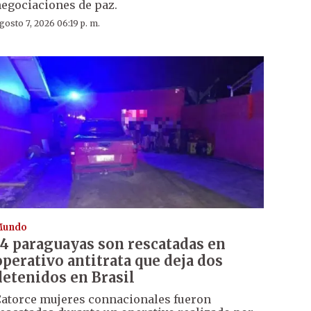
egociaciones de paz.
gosto 7, 2026 06:19 p. m.
Mundo
14 paraguayas son rescatadas en
operativo antitrata que deja dos
detenidos en Brasil
atorce mujeres connacionales fueron