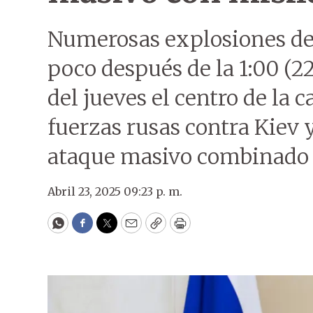
Numerosas explosiones de
poco después de la 1:00 (
del jueves el centro de la c
fuerzas rusas contra Kiev 
ataque masivo combinado c
Abril 23, 2025 09:23 p. m.
WhatsApp
Facebook
Twitter
Email
Copy
Print