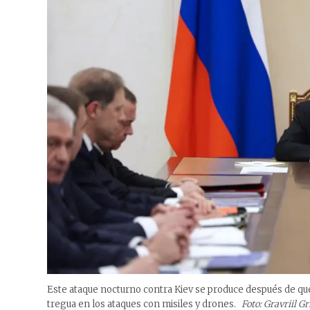
Este ataque nocturno contra Kiev se produce después de qu
tregua en los ataques con misiles y drones.
Foto: Gravriil G