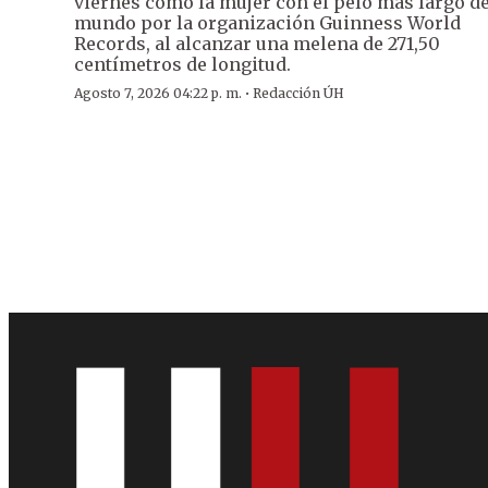
viernes como la mujer con el pelo más largo de
mundo por la organización Guinness World
Records, al alcanzar una melena de 271,50
centímetros de longitud.
·
Agosto 7, 2026 04:22 p. m.
Redacción ÚH