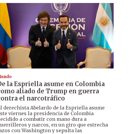
Mundo
De la Espriella asume en Colombia
como aliado de Trump en guerra
contra el narcotráfico
l derechista Abelardo de la Espriella asume
ste viernes la presidencia de Colombia
ecidido a combatir con mano dura a
uerrilleros y narcos, en un giro que estrecha
azos con Washington y sepulta las