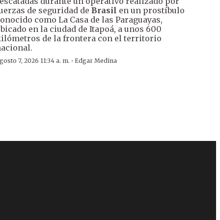
escatadas durante un operativo realizado por
uerzas de seguridad de
Brasil
en un prostíbulo
onocido como La Casa de las Paraguayas,
bicado en la ciudad de Itapoá, a unos 600
ilómetros de la frontera con el territorio
acional.
·
gosto 7, 2026 11:34 a. m.
Edgar Medina