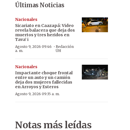
Últimas Noticias
Nacionales
Sicariato en Caazapá: Video
revela balacera que deja dos
muertos y tres heridos en
Tava’ i
·
Agosto 9, 2026 09:46
Redacción
a. m.
ÚH
Nacionales
Impactante choque frontal
entre un auto y un camión
deja dos mujeres fallecidas
en Arroyos y Esteros
Agosto 9, 2026 09:35 a. m.
Notas más leídas