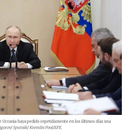
e Ucrania haya pedido repetidamente en los últimos días una
rigorov/ Sputnik/ Kremlin Pool/EFE.