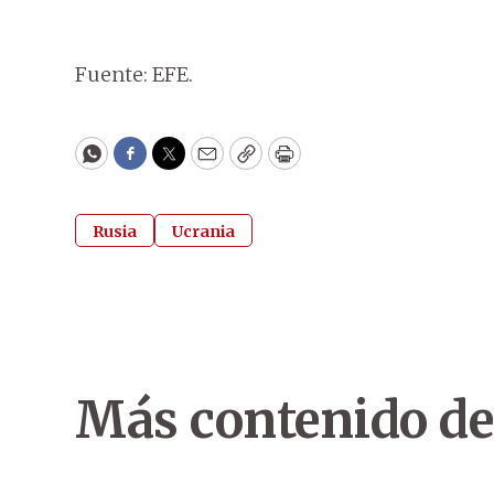
Fuente: EFE.
WhatsApp
Facebook
Twitter
Email
Copy
Print
Rusia
Ucrania
Más contenido de