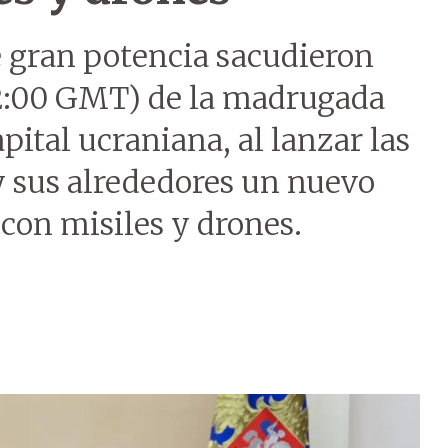
 gran potencia sacudieron
22:00 GMT) de la madrugada
apital ucraniana, al lanzar las
y sus alrededores un nuevo
on misiles y drones.