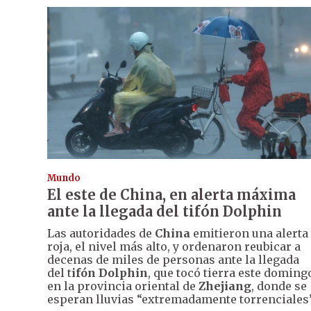
Mundo
El este de China, en alerta máxima
ante la llegada del tifón Dolphin
Las autoridades de
China
emitieron una alerta
roja, el nivel más alto, y ordenaron reubicar a
decenas de miles de personas ante la llegada
del t
ifón Dolphin
, que tocó tierra este doming
en la provincia oriental de
Zhejiang
, donde se
esperan lluvias “extremadamente torrenciales”