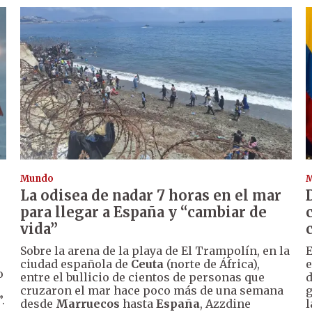
Mundo
La odisea de nadar 7 horas en el mar
para llegar a España y “cambiar de
vida”
Sobre la arena de la playa de El Trampolín, en la
E
ciudad española de
Ceuta
(norte de África),
e
o
entre el bullicio de cientos de personas que
d
cruzaron el mar hace poco más de una semana
g
.
desde
Marruecos
hasta
España
, Azzdine
l