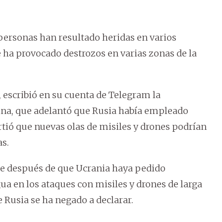
 personas han resultado heridas en varios
ue ha provocado destrozos en varias zonas de la
 escribió en su cuenta de Telegram la
lina, que adelantó que Rusia había empleado
rtió que nuevas olas de misiles y drones podrían
as.
ce después de que Ucrania haya pedido
ua en los ataques con misiles y drones de larga
e Rusia se ha negado a declarar.