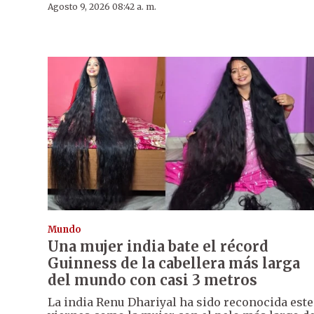
Agosto 9, 2026 08:42 a. m.
Mundo
Una mujer india bate el récord
Guinness de la cabellera más larga
del mundo con casi 3 metros
La india Renu Dhariyal ha sido reconocida este