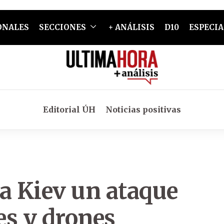
ONALES
SECCIONES
+ ANÁLISIS
D10
ESPECIA
Editorial ÚH
Noticias positivas
a Kiev un ataque
es y drones