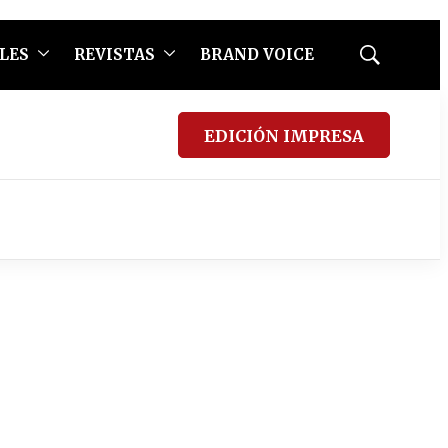
LES
REVISTAS
BRAND VOICE
Mostrar
búsqueda
EDICIÓN IMPRESA