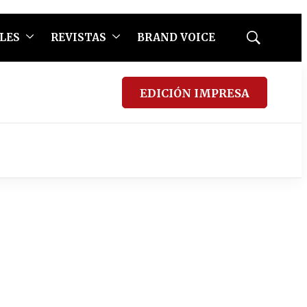
LES
REVISTAS
BRAND VOICE
Mostrar
búsqueda
EDICIÓN IMPRESA