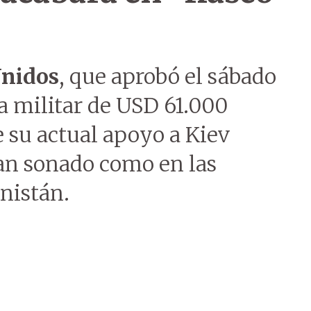
Unidos
, que aprobó el sábado
 militar de USD 61.000
 su actual apoyo a Kiev
tan sonado como en las
nistán.