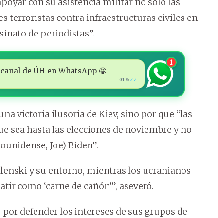
poyar con su asistencia militar no solo las
s terroristas contra infraestructuras civiles en
esinato de periodistas”.
1
 al canal de ÚH en WhatsApp 🤩
01:45
✓✓
a victoria ilusoria de Kiev, sino por que “las
e sea hasta las elecciones de noviembre y no
ounidense, Joe) Biden”.
elenski y su entorno, mientras los ucranianos
tir como ‘carne de cañón’”, aseveró.
por defender los intereses de sus grupos de