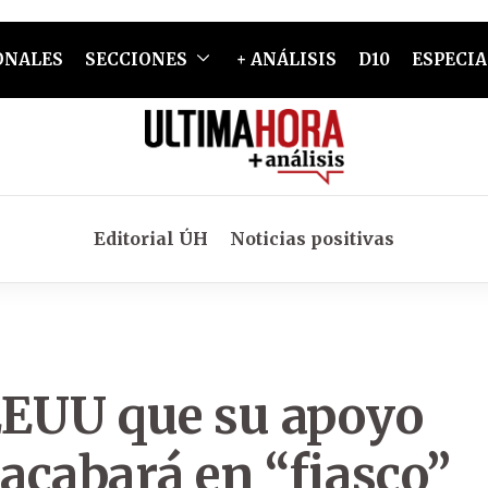
ONALES
SECCIONES
+ ANÁLISIS
D10
ESPECIA
Editorial ÚH
Noticias positivas
 EEUU que su apoyo
 acabará en “fiasco”