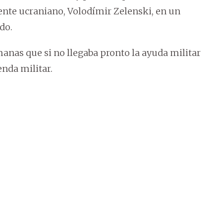
idente ucraniano, Volodímir Zelenski, en un
do.
anas que si no llegaba pronto la ayuda militar
enda militar.