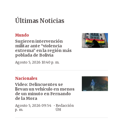
Últimas Noticias
Mundo
Sugieren intervención
militar ante “violencia
extrema” en la región más
poblada de Bolivia
Agosto 5, 2026 10:40 p. m.
Nacionales
Video: Delincuentes se
llevan un vehículo en menos
de un minuto en Fernando
de la Mora
·
Agosto 5, 2026 09:54
Redacción
p. m.
ÚH