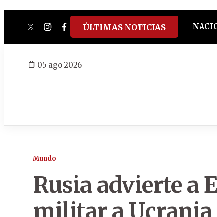
NACI
ÚLTIMAS NOTICIAS
twitter
instagram
facebook
tiktok
youtube
spotify
05 ago 2026
Mundo
Rusia advierte a
militar a Ucrania