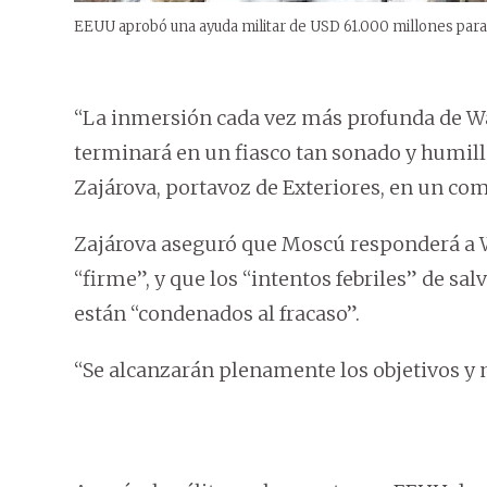
EEUU aprobó una ayuda militar de USD 61.000 millones para
“La inmersión cada vez más profunda de Wa
terminará en un fiasco tan sonado y humill
Zajárova, portavoz de Exteriores, en un co
Zajárova aseguró que Moscú responderá a 
“firme”, y que los “intentos febriles” de sa
están “condenados al fracaso”.
“Se alcanzarán plenamente los objetivos y m