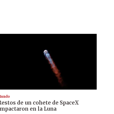
Mundo
Restos de un cohete de SpaceX
impactaron en la Luna