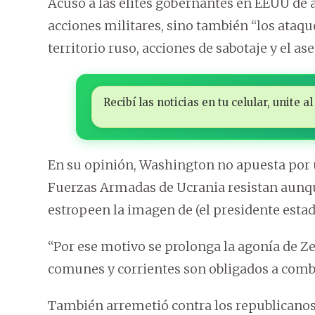
Acusó a las élites gobernantes en EEUU de a
acciones militares, sino también “los ataque
territorio ruso, acciones de sabotaje y el as
Recibí las noticias en tu celular, unite
En su opinión, Washington no apuesta por un
Fuerzas Armadas de Ucrania resistan aunqu
estropeen la imagen de (el presidente estad
“Por ese motivo se prolonga la agonía de Z
comunes y corrientes son obligados a comba
También arremetió contra los republicanos 