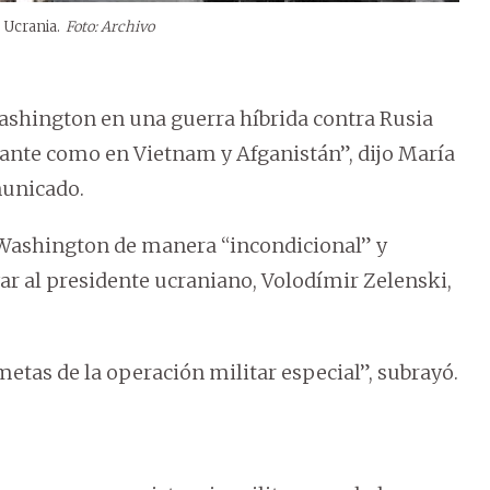
 Ucrania.
Foto: Archivo
shington en una guerra híbrida contra Rusia
ante como en Vietnam y Afganistán”, dijo María
municado.
Washington de manera “incondicional” y
lvar al presidente ucraniano, Volodímir Zelenski,
etas de la operación militar especial”, subrayó.