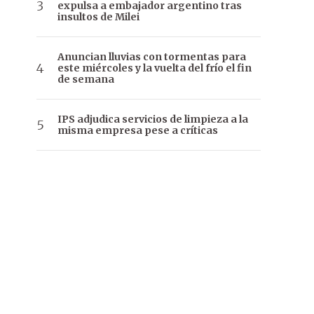
expulsa a embajador argentino tras
insultos de Milei
Anuncian lluvias con tormentas para
este miércoles y la vuelta del frío el fin
de semana
IPS adjudica servicios de limpieza a la
misma empresa pese a críticas