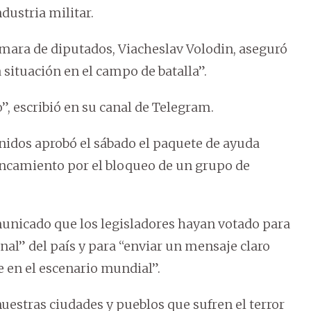
dustria militar.
mara de diputados, Viacheslav Volodin, aseguró
 situación en el campo de batalla”.
”, escribió en su canal de Telegram.
idos aprobó el sábado el paquete de ayuda
ancamiento por el bloqueo de un grupo de
municado que los legisladores hayan votado para
nal” del país y para “enviar un mensaje claro
e en el escenario mundial”.
nuestras ciudades y pueblos que sufren el terror