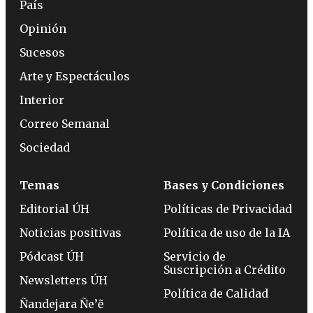
País
Opinión
Sucesos
Arte y Espectáculos
Interior
Correo Semanal
Sociedad
Temas
Bases y Condiciones
Editorial ÚH
Políticas de Privacidad
Noticias positivas
Política de uso de la IA
Pódcast ÚH
Servicio de
Suscripción a Crédito
Newsletters ÚH
Política de Calidad
Ñandejara Ñe’ẽ