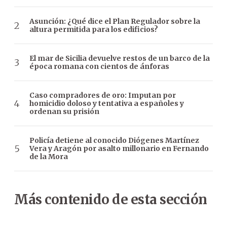
Asunción: ¿Qué dice el Plan Regulador sobre la
altura permitida para los edificios?
El mar de Sicilia devuelve restos de un barco de la
época romana con cientos de ánforas
Caso compradores de oro: Imputan por
homicidio doloso y tentativa a españoles y
ordenan su prisión
Policía detiene al conocido Diógenes Martínez
Vera y Aragón por asalto millonario en Fernando
de la Mora
Más contenido de esta sección