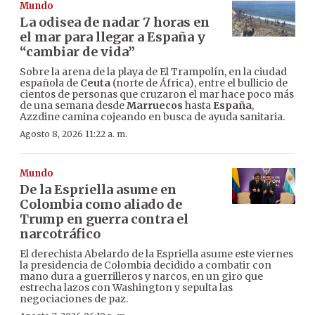
Mundo
La odisea de nadar 7 horas en
el mar para llegar a España y
“cambiar de vida”
Sobre la arena de la playa de El Trampolín, en la ciudad
española de
Ceuta
(norte de África), entre el bullicio de
cientos de personas que cruzaron el mar hace poco más
de una semana desde
Marruecos
hasta
España
,
Azzdine camina cojeando en busca de ayuda sanitaria.
Agosto 8, 2026 11:22 a. m.
Mundo
De la Espriella asume en
Colombia como aliado de
Trump en guerra contra el
narcotráfico
El derechista Abelardo de la Espriella asume este viernes
la presidencia de Colombia decidido a combatir con
mano dura a guerrilleros y narcos, en un giro que
estrecha lazos con Washington y sepulta las
negociaciones de paz.