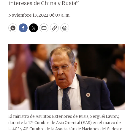
intereses de China y Rusia”.
Noviembre 13, 2022 06:07 a. m.
WhatsApp
Facebook
Twitter
Email
Copy
Print
El ministro de Asuntos Exteriores de Rusia, Serguéi Lavrov,
durante la 17ª Cumbre de Asia Oriental (EAS) en el marco de
la 40ª y 41ª Cumbre de la Asociación de Naciones del Sudeste