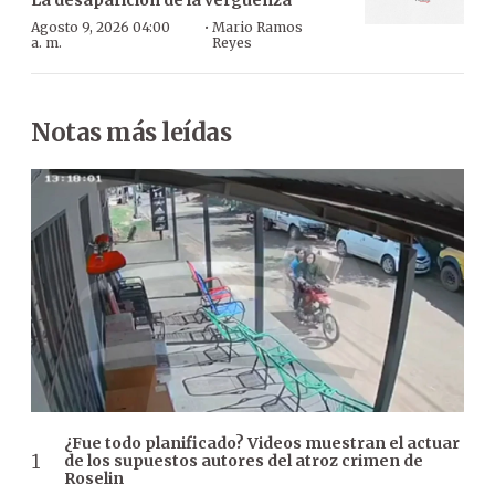
·
Agosto 9, 2026 04:00
Mario Ramos
a. m.
Reyes
Notas más leídas
¿Fue todo planificado? Videos muestran el actuar
de los supuestos autores del atroz crimen de
Roselin