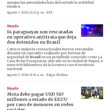
aunque las autoridades han descartado la actividad
sísmica.
·
Agosto 7, 2026 12:22 p. m.
EFE
Mundo
14 paraguayas son rescatadas
en operativo antitrata que deja
dos detenidos en Brasil
Catorce mujeres connacionales fueron rescatadas
durante un operativo realizado por fuerzas de
seguridad de
Brasil
en un prostíbulo conocido como La
Casa de las Paraguayas, ubicado en la ciudad de Itapoá, a
unos 600 kilómetros de la frontera con el territorio
nacional.
·
Agosto 7, 2026 11:34 a. m.
Edgar Medina
Mundo
Meta debe pagar USD 567
millones a estado de EEUU
por caso de menores en redes
sociales