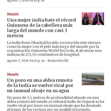
Agosto 7, 2026 06:19 p. m.
Mundo
Una mujer india bate el récord
Guinness de la cabellera más
larga del mundo con casi 3
metros
La india Renu Dhariyal ha sido reconocida este viernes
como la mujer con el pelo más largo del mundo por la
organización Guinness World Records, al alcanzar una
melena de 271,50 centímetros de longitud.
·
Agosto 7, 2026 04:22 p. m.
Redacción ÚH
Mundo
Un pozo en una aldea remota
de la India se vuelve viral por
un inusual oleaje en su agua
Un pozo de 5,5 metros de profundidad situado en una
aldea remota del estado occidental indio de Gujarat se ha
vuelto viral por tener un inusual oleaje que ha desatado
el temor de los vecinos por un posible terremoto,