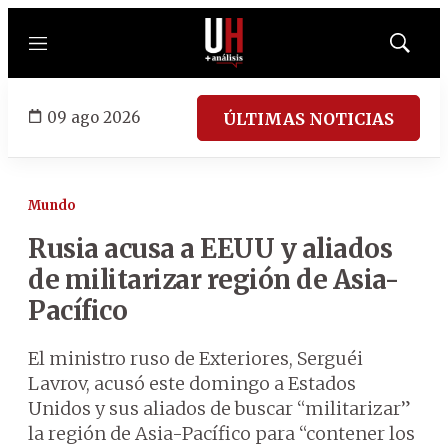
Menú
Mostrar
búsqued
09 ago 2026
ÚLTIMAS NOTICIAS
Mundo
Rusia acusa a EEUU y aliados
de militarizar región de Asia-
Pacífico
El ministro ruso de Exteriores, Serguéi
Lavrov, acusó este domingo a Estados
Unidos y sus aliados de buscar “militarizar”
la región de Asia-Pacífico para “contener los