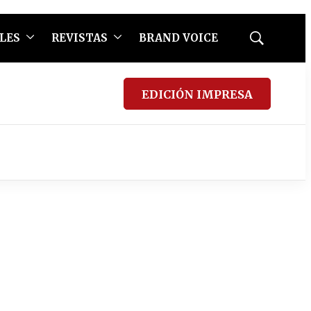
LES
REVISTAS
BRAND VOICE
Mostrar
búsqueda
EDICIÓN IMPRESA