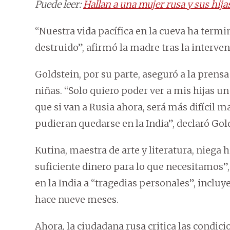
Puede leer:
Hallan a una mujer rusa y sus hija
“Nuestra vida pacífica en la cueva ha termi
destruido”, afirmó la madre tras la interven
Goldstein, por su parte, aseguró a la prens
niñas. “Solo quiero poder ver a mis hijas un
que si van a Rusia ahora, será más difícil m
pudieran quedarse en la India”, declaró Gol
Kutina, maestra de arte y literatura, niega
suficiente dinero para lo que necesitamos”
en la India a “tragedias personales”, inclu
hace nueve meses.
Ahora, la ciudadana rusa critica las condic