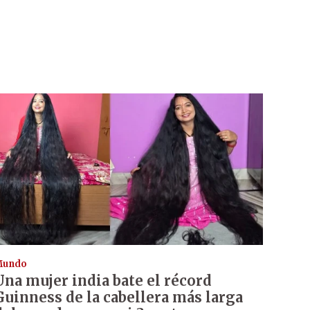
Mundo
Una mujer india bate el récord
Guinness de la cabellera más larga