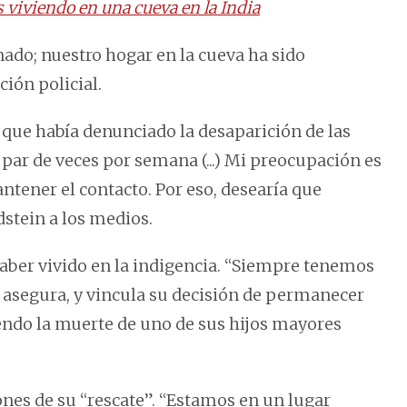
s viviendo en una cueva en la India
nado; nuestro hogar en la cueva ha sido
ción policial.
a que había denunciado la desaparición de las
 par de veces por semana (...) Mi preocupación es
antener el contacto. Por eso, desearía que
dstein a los medios.
 haber vivido en la indigencia. “Siempre tenemos
, asegura, y vincula su decisión de permanecer
yendo la muerte de uno de sus hijos mayores
iones de su “rescate”. “Estamos en un lugar