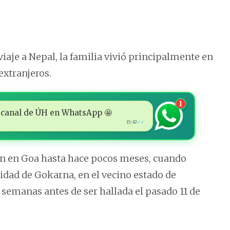
 viaje a Nepal, la familia vivió principalmente en
extranjeros.
1
 al canal de ÚH en WhatsApp 🤩
15:47
✓✓
on en Goa hasta hace pocos meses, cuando
alidad de Gokarna, en el vecino estado de
 semanas antes de ser hallada el pasado 11 de