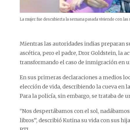
La mujer fue descubierta la semana pasada viviendo con las n
Mientras las autoridades indias preparan s
ascética, pero el padre, Dror Goldstein, la 
transformando el caso de inmigración en un
En sus primeras declaraciones a medios loca
elección de vida, describiendo la cueva en 
Para la policía, sin embargo, se trataba de 
“Nos despertábamos con el sol, nadábamos 
libros”, describió Kutina su vida con sus hija
PTI.