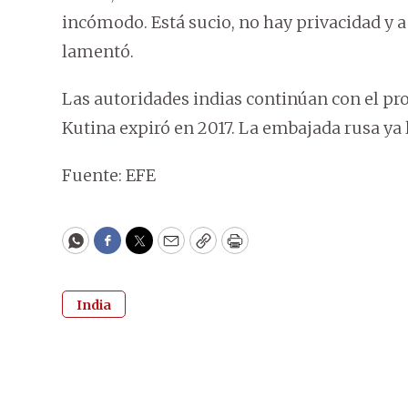
incómodo. Está sucio, no hay privacidad y a
lamentó.
Las autoridades indias continúan con el pro
Kutina expiró en 2017. La embajada rusa ya 
Fuente: EFE
WhatsApp
Facebook
Twitter
Email
Copy
Print
India