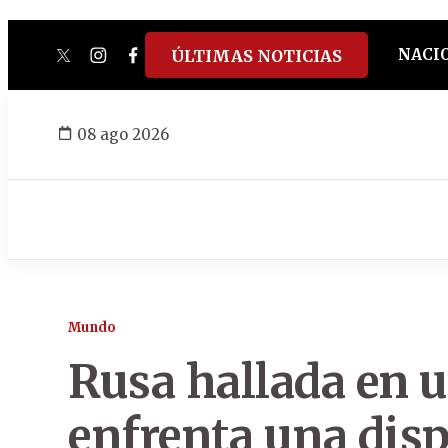
NACI
ÚLTIMAS NOTICIAS
twitter
instagram
facebook
tiktok
youtube
spotify
08 ago 2026
Mundo
Rusa hallada en u
enfrenta una disp