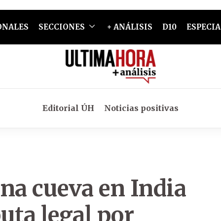
ONALES
SECCIONES
+ ANÁLISIS
D10
ESPECIA
Editorial ÚH
Noticias positivas
na cueva en India
uta legal por