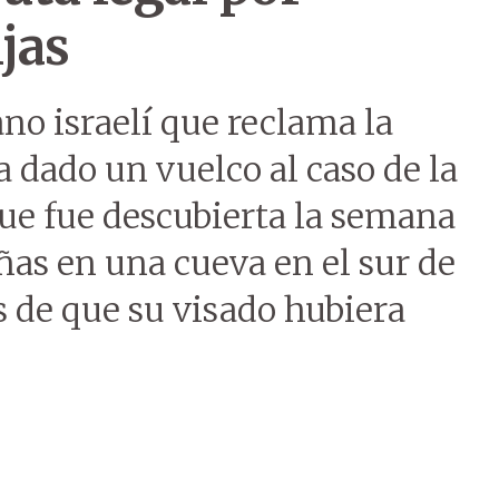
jas
no israelí que reclama la
a dado un vuelco al caso de la
ue fue descubierta la semana
ñas en una cueva en el sur de
s de que su visado hubiera