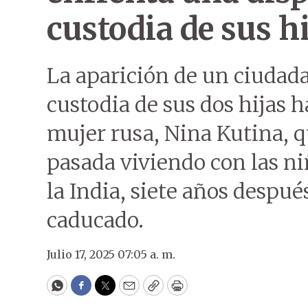
custodia de sus hi
La aparición de un ciudada
custodia de sus dos hijas h
mujer rusa, Nina Kutina, q
pasada viviendo con las ni
la India, siete años despué
caducado.
Julio 17, 2025 07:05 a. m.
WhatsApp
Facebook
Twitter
Email
Copy
Print