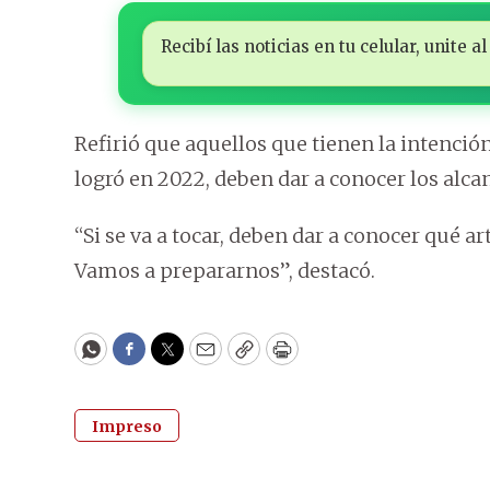
Recibí las noticias en tu celular, unite
Refirió que aquellos que tienen la intención
logró en 2022, deben dar a conocer los alca
“Si se va a tocar, deben dar a conocer qué ar
Vamos a prepararnos”, destacó.
WhatsApp
Facebook
Twitter
Email
Copy
Print
Impreso