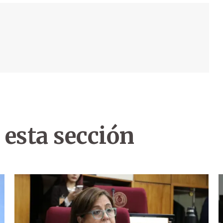
 esta sección