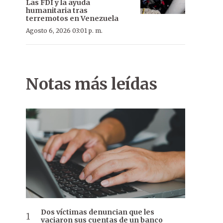
Las FDI y la ayuda
humanitaria tras
terremotos en Venezuela
Agosto 6, 2026 03:01 p. m.
Notas más leídas
Dos víctimas denuncian que les
vaciaron sus cuentas de un banco