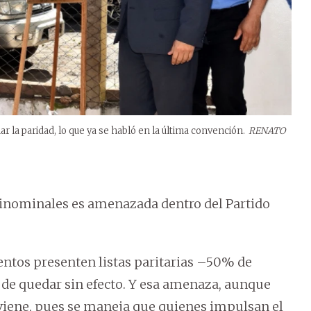
r la paridad, lo que ya se habló en la última convención.
RENATO
lurinominales es amenazada dentro del Partido
entos presenten listas paritarias –50% de
de quedar sin efecto. Y esa amenaza, aunque
oviene, pues se maneja que quienes impulsan el