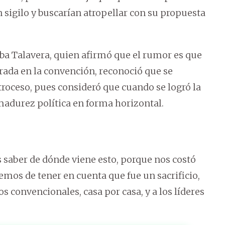
 sigilo y buscarían atropellar con su propuesta
lba Talavera, quien afirmó que el rumor es que
rada en la convención, reconoció que se
roceso, pues consideró que cuando se logró la
madurez política en forma horizontal.
saber de dónde viene esto, porque nos costó
os de tener en cuenta que fue un sacrificio,
os convencionales, casa por casa, y a los líderes