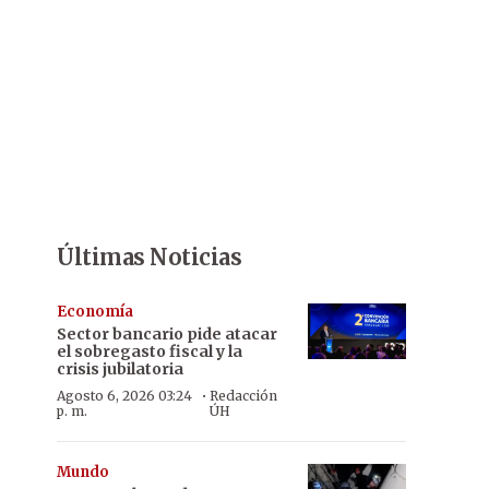
Últimas Noticias
Economía
Sector bancario pide atacar
el sobregasto fiscal y la
crisis jubilatoria
·
Agosto 6, 2026 03:24
Redacción
p. m.
ÚH
Mundo