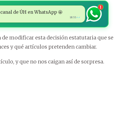
1
 al canal de ÚH en WhatsApp 🤩
18:53
✓✓
 de modificar esta decisión estatutaria que se
nces y qué artículos pretenden cambiar.
tículo, y que no nos caigan así de sorpresa.