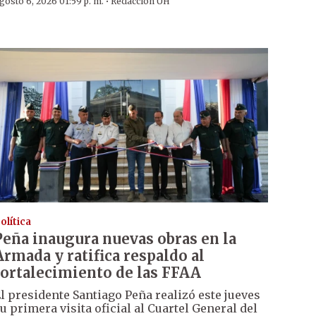
·
gosto 6, 2026 01:59 p. m.
Redacción ÚH
olítica
Peña inaugura nuevas obras en la
Armada y ratifica respaldo al
fortalecimiento de las FFAA
l presidente Santiago Peña realizó este jueves
u primera visita oficial al Cuartel General del