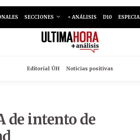
ONALES
SECCIONES
+ ANÁLISIS
D10
ESPECIA
Editorial ÚH
Noticias positivas
 de intento de
ad