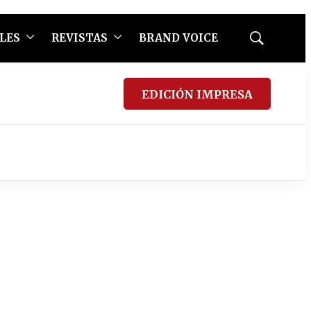
LES
REVISTAS
BRAND VOICE
Mostrar
búsqueda
EDICIÓN IMPRESA