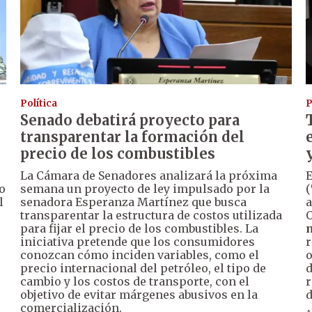
Política
P
Senado debatirá proyecto para
transparentar la formación del
precio de los combustibles
La Cámara de Senadores analizará la próxima
o
semana un proyecto de ley impulsado por la
(
l
senadora Esperanza Martínez que busca
a
transparentar la estructura de costos utilizada
O
para fijar el precio de los combustibles. La
iniciativa pretende que los consumidores
r
conozcan cómo inciden variables, como el
o
precio internacional del petróleo, el tipo de
d
cambio y los costos de transporte, con el
r
objetivo de evitar márgenes abusivos en la
d
comercialización.