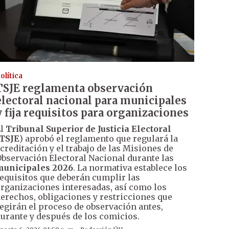
olítica
TSJE reglamenta observación
electoral nacional para municipales
y fija requisitos para organizaciones
El
Tribunal Superior de Justicia Electoral
TSJE
) aprobó el reglamento que regulará la
creditación y el trabajo de las Misiones de
bservación Electoral Nacional durante las
municipales 2026
. La normativa establece los
equisitos que deberán cumplir las
rganizaciones interesadas, así como los
erechos, obligaciones y restricciones que
egirán el proceso de observación antes,
urante y después de los comicios.