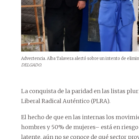
Advertencia. Alba Talavera alertó sobre un intento de elimina
DELGADO.
La conquista de la paridad en las listas p
Liberal Radical Auténtico (PLRA).
El hecho de que en las internas los movimi
hombres y 50% de mujeres– está en riesgo 
latente, aún no se conoce de qué sector pr