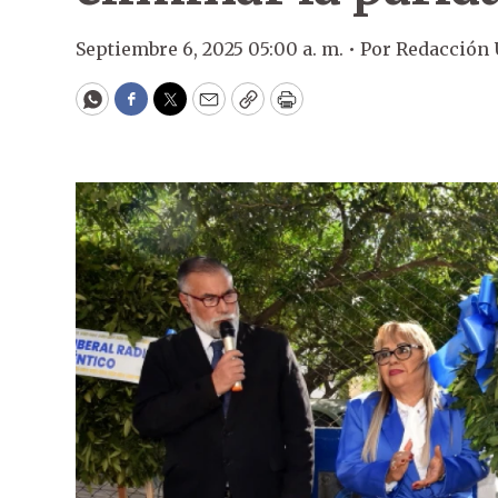
Septiembre 6, 2025 05:00 a. m. •
Por
Redacción
WhatsApp
Facebook
Twitter
Email
Copy
Print