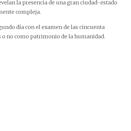
revelan la presencia de una gran ciudad-estado
mente compleja.
gundo día con el examen de las cincuenta
as o no como patrimonio de la humanidad.