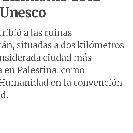
 Unesco
ribió a las ruinas
tán, situadas a dos kilómetros
considerada ciudad más
 en Palestina, como
 Humanidad en la convención
ad.