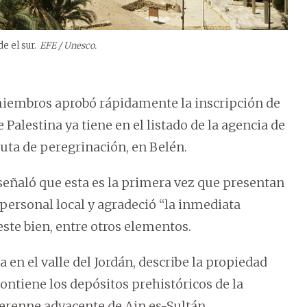
e el sur.
EFE / Unesco.
 miembros aprobó rápidamente la inscripción de
e Palestina ya tiene en el listado de la agencia de
 ruta de peregrinación, en Belén.
 señaló que esta es la primera vez que presentan
ersonal local y agradeció “la inmediata
 este bien, entre otros elementos.
a en el valle del Jordán, describe la propiedad
ntiene los depósitos prehistóricos de la
erenne adyacente de Ain es-Sultán.