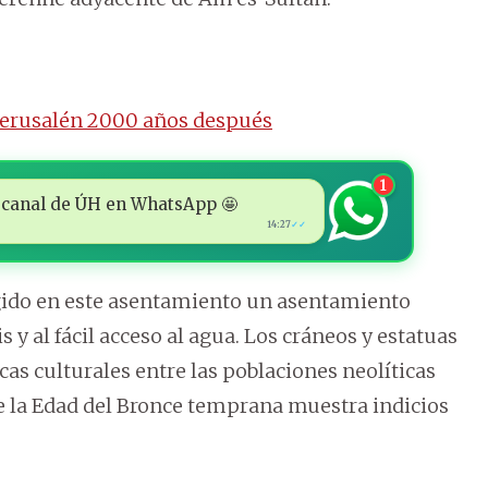
 Jerusalén 2000 años después
1
 al canal de ÚH en WhatsApp 🤩
14:27
✓✓
surgido en este asentamiento un asentamiento
s y al fácil acceso al agua. Los cráneos y estatuas
cas culturales entre las poblaciones neolíticas
 de la Edad del Bronce temprana muestra indicios