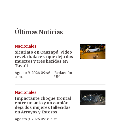
Últimas Noticias
Nacionales
Sicariato en Caazapá: Video
revela balacera que deja dos
muertos y tres heridos en
Tava’ i
·
Agosto 9, 2026 09:46
Redacción
a. m.
ÚH
Nacionales
Impactante choque frontal
entre un auto y un camión
deja dos mujeres fallecidas
en Arroyos y Esteros
Agosto 9, 2026 09:35 a. m.