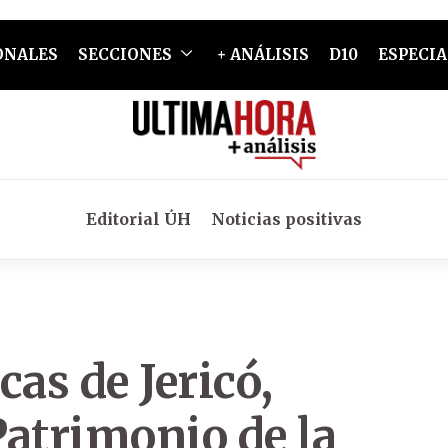
ONALES
SECCIONES
+ ANÁLISIS
D10
ESPECIA
Editorial ÚH
Noticias positivas
as de Jericó,
Patrimonio de la