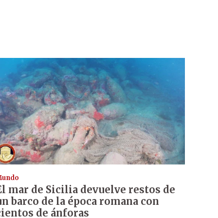
Mundo
El mar de Sicilia devuelve restos de
un barco de la época romana con
cientos de ánforas