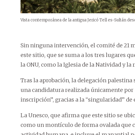
Vista contemporánea de la antigua Jericó Tell es-Sultán desd
Sin ninguna intervención, el comité de 21
este sitio, que se suma a los tres lugares qu
la ONU, como la Iglesia de la Natividad y la
Tras la aprobación, la delegación palestina
una candidatura realizada únicamente por p
inscripción”, gracias a la “singularidad” de
La Unesco, que afirma que este sitio se ubic
como un montículo de forma ovalada que co
actividad humana, e incluye el manantial p