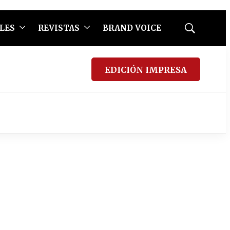
LES
REVISTAS
BRAND VOICE
Mostrar
búsqueda
EDICIÓN IMPRESA