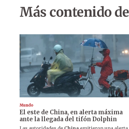
Más contenido de
Mundo
El este de China, en alerta máxima
ante la llegada del tifón Dolphin
Las autoridades de
China
emitieron una alerta