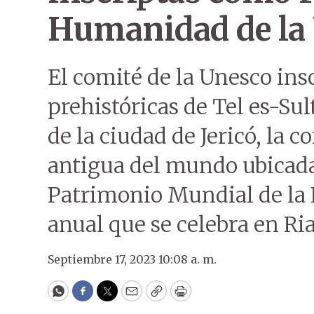
Humanidad de la
El comité de la Unesco insc
prehistóricas de Tel es-Sul
de la ciudad de Jericó, la 
antigua del mundo ubicada
Patrimonio Mundial de la
anual que se celebra en Ri
Septiembre 17, 2023 10:08 a. m.
WhatsApp
Facebook
Twitter
Email
Copy
Print