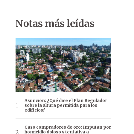
Notas más leídas
Asunción: ¿Qué dice el Plan Regulador
sobre la altura permitida para los
edificios?
Caso compradores de oro: Imputan por
homicidio doloso y tentativa a