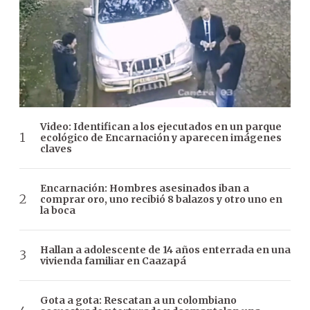
Video: Identifican a los ejecutados en un parque
ecológico de Encarnación y aparecen imágenes
claves
Encarnación: Hombres asesinados iban a
comprar oro, uno recibió 8 balazos y otro uno en
la boca
Hallan a adolescente de 14 años enterrada en una
vivienda familiar en Caazapá
Gota a gota: Rescatan a un colombiano