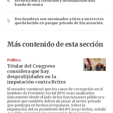
secuestrado y torturado y desmantelan una
banda de usura
Dos hombres son asesinados a tiros y un tercero
queda herido en parque privado de Encarnación
Más contenido de esta sección
Política
Titular del Congreso
considera que hay
desprolijidades en la
imputación contra Brítez
El senador cuestionó que los casos de corrupción en el
Instituto de Previsión Social (IPS) sean analizados
únicamente desde el lado de los funcionarios públicos y
planteó que también deben alcanzar al sector privado
que participa en hechos irregulares. Sobre la
imputación del ex presidente del IPS Jorge Brítez, señaló