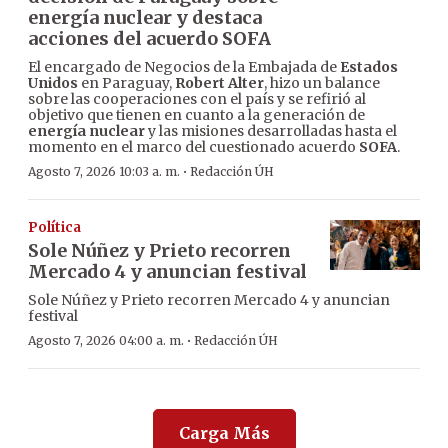
energía nuclear y destaca
acciones del acuerdo SOFA
El encargado de Negocios de la Embajada de
Estados
Unidos
en Paraguay,
Robert Alter
, hizo un balance
sobre las cooperaciones con el país y se refirió al
objetivo que tienen en cuanto a la generación de
energía nuclear
y las misiones desarrolladas hasta el
momento en el marco del cuestionado acuerdo
SOFA
.
·
Agosto 7, 2026 10:03 a. m.
Redacción ÚH
Política
Sole Núñez y Prieto recorren
Mercado 4 y anuncian festival
Sole Núñez y Prieto recorren Mercado 4 y anuncian
festival
·
Agosto 7, 2026 04:00 a. m.
Redacción ÚH
Carga Más