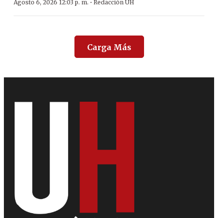
·
Agosto 6, 2026 12:03 p. m.
Redacción ÚH
Carga Más