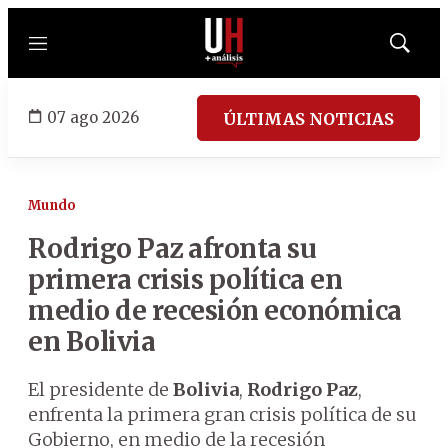
Menú
Mostrar
búsqued
07 ago 2026
ÚLTIMAS NOTICIAS
Mundo
Rodrigo Paz afronta su
primera crisis política en
medio de recesión económica
en Bolivia
El presidente de
Bolivia
,
Rodrigo Paz
,
enfrenta la primera gran crisis política de su
Gobierno, en medio de la recesión