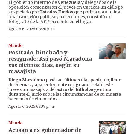
El gobierno interino de
Venezuela
y delegados de la
oposición comenzaron el jueves en Caracas un diálogo
auspiciado por
Estados Unidos
que podría conducir a
una transición política y a elecciones, constató un
fotógrafo de la AFP presente en el lugar.
Agosto 6, 2026 08:20 p. m.
Mundo
Postrado, hinchado y
resignado: Así pasó Maradona
sus últimos días, según su
masajista
Diego Maradona
pasó sus últimos días postrado, lleno
de edemas y aparentemente resignado, relató este
jueves un masajista del astro del
fútbol argentino
durante el juicio sobre las circunstancias de su muerte
hace más de cinco años.
Agosto 6, 2026 07:39 p. m.
Mundo
Acusan a ex gobernador de