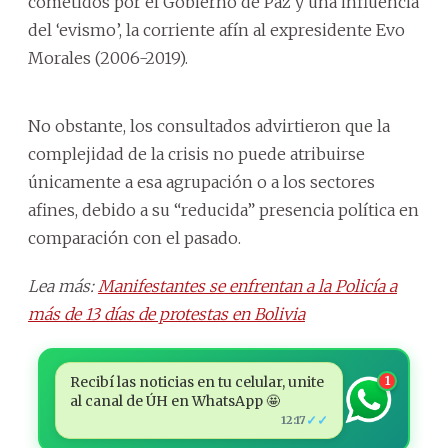
cometidos por el Gobierno de Paz y una influencia
del ‘evismo’, la corriente afín al expresidente Evo
Morales (2006-2019).
No obstante, los consultados advirtieron que la
complejidad de la crisis no puede atribuirse
únicamente a esa agrupación o a los sectores
afines, debido a su “reducida” presencia política en
comparación con el pasado.
Lea más:
Manifestantes se enfrentan a la Policía a
más de 13 días de protestas en Bolivia
Recibí las noticias en tu celular, unite
1
al canal de ÚH en WhatsApp 🤩
✓✓
12:17