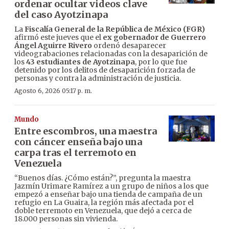
ordenar ocultar videos clave
del caso Ayotzinapa
La
Fiscalía General de la República de México (FGR)
afirmó este jueves que el
ex gobernador de Guerrero
Ángel Aguirre Rivero
ordenó desaparecer
videograbaciones relacionadas con la desaparición de
los
43 estudiantes de Ayotzinapa
, por lo que fue
detenido por los delitos de desaparición forzada de
personas y contra la administración de justicia.
Agosto 6, 2026 05:17 p. m.
Mundo
Entre escombros, una maestra
con cáncer enseña bajo una
carpa tras el terremoto en
Venezuela
“Buenos días. ¿Cómo están?”, pregunta la maestra
Jazmín Urimare Ramírez a un grupo de niños a los que
empezó a enseñar bajo una tienda de campaña de un
refugio en La Guaira, la región más afectada por el
doble terremoto en Venezuela, que dejó a cerca de
18.000 personas sin vivienda.