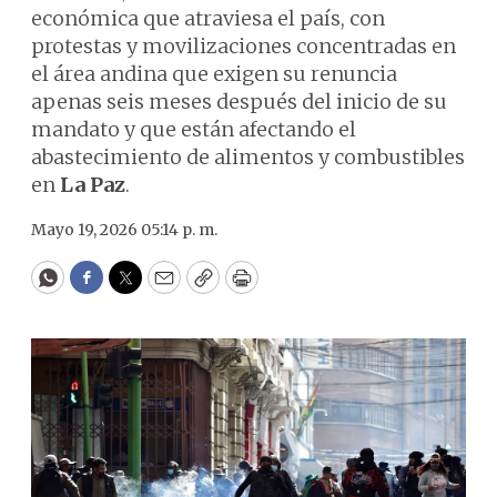
económica que atraviesa el país, con
protestas y movilizaciones concentradas en
el área andina que exigen su renuncia
apenas seis meses después del inicio de su
mandato y que están afectando el
abastecimiento de alimentos y combustibles
en
La Paz
.
Mayo 19, 2026 05:14 p. m.
WhatsApp
Facebook
Twitter
Email
Copy
Print