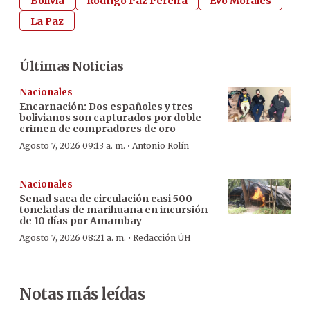
Bolivia
Rodrigo Paz Pereira
Evo Morales
La Paz
Últimas Noticias
Nacionales
Encarnación: Dos españoles y tres
bolivianos son capturados por doble
crimen de compradores de oro
·
Agosto 7, 2026 09:13 a. m.
Antonio Rolín
Nacionales
Senad saca de circulación casi 500
toneladas de marihuana en incursión
de 10 días por Amambay
·
Agosto 7, 2026 08:21 a. m.
Redacción ÚH
Notas más leídas