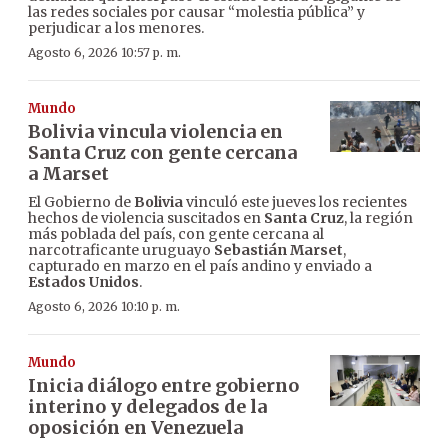
las redes sociales por causar “molestia pública” y
perjudicar a los menores.
Agosto 6, 2026 10:57 p. m.
Mundo
Bolivia vincula violencia en
Santa Cruz con gente cercana
a Marset
El Gobierno de
Bolivia
vinculó este jueves los recientes
hechos de violencia suscitados en
Santa Cruz
, la región
más poblada del país, con gente cercana al
narcotraficante uruguayo
Sebastián Marset
,
capturado en marzo en el país andino y enviado a
Estados Unidos
.
Agosto 6, 2026 10:10 p. m.
Mundo
Inicia diálogo entre gobierno
interino y delegados de la
oposición en Venezuela