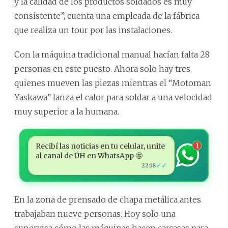
y la calidad de los productos soldados es muy
consistente”, cuenta una empleada de la fábrica
que realiza un tour por las instalaciones.
Con la máquina tradicional manual hacían falta 28
personas en este puesto. Ahora solo hay tres,
quienes mueven las piezas mientras el “Motoman
Yaskawa” lanza el calor para soldar a una velocidad
muy superior a la humana.
Recibí las noticias en tu celular, unite
1
al canal de ÚH en WhatsApp 🤩
✓✓
22:18
En la zona de prensado de chapa metálica antes
trabajaban nueve personas. Hoy solo una
supervisa cómo las máquinas hacen carcasas para