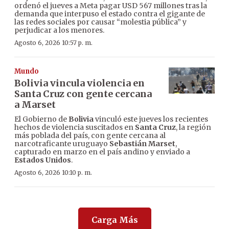
ordenó el jueves a Meta pagar USD 567 millones tras la
demanda que interpuso el estado contra el gigante de
las redes sociales por causar “molestia pública” y
perjudicar a los menores.
Agosto 6, 2026 10:57 p. m.
Mundo
Bolivia vincula violencia en
Santa Cruz con gente cercana
a Marset
El Gobierno de
Bolivia
vinculó este jueves los recientes
hechos de violencia suscitados en
Santa Cruz
, la región
más poblada del país, con gente cercana al
narcotraficante uruguayo
Sebastián Marset
,
capturado en marzo en el país andino y enviado a
Estados Unidos
.
Agosto 6, 2026 10:10 p. m.
Carga Más