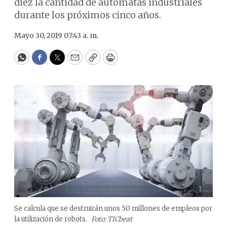
diez la cantidad de autómatas industriales
durante los próximos cinco años.
Mayo 30, 2019 07:43 a. m.
WhatsApp
Facebook
Twitter
Email
Copy
Print
Se calcula que se destruirán unos 50 millones de empleos por
la utilización de robots.
Foto: TICbeat