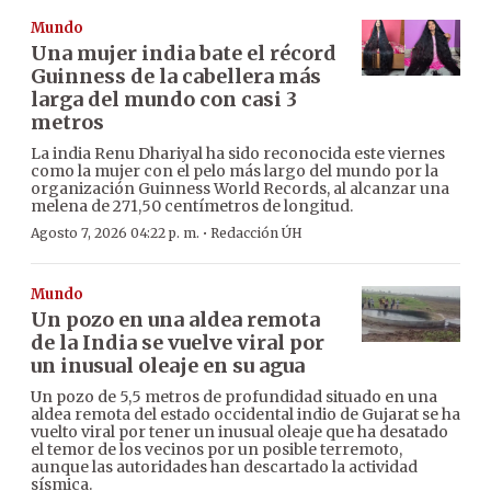
Mundo
Una mujer india bate el récord
Guinness de la cabellera más
larga del mundo con casi 3
metros
La india Renu Dhariyal ha sido reconocida este viernes
como la mujer con el pelo más largo del mundo por la
organización Guinness World Records, al alcanzar una
melena de 271,50 centímetros de longitud.
·
Agosto 7, 2026 04:22 p. m.
Redacción ÚH
Mundo
Un pozo en una aldea remota
de la India se vuelve viral por
un inusual oleaje en su agua
Un pozo de 5,5 metros de profundidad situado en una
aldea remota del estado occidental indio de Gujarat se ha
vuelto viral por tener un inusual oleaje que ha desatado
el temor de los vecinos por un posible terremoto,
aunque las autoridades han descartado la actividad
sísmica.