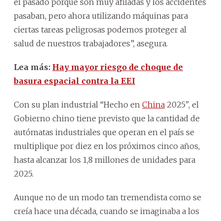
el pasado porque son muy afiladas y los accidentes
pasaban, pero ahora utilizando máquinas para
ciertas tareas peligrosas podemos proteger al
salud de nuestros trabajadores”, asegura.
Lea más:
Hay mayor riesgo de choque de
basura espacial contra la EEI
Con su plan industrial “Hecho en
China
2025", el
Gobierno chino tiene previsto que la cantidad de
autómatas industriales que operan en el país se
multiplique por diez en los próximos cinco años,
hasta alcanzar los 1,8 millones de unidades para
2025.
Aunque no de un modo tan tremendista como se
creía hace una década, cuando se imaginaba a los