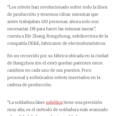
“Los robots han revolucionado sobre todo la línea
de producción y tenemos cifras: mientras que
antes trabajaban 430 personas, ahora solo son
necesarias 138 para hacer las mismas tareas”,
cuenta a Efe Zhang Rongzhong, subdirectora de la
compañía DE&E, fabricante de electrodomésticos.
En un recorrido por su fábrica ubicada en la ciudad
de Hangzhou (en el este) quedan patentes estos
cambios en cada uno de sus puestos. Poco
personal y sofisticados robots insertados en la
cadena de producción.
“La soldadura láser
robótica
tiene una precisión
muy alta, es el método de soldadura más avanzado