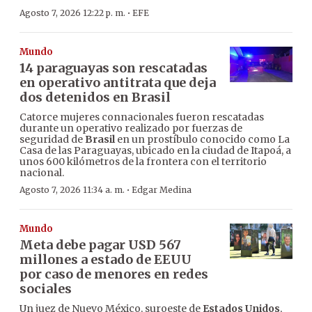
·
Agosto 7, 2026 12:22 p. m.
EFE
Mundo
14 paraguayas son rescatadas
en operativo antitrata que deja
dos detenidos en Brasil
Catorce mujeres connacionales fueron rescatadas
durante un operativo realizado por fuerzas de
seguridad de
Brasil
en un prostíbulo conocido como La
Casa de las Paraguayas, ubicado en la ciudad de Itapoá, a
unos 600 kilómetros de la frontera con el territorio
nacional.
·
Agosto 7, 2026 11:34 a. m.
Edgar Medina
Mundo
Meta debe pagar USD 567
millones a estado de EEUU
por caso de menores en redes
sociales
Un juez de Nuevo México, suroeste de
Estados Unidos
,