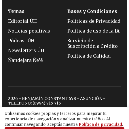
Temas
Bases y Condiciones
Editorial ÚH
Políticas de Privacidad
Noticias positivas
Política de uso de la IA
Pódcast ÚH
Servicio de
Suscripción a Crédito
Newsletters ÚH
Política de Calidad
Ñandejara Ñe’ẽ
2026 - BENJAMÍN CONSTANT 658 - ASUNCIÓN -
TELÉFONO:
(0994) 715 715
Utilizamos cookies propias y terceros para mejorar tu
experiencia de navegación y analizar nuestro tráfico. Al
twitter
instagram
facebook
tiktok
youtube
spotify
continuar navegando, aceptás nuestra
Política de privacidad
.