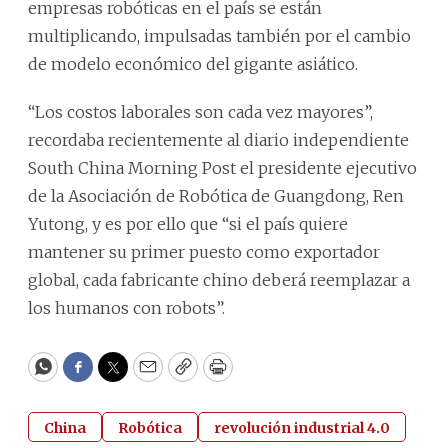
empresas robóticas en el país se están
multiplicando, impulsadas también por el cambio
de modelo económico del gigante asiático.
“Los costos laborales son cada vez mayores”,
recordaba recientemente al diario independiente
South China Morning Post el presidente ejecutivo
de la Asociación de Robótica de Guangdong, Ren
Yutong, y es por ello que “si el país quiere
mantener su primer puesto como exportador
global, cada fabricante chino deberá reemplazar a
los humanos con robots”.
WhatsApp
Facebook
Twitter
Email
Copy
Print
China
Robótica
revolución industrial 4.0