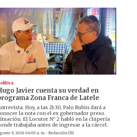
olítica
Hugo Javier cuenta su verdad en
programa Zona Franca de Latele
ntrevista. Hoy, a las 21:30, Palo Rubin dará a
onocer la nota con el ex gobernador preso.
ituación. El Locutor N° 2 habló en la chipería
onde trabajaba antes de ingresar a la cárcel.
·
gosto 9, 2026 04:00 a. m.
Redacción ÚH