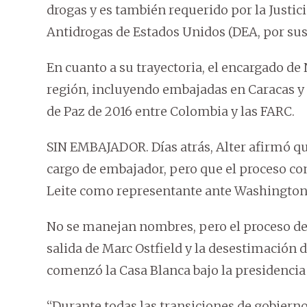
drogas y es también requerido por la Justici
Antidrogas de Estados Unidos (DEA, por sus s
En cuanto a su trayectoria, el encargado d
región, incluyendo embajadas en Caracas y
de Paz de 2016 entre Colombia y las FARC.
SIN EMBAJADOR. Días atrás, Alter afirmó qu
cargo de embajador, pero que el proceso co
Leite como representante ante Washington
No se manejan nombres, pero el proceso de s
salida de Marc Ostfield y la desestimación d
comenzó la Casa Blanca bajo la presidencia 
“Durante todas las transiciones de gobier