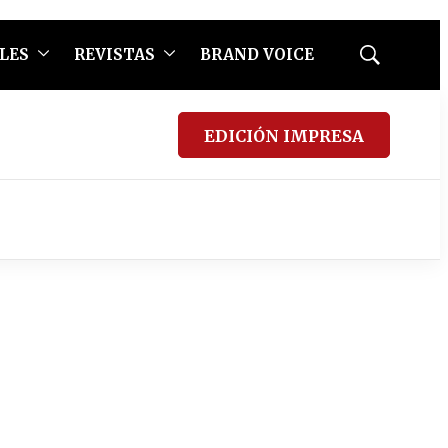
LES
REVISTAS
BRAND VOICE
Mostrar
búsqueda
EDICIÓN IMPRESA