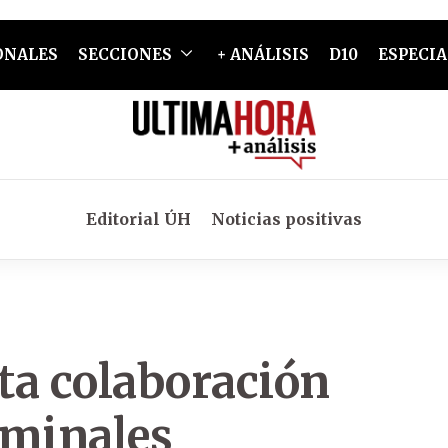
ONALES
SECCIONES
+ ANÁLISIS
D10
ESPECIA
Editorial ÚH
Noticias positivas
lta colaboración
iminales