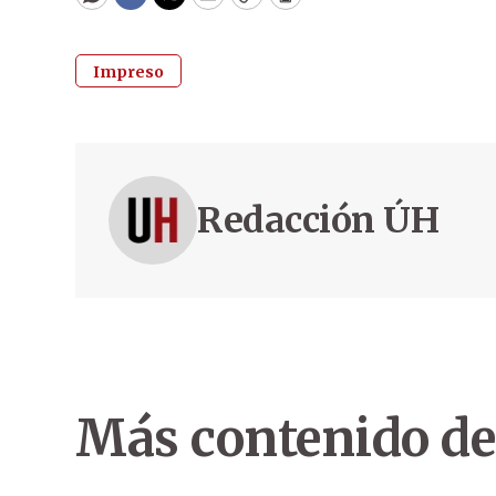
WhatsApp
Facebook
Twitter
Email
Copy
Print
Impreso
Redacción ÚH
Más contenido de