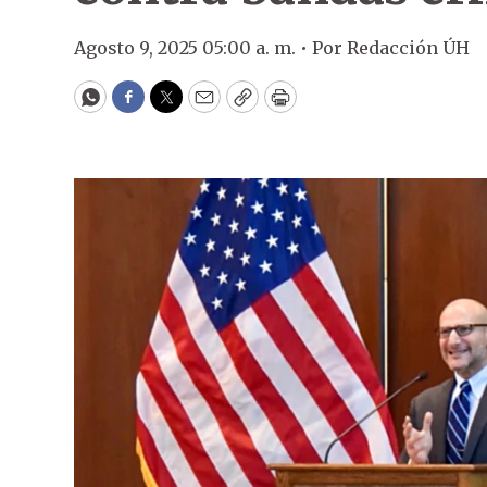
Agosto 9, 2025 05:00 a. m. •
Por
Redacción ÚH
WhatsApp
Facebook
Twitter
Email
Copy
Print