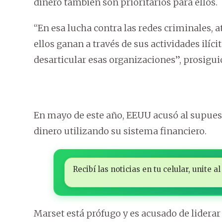
dinero también son prioritarios para ellos.
“En esa lucha contra las redes criminales, 
ellos ganan a través de sus actividades ilíc
desarticular esas organizaciones”, prosigui
En mayo de este año, EEUU acusó al supuest
dinero utilizando su sistema financiero.
Recibí las noticias en tu celular, unite
Marset está prófugo y es acusado de liderar