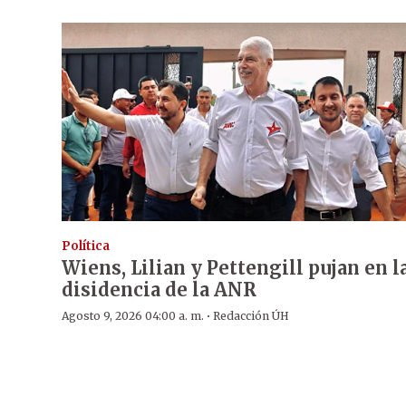
Política
Wiens, Lilian y Pettengill pujan en l
disidencia de la ANR
·
Agosto 9, 2026 04:00 a. m.
Redacción ÚH