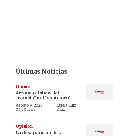
Últimas Noticias
Opinión
Arranca el show del
“cambio” y el “shutdown”
·
Agosto 9, 2026
Estela Ruíz
04:00 a. m.
Díaz
Opinión
La desaparición de la