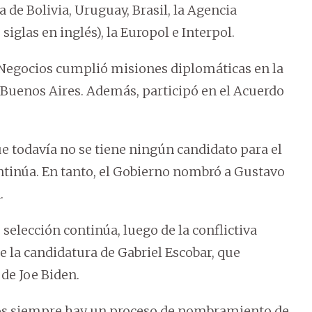
a de Bolivia, Uruguay, Brasil, la Agencia
iglas en inglés), la Europol e Interpol.
e Negocios cumplió misiones diplomáticas en la
 Buenos Aires. Además, participó en el Acuerdo
e todavía no se tiene ningún candidato para el
ntinúa. En tanto, el Gobierno nombró a Gustavo
.
elección continúa, luego de la conflictiva
e la candidatura de Gabriel Escobar, que
de Joe Biden.
nos siempre hay un proceso de nombramiento de