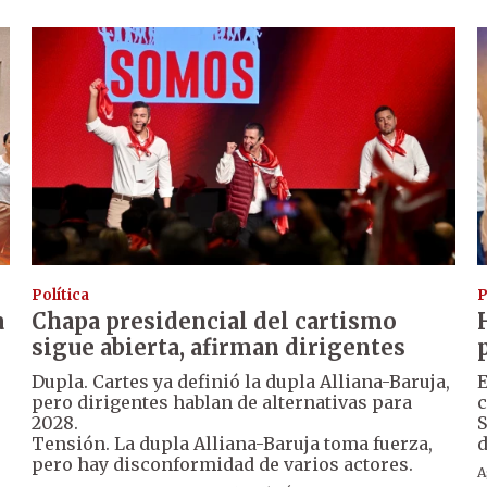
Política
P
a
Chapa presidencial del cartismo
sigue abierta, afirman dirigentes
Dupla. Cartes ya definió la dupla Alliana-Baruja,
E
pero dirigentes hablan de alternativas para
c
2028.
S
Tensión. La dupla Alliana-Baruja toma fuerza,
d
pero hay disconformidad de varios actores.
A