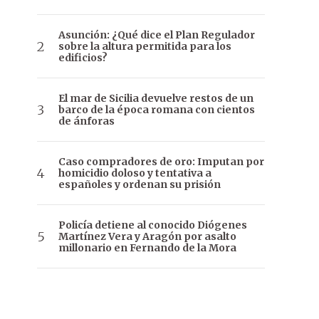
Asunción: ¿Qué dice el Plan Regulador
sobre la altura permitida para los
edificios?
El mar de Sicilia devuelve restos de un
barco de la época romana con cientos
de ánforas
Caso compradores de oro: Imputan por
homicidio doloso y tentativa a
españoles y ordenan su prisión
Policía detiene al conocido Diógenes
Martínez Vera y Aragón por asalto
millonario en Fernando de la Mora