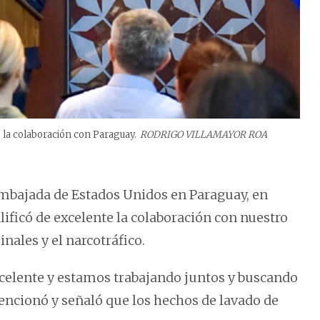
 la colaboración con Paraguay.
RODRIGO VILLAMAYOR ROA
Embajada de Estados Unidos en Paraguay, en
ficó de excelente la colaboración con nuestro
nales y el narcotráfico.
elente y estamos trabajando juntos y buscando
mencionó y señaló que los hechos de lavado de