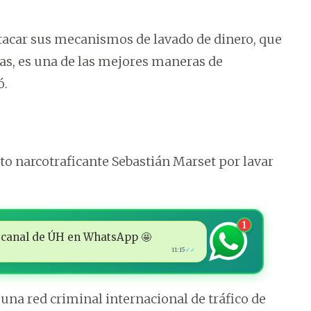
atacar sus mecanismos de lavado de dinero, que
itas, es una de las mejores maneras de
ó.
o narcotraficante Sebastián Marset por lavar
1
 al canal de ÚH en WhatsApp 🤩
11:15
✓✓
 una red criminal internacional de tráfico de