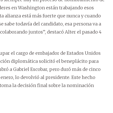
deres en Washington están trabajando esos
ta alianza está más fuerte que nunca y cuando
 sabe todavía del candidato, esa persona va a
 colaborando juntos”, destacó Alter el pasado 4
cupar el cargo de embajador de Estados Unidos
ación diplomática solicitó el beneplácito para
bró a Gabriel Escobar, pero duró más de cinco
enero, lo devolvió al presidente. Este hecho
toma la decisión final sobre la nominación