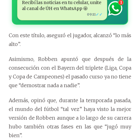
Recibí las noticias en tu celular, unite
1
al canal de ÚH en WhatsApp 🤩
✓✓
09:11
Con este título, aseguró el jugador, alcanzó “lo más
alto”.
Asimismo, Robben apuntó que después de la
consecución con el Bayern del triplete (Liga, Copa
y Copa de Campeones) el pasado curso ya no tiene
que “demostrar nada a nadie”.
Además, opinó que, durante la temporada pasada,
el mundo del fútbol “tal vez” haya visto la mejor
versión de Robben aunque a lo largo de su carrera
hubo también otras fases en las que “jugó muy
bien”.