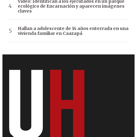
Video: Identifican a los ejecutados en un parque
ecológico de Encarnación y aparecen imágenes
claves
Hallan a adolescente de 14 años enterrada en una
vivienda familiar en Caazapá