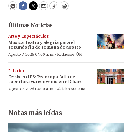
WhatsApp
Facebook
Twitter
Email
Copy
Print
Últimas Noticias
Arte y Espectáculos
Música, teatro y alegría para el
segundo fin de semana de agosto
·
Agosto 7, 2026 04:00 a. m.
Redacción ÚH
Interior
Crisis en IPS: Preocupa falta de
cobertura vía convenio en el Chaco
·
Agosto 7, 2026 04:00 a. m.
Alcides Manena
Notas más leídas