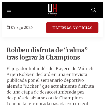
Menú
Mostrar
búsqued
07 ago 2026
ÚLTIMAS NOTICIAS
Robben disfruta de “calma”
tras lograr la Champions
El jugador holandés del Bayern de Múnich
Arjen Robben declaró en una entrevista
publicada por el semanario deportivo
alemán “Kicker” que actualmente disfruta
de una etapa de desacostumbrada paz
después de alzarse con la Champions
League la temporada pasada con un gol