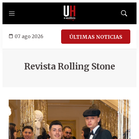
Menú
Mostrar
búsqued
07 ago 2026
ÚLTIMAS NOTICIAS
Revista Rolling Stone