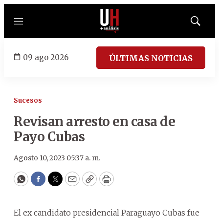
Menú
Mostrar
búsqued
09 ago 2026
ÚLTIMAS NOTICIAS
Sucesos
Revisan arresto en casa de
Payo Cubas
Agosto 10, 2023 05:37 a. m.
WhatsApp
Facebook
Twitter
Email
Copy
Print
El ex candidato presidencial Paraguayo Cubas fue