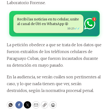
Laboratorio Forense.
Recibí las noticias en tu celular, unite
1
al canal de ÚH en WhatsApp 🤩
✓✓
10:25
La petición obedece a que se trata de los datos que
fueron extraídos de los teléfonos celulares de
Paraguayo Cubas, que fueron incautados durante
su detención en mayo pasado.
En la audiencia, se verán cuáles son pertinentes al
caso, y lo que nada tienen que ver, serán
destruidos, según la normativa procesal penal.
WhatsApp
Facebook
Twitter
Email
Copy
Print