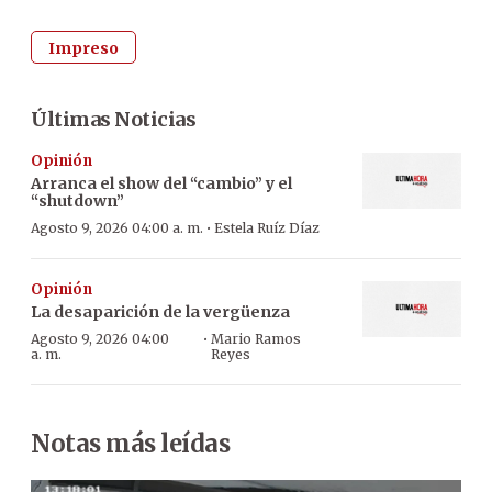
Impreso
Últimas Noticias
Opinión
Arranca el show del “cambio” y el
“shutdown”
·
Agosto 9, 2026 04:00 a. m.
Estela Ruíz Díaz
Opinión
La desaparición de la vergüenza
·
Agosto 9, 2026 04:00
Mario Ramos
a. m.
Reyes
Notas más leídas