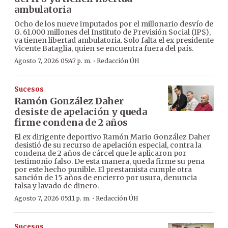
ambulatoria
Ocho de los nueve imputados por el millonario desvío de
G. 61.000 millones del Instituto de Previsión Social (IPS),
ya tienen libertad ambulatoria. Solo falta el ex presidente
Vicente Bataglia, quien se encuentra fuera del país.
·
Agosto 7, 2026 05:47 p. m.
Redacción ÚH
Sucesos
Ramón González Daher
desiste de apelación y queda
firme condena de 2 años
El ex dirigente deportivo Ramón Mario González Daher
desistió de su recurso de apelación especial, contra la
condena de 2 años de cárcel que le aplicaron por
testimonio falso. De esta manera, queda firme su pena
por este hecho punible. El prestamista cumple otra
sanción de 15 años de encierro por usura, denuncia
falsa y lavado de dinero.
·
Agosto 7, 2026 05:11 p. m.
Redacción ÚH
Sucesos