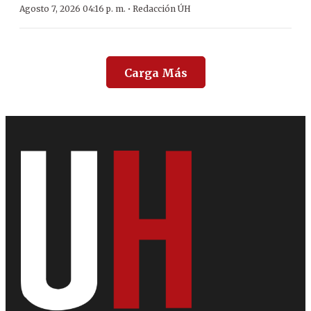
·
Agosto 7, 2026 04:16 p. m.
Redacción ÚH
Carga Más