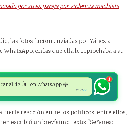
ciado por su ex pareja por violencia machista
io, las fotos fueron enviadas por Yáñez a
 WhatsApp, en las que ella le reprochaba a su
1
 al canal de ÚH en WhatsApp 🤩
17:52
✓✓
fuerte reacción entre los políticos; entre ellos,
ien escribió un brevísimo texto: “Señores: