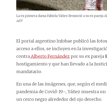
La ex primera dama Fabiola Yáñez denunció a su ex pareja A
AFP
El portal argentino Infobae publicó las fotos
acceso a ellos, se incluyen en la investiga
contra
Alberto Fernández
por su ex pareja
hostigamiento y que han llevado a la Justici
mandatario.
En una de las imágenes, que, según el med
pandemia de Covid-19–, Yáñez muestra un mo
un cerco negro alrededor del ojo derecho.