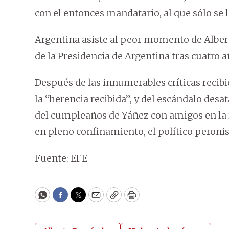
con el entonces mandatario, al que sólo se l
Argentina asiste al peor momento de Alber
de la Presidencia de Argentina tras cuatro 
Después de las innumerables críticas recibi
la “herencia recibida”, y del escándalo desat
del cumpleaños de Yáñez con amigos en la r
en pleno confinamiento, el político peroni
Fuente: EFE
WhatsApp
Facebook
Twitter
Email
Copy
Print