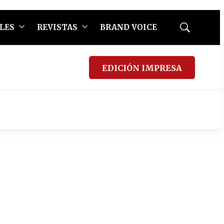
LES
REVISTAS
BRAND VOICE
Mostrar
búsqueda
EDICIÓN IMPRESA