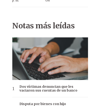
p. m.
ÚH
Notas más leídas
Dos víctimas denuncian que les
vaciaron sus cuentas de un banco
Disputa por bienes con hijo