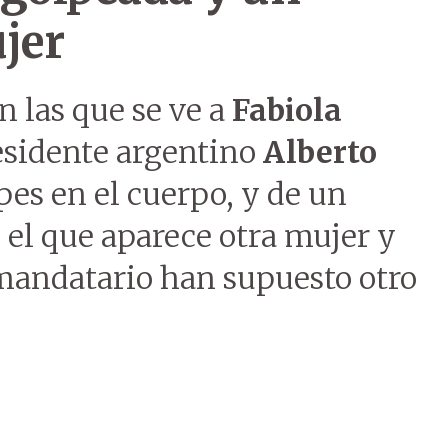
jer
n las que se ve a
Fabiola
residente argentino
Alberto
lpes en el cuerpo, y de un
 el que aparece otra mujer y
 mandatario han supuesto otro