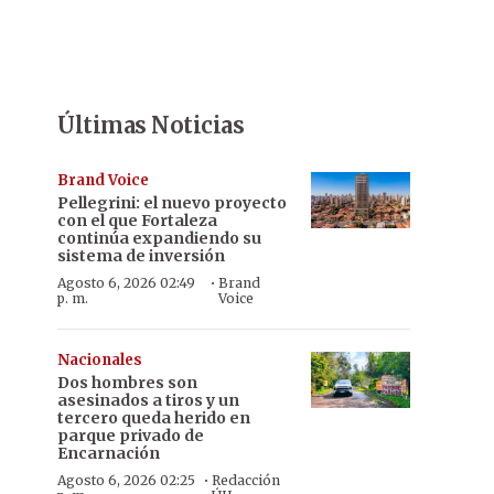
Últimas Noticias
Brand Voice
Pellegrini: el nuevo proyecto
con el que Fortaleza
continúa expandiendo su
sistema de inversión
·
Agosto 6, 2026 02:49
Brand
p. m.
Voice
Nacionales
Dos hombres son
asesinados a tiros y un
tercero queda herido en
parque privado de
Encarnación
·
Agosto 6, 2026 02:25
Redacción