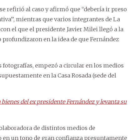
se refirió al caso y afirmó que “debería ir preso
tiva”, mientras que varios integrantes de La
on el que el presidente Javier Milei llegó a la
 o profundizaron en la idea de que Fernández
s fotografías, empezó a circular en los medios
 supuestamente en la Casa Rosada (sede del
a bienes del ex presidente Fernández y levanta su
colaboradora de distintos medios de
 en un tono de gran confianza presuntamente