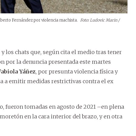
lberto Fernández por violencia machista.
Foto: Ludovic Marin /
 y los chats que, según cita el medio tras tener
ción por la denuncia presentada este martes
Fabiola Yáñez
, por presunta violencia física y
a a emitir medidas restrictivas contra el ex
io, fueron tomadas en agosto de 2021 –en plena
retón en la cara interior del brazo, y en otra