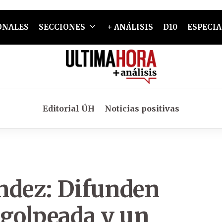
ONALES
SECCIONES
+ ANÁLISIS
D10
ESPECIA
Editorial ÚH
Noticias positivas
ndez: Difunden
a golpeada y un