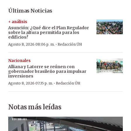
Últimas Noticias
+ análisis
Asunción: ¿Qué dice el Plan Regulador
sobre la altura permitida para los
edificios?
·
Agosto 8, 2026 08:06 p. m.
Redacción ÚH
Nacionales
Alliana y Latorre se reúnen con
gobernador brasileño para impulsar
inversiones
·
Agosto 8, 2026 07:35 p. m.
Redacción ÚH
Notas más leídas