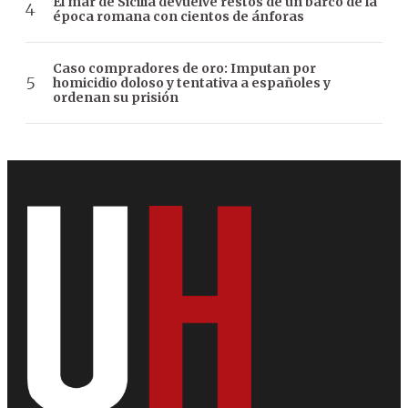
El mar de Sicilia devuelve restos de un barco de la
época romana con cientos de ánforas
Caso compradores de oro: Imputan por
homicidio doloso y tentativa a españoles y
ordenan su prisión