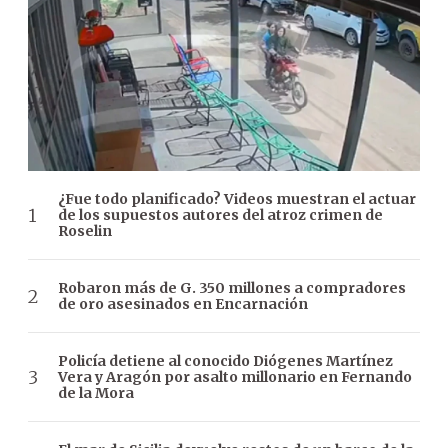
¿Fue todo planificado? Videos muestran el actuar
de los supuestos autores del atroz crimen de
Roselin
Robaron más de G. 350 millones a compradores
de oro asesinados en Encarnación
Policía detiene al conocido Diógenes Martínez
Vera y Aragón por asalto millonario en Fernando
de la Mora