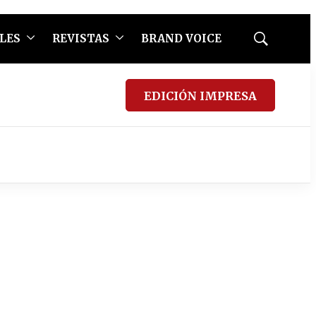
LES
REVISTAS
BRAND VOICE
Mostrar
búsqueda
EDICIÓN IMPRESA