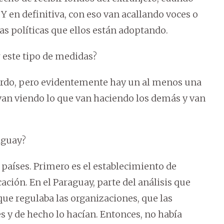
 en definitiva, con eso van acallando voces o
las políticas que ellos están adoptando.
 este tipo de medidas?
rdo, pero evidentemente hay un al menos una
van viendo lo que van haciendo los demás y van
aguay?
países. Primero es el establecimiento de
cación. En el Paraguay, parte del análisis que
ue regulaba las organizaciones, que las
s y de hecho lo hacían. Entonces, no había