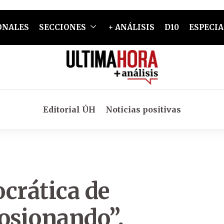
ONALES
SECCIONES
+ ANÁLISIS
D10
ESPECIA
Editorial ÚH
Noticias positivas
crática de
rosionando”,