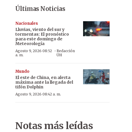
Últimas Noticias
Nacionales
Lluvias, viento del sur y
tormentas: El pronóstico
para este domingo de
Meteorología
·
Agosto 9, 2026 08:52
Redacción
a. m.
ÚH
Mundo
El este de China, en alerta
máxima ante la llegada del
tifón Dolphin
Agosto 9, 2026 08:42 a. m.
Notas más leídas