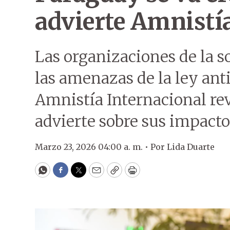
advierte Amnistí
Las organizaciones de la so
las amenazas de la ley an
Amnistía Internacional rev
advierte sobre sus impacto
Marzo 23, 2026 04:00 a. m. •
Por
Lida Duarte
WhatsApp
Facebook
Twitter
Email
Copy
Print