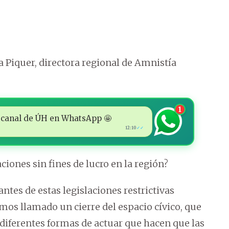
a Piquer, directora regional de Amnistía
1
 al canal de ÚH en WhatsApp 🤩
12:10
✓✓
ciones sin fines de lucro en la región?
tes de estas legislaciones restrictivas
os llamado un cierre del espacio cívico, que
diferentes formas de actuar que hacen que las