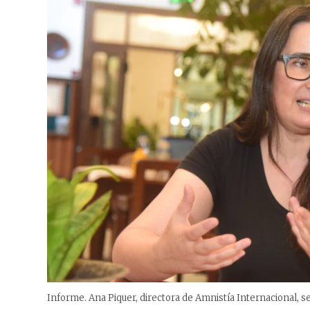
Informe. Ana Piquer, directora de Amnistía Internacional, 