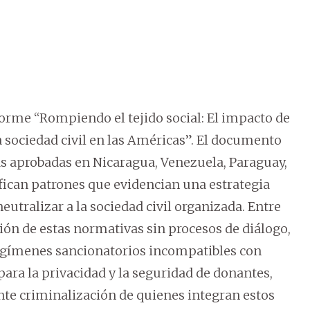
orme “Rompiendo el tejido social: El impacto de
la sociedad civil en las Américas”. El documento
s aprobadas en Nicaragua, Venezuela, Paraguay,
ifican patrones que evidencian una estrategia
neutralizar a la sociedad civil organizada. Entre
ión de estas normativas sin procesos de diálogo,
regímenes sancionatorios incompatibles con
para la privacidad y la seguridad de donantes,
ente criminalización de quienes integran estos