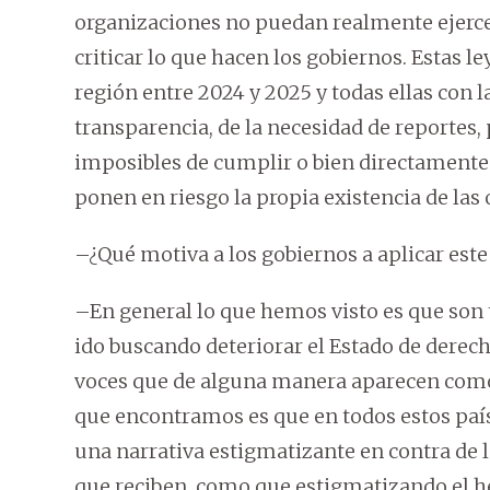
organizaciones no puedan realmente ejercer
criticar lo que hacen los gobiernos. Estas 
región entre 2024 y 2025 y todas ellas con l
transparencia, de la necesidad de reportes,
imposibles de cumplir o bien directamente
ponen en riesgo la propia existencia de las
–¿Qué motiva a los gobiernos a aplicar este 
–En general lo que hemos visto es que son
ido buscando deteriorar el Estado de derecho 
voces que de alguna manera aparecen como d
que encontramos es que en todos estos país
una narrativa estigmatizante en contra de 
que reciben, como que estigmatizando el he