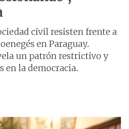
a
ciedad civil resisten frente a
tioenegés en Paraguay.
ela un patrón restrictivo y
s en la democracia.