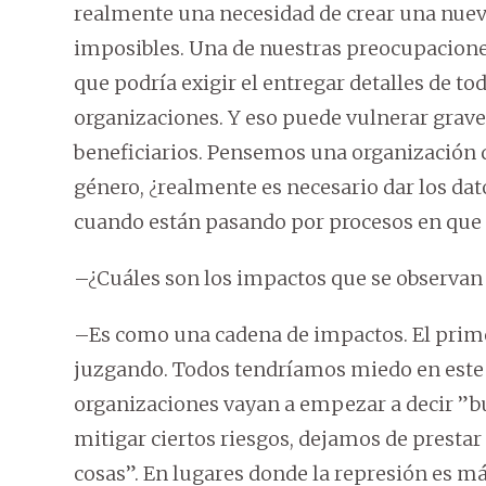
realmente una necesidad de crear una nueva 
imposibles. Una de nuestras preocupaciones
que podría exigir el entregar detalles de to
organizaciones. Y eso puede vulnerar grave
beneficiarios. Pensemos una organización q
género, ¿realmente es necesario dar los da
cuando están pasando por procesos en que 
–¿Cuáles son los impactos que se observan 
–Es como una cadena de impactos. El primer
juzgando. Todos tendríamos miedo en este 
organizaciones vayan a empezar a decir ”bue
mitigar ciertos riesgos, dejamos de prestar 
cosas”. En lugares donde la represión es m