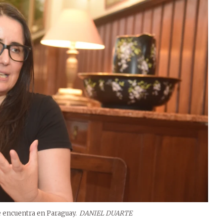
se encuentra en Paraguay.
DANIEL DUARTE