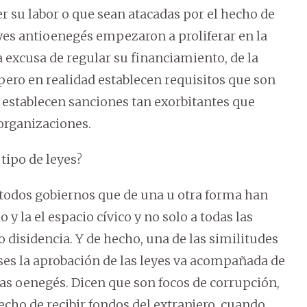
 su labor o que sean atacadas por el hecho de
leyes antioenegés empezaron a proliferar en la
a excusa de regular su financiamiento, de la
 pero en realidad establecen requisitos que son
 establecen sanciones tan exorbitantes que
 organizaciones.
tipo de leyes?
 todos gobiernos que de una u otra forma han
y la el espacio cívico y no solo a todas las
isidencia. Y de hecho, una de las similitudes
es la aprobación de las leyes va acompañada de
las oenegés. Dicen que son focos de corrupción,
cho de recibir fondos del extranjero, cuando