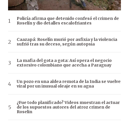
Policía afirma que detenido confesó el crimen de
Roselín y dio detalles escalofriantes
Caazapá: Roselín murió por asfixia y la violencia
sufrió tras su deceso, según autopsia
La mafia del gota a gota: Así opera el negocio
extorsivo colombiano que acecha a Paraguay
Un pozo en una aldea remota de la India se vuelve
viral por un inusual oleaje en su agua
¿Fue todo planificado? Videos muestran el actuar
de los supuestos autores del atroz crimen de
Roselin