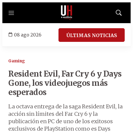
Menú
Mostrar
búsqued
08 ago 2026
ÚLTIMAS NOTICIAS
Gaming
Resident Evil, Far Cry 6 y Days
Gone, los videojuegos más
esperados
La octava entrega de la saga Resident Evil, la
acción sin límites del Far Cry 6 y la
publicación en PC de uno de los exitosos
exclusivos de PlayStation como es Days