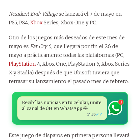
Resident Evil: Village
se lanzará el 7 de mayo en
PS5, PS4,
Xbox
Series, Xbox One y PC.
Otro de los juegos más deseados de este mes de
mayo es
Far Cry 6,
que llegará por fin el 26 de
mayo a prácticamente todas las plataformas (PC,
PlayStation
4, Xbox One, PlayStation 5, Xbox Series
X y Stadia) después de que Ubisoft tuviera que
retrasar su lanzamiento el pasado mes de febrero.
Recibí las noticias en tu celular, unite
1
al canal de ÚH en WhatsApp 🤩
✓✓
14:35
Este juego de disparos en primera persona llevará