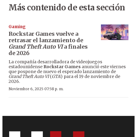
Más contenido de esta sección
Gaming
Rockstar Games vuelve a
retrasar el lanzamiento de
Grand Theft Auto VI
a finales
de 2026
La compañía desarrolladora de videojuegos
estadounidense
Rockstar Games
anunció este viernes
que pospone de nuevo el esperado lanzamiento de
Grand Theft Auto VI
(
GTA
) para el 19 de noviembre de
2026.
Noviembre 6, 2025 07:58 p. m.