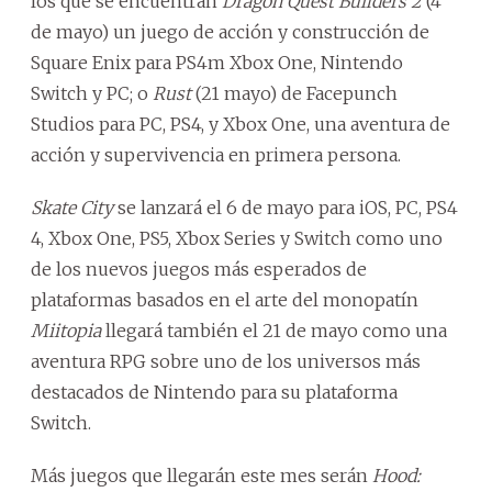
los que se encuentran
Dragon Quest Builders 2
(4
de mayo) un juego de acción y construcción de
Square Enix para PS4m Xbox One, Nintendo
Switch y PC; o
Rust
(21 mayo) de Facepunch
Studios para PC, PS4, y Xbox One, una aventura de
acción y supervivencia en primera persona.
Skate City
se lanzará el 6 de mayo para iOS, PC, PS4
4, Xbox One, PS5, Xbox Series y Switch como uno
de los nuevos juegos más esperados de
plataformas basados en el arte del monopatín
Miitopia
llegará también el 21 de mayo como una
aventura RPG sobre uno de los universos más
destacados de Nintendo para su plataforma
Switch.
Más juegos que llegarán este mes serán
Hood: