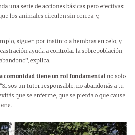
da una serie de acciones básicas pero efectivas:
que los animales circulen sin correa, y,
emplo, siguen por instinto a hembras en celo, y
castración ayuda a controlar la sobrepoblación,
abandono”, explica.
la comunidad tiene un rol fundamental
no solo
. “Si sos un tutor responsable, no abandonás a tu
, evitás que se enferme, que se pierda o que cause
iene.