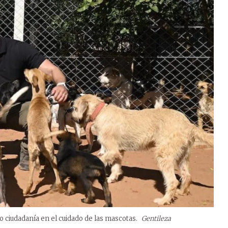
o ciudadanía en el cuidado de las mascotas.
Gentileza