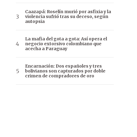
Caazapá: Roselín murió por asfixia y la
violencia sufrió tras su deceso, según
autopsia
La mafia del gota a gota: Así opera el
negocio extorsivo colombiano que
acecha a Paraguay
Encarnación: Dos españoles y tres
bolivianos son capturados por doble
crimen de compradores de oro