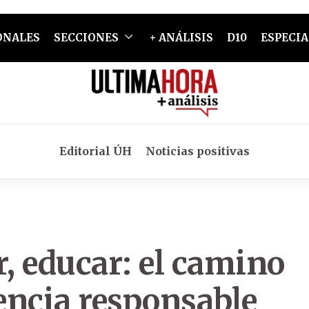
ONALES
SECCIONES
+ ANÁLISIS
D10
ESPECIA
Editorial ÚH
Noticias positivas
r, educar: el camino
encia responsable