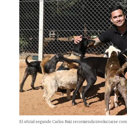
El oficial segundo Carlos Ruiz recomienda involucrarse com