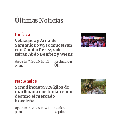
Últimas Noticias
Política
Velázquez y Arnaldo
Samaniego ya se muestran
con Camilo Pérez; solo
faltan Abdo Benítez y Wiens
·
Agosto 7, 2026 10:51
Redacción
p. m.
ÚH
Nacionales
Senad incauta 728 kilos de
marihuana que tenían como
destino el mercado
brasileño
·
Agosto 7, 2026 10:41
Carlos
p. m.
Aquino