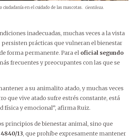
o ciudadanía en el cuidado de las mascotas.
Gentileza.
ndiciones inadecuadas, muchas veces a la vista
, persisten prácticas que vulneran el bienestar
 de forma permanente. Para el
oficial segundo
s más frecuentes y preocupantes con las que se
mantener a su animalito atado, y muchas veces
rro que vive atado sufre estrés constante, está
d física y emocional”, afirma Ruiz.
os principios de bienestar animal, sino que
 4840/13
, que prohíbe expresamente mantener