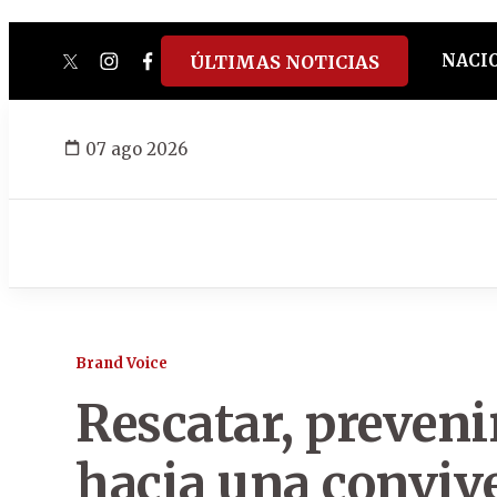
NACI
ÚLTIMAS NOTICIAS
twitter
instagram
facebook
tiktok
youtube
spotify
07 ago 2026
Brand Voice
Rescatar, preveni
hacia una conviv