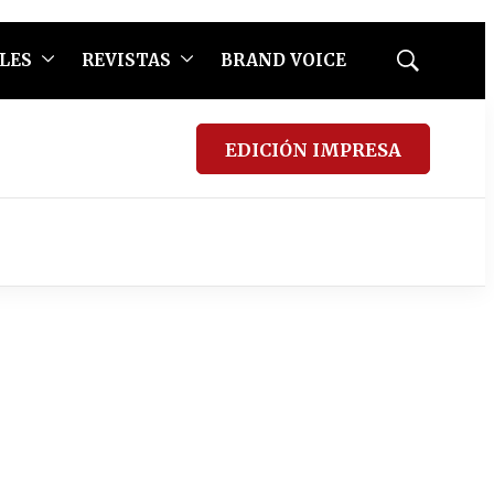
LES
REVISTAS
BRAND VOICE
Mostrar
búsqueda
EDICIÓN IMPRESA