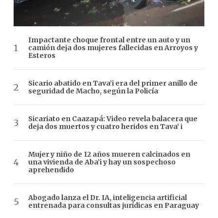
Impactante choque frontal entre un auto y un
camión deja dos mujeres fallecidas en Arroyos y
Esteros
Sicario abatido en Tava’i era del primer anillo de
seguridad de Macho, según la Policía
Sicariato en Caazapá: Video revela balacera que
deja dos muertos y cuatro heridos en Tava’ i
Mujer y niño de 12 años mueren calcinados en
una vivienda de Aba’i y hay un sospechoso
aprehendido
Abogado lanza el Dr. IA, inteligencia artificial
entrenada para consultas jurídicas en Paraguay