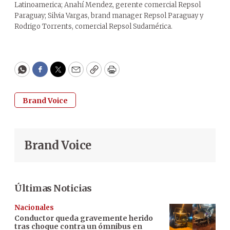
Latinoamerica; Anahí Mendez, gerente comercial Repsol
Paraguay; Silvia Vargas, brand manager Repsol Paraguay y
Rodrigo Torrents, comercial Repsol Sudamérica.
WhatsApp
Facebook
Twitter
Email
Copy
Print
Brand Voice
Brand Voice
Últimas Noticias
Nacionales
Conductor queda gravemente herido
tras choque contra un ómnibus en