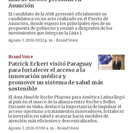
Asunción
El candidato de la ANR presentó oficialmente su
candidatura en un acto realizado en el Puerto de
Asunción, donde expuso los principales ejes de su
propuesta de gobierno y reunió a dirigentes de los
movimientos que integran la Lista 1.
·
Agosto 7, 2026 03:32 p. m.
Brand Voice
Brand Voice
Patrick Eckert visitó Paraguay
para fortalecer el acceso a la
innovación médica y
promover un sistema de salud más
sostenible
El
Area Head
de Roche Pharma para América Latina llegó
al país en el marco de la alianza entre Roche y Boller.
Durante su visita, destacó la importancia de impulsar el
acceso oportuno a tratamientos innovadores, fortalecer
la inversión en salud y avanzar hacia modelos de
atención más eficientes y descentralizados.
·
Agosto 7, 2026 07:00 a. m.
Brand Voice