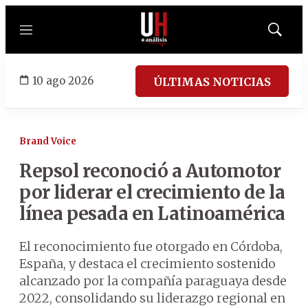
Menú
Mostrar
búsqued
10 ago 2026
ÚLTIMAS NOTICIAS
Brand Voice
Repsol reconoció a Automotor
por liderar el crecimiento de la
línea pesada en Latinoamérica
El reconocimiento fue otorgado en Córdoba,
España, y destaca el crecimiento sostenido
alcanzado por la compañía paraguaya desde
2022, consolidando su liderazgo regional en