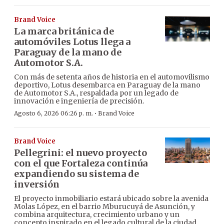
Brand Voice
La marca británica de
automóviles Lotus llega a
Paraguay de la mano de
Automotor S.A.
Con más de setenta años de historia en el automovilismo
deportivo, Lotus desembarca en Paraguay de la mano
de Automotor S.A., respaldada por un legado de
innovación e ingeniería de precisión.
·
Agosto 6, 2026 06:26 p. m.
Brand Voice
Brand Voice
Pellegrini: el nuevo proyecto
con el que Fortaleza continúa
expandiendo su sistema de
inversión
El proyecto inmobiliario estará ubicado sobre la avenida
Molas López, en el barrio Mburucuyá de Asunción, y
combina arquitectura, crecimiento urbano y un
concepto inspirado en el legado cultural de la ciudad.