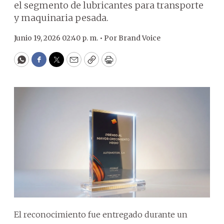
el segmento de lubricantes para transporte
y maquinaria pesada.
Junio 19, 2026 02:40 p. m. •
Por
Brand Voice
WhatsApp
Facebook
Twitter
Email
Copy
Print
El reconocimiento fue entregado durante un