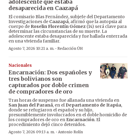
adolescente que estaba
desaparecida en Caazapá
El comisario Blas Fernández, subjefe del Departamento
Investigaciones de
Caazapá
, afirmó que la autopsia al
cuerpo de
Roselin Florentín Gómez
(14) será clave para
determinar las circunstancias de su muerte. La
adolescente estaba desaparecida y fue hallada enterrada
en una vivienda familiar.
·
Agosto 7, 2026 10:21 a. m.
Redacción ÚH
Nacionales
Encarnación: Dos españoles y
tres bolivianos son
capturados por doble crimen
de compradores de oro
Tras horas de suspenso fue allanada una vivienda en
San Juan del Paraná
, en el
Departamento de Itapúa
,
donde se refugiaron el español y su hijo,
presumiblemente involucrados en el doble homicidio de
los compradores de oro en
Encarnación
. El
procedimiento dejó cinco detenidos.
·
Agosto 7, 2026 09:13 a. m.
Antonio Rolín