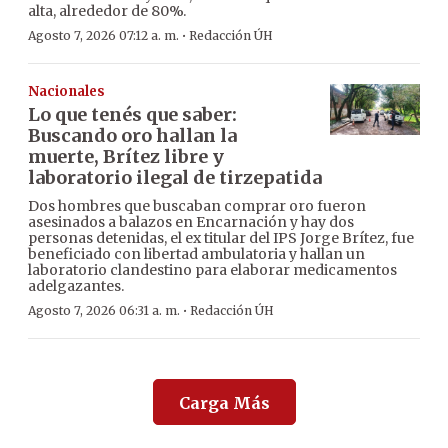
alta, alrededor de 80%.
·
Agosto 7, 2026 07:12 a. m.
Redacción ÚH
Nacionales
Lo que tenés que saber:
Buscando oro hallan la
muerte, Brítez libre y
laboratorio ilegal de tirzepatida
Dos hombres que buscaban comprar oro fueron
asesinados a balazos en Encarnación y hay dos
personas detenidas, el ex titular del IPS Jorge Brítez, fue
beneficiado con libertad ambulatoria y hallan un
laboratorio clandestino para elaborar medicamentos
adelgazantes.
·
Agosto 7, 2026 06:31 a. m.
Redacción ÚH
Carga Más