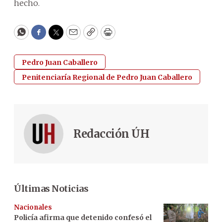
hecho.
WhatsApp
Facebook
Twitter
Email
Copy
Print
Pedro Juan Caballero
Penitenciaría Regional de Pedro Juan Caballero
Redacción ÚH
Últimas Noticias
Nacionales
Policía afirma que detenido confesó el