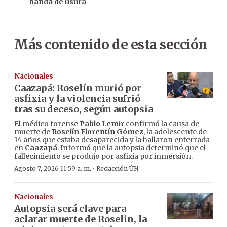
banda de usura
Más contenido de esta sección
Nacionales
Caazapá: Roselín murió por
asfixia y la violencia sufrió
tras su deceso, según autopsia
El médico forense
Pablo Lemir
confirmó la causa de
muerte de
Roselín Florentín Gómez
, la adolescente de
14 años que estaba desaparecida y la hallaron enterrada
en
Caazapá
. Informó que la autopsia determinó que el
fallecimiento se produjo por asfixia por inmersión.
·
Agosto 7, 2026 11:59 a. m.
Redacción ÚH
Nacionales
Autopsia será clave para
aclarar muerte de Roselin, la