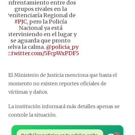
enfrentamiento entre dos
grupos rivales en la
Penitenciaría Regional de
#PJC
, pero la Policía
Nacional ya está
interviniendo en el lugar y
se aguarda que pronto
vuelva la calma.
@policia_py
pic.twitter.com/5FcpWxPDF5
El Ministerio de Justicia menciona que hasta el
momento no existen reportes oficiales de
víctimas y daños.
La institución informará más detalles apenas se
controle la situación.
1