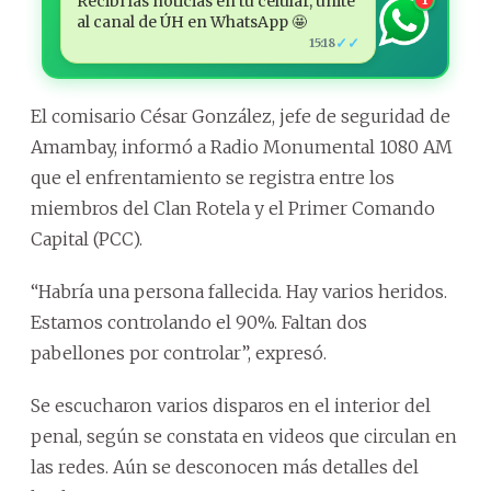
Recibí las noticias en tu celular, unite
al canal de ÚH en WhatsApp 🤩
✓✓
15:18
El comisario César González, jefe de seguridad de
Amambay, informó a Radio Monumental 1080 AM
que el enfrentamiento se registra entre los
miembros del Clan Rotela y el Primer Comando
Capital (PCC).
“Habría una persona fallecida. Hay varios heridos.
Estamos controlando el 90%. Faltan dos
pabellones por controlar”, expresó.
Se escucharon varios disparos en el interior del
penal, según se constata en videos que circulan en
las redes. Aún se desconocen más detalles del