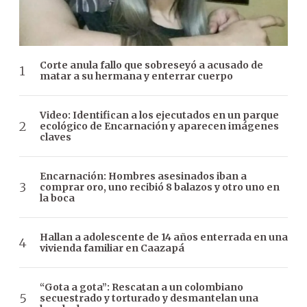
Corte anula fallo que sobreseyó a acusado de
matar a su hermana y enterrar cuerpo
Video: Identifican a los ejecutados en un parque
ecológico de Encarnación y aparecen imágenes
claves
Encarnación: Hombres asesinados iban a
comprar oro, uno recibió 8 balazos y otro uno en
la boca
Hallan a adolescente de 14 años enterrada en una
vivienda familiar en Caazapá
“Gota a gota”: Rescatan a un colombiano
secuestrado y torturado y desmantelan una