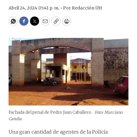
Abril 24, 2024 05:41 p. m. •
Por
Redacción ÚH
WhatsApp
Facebook
Twitter
Email
Copy
Print
Fachada del penal de Pedro Juan Caballero.
Foto: Marciano
Candia.
Una gran cantidad de agentes de la Policía