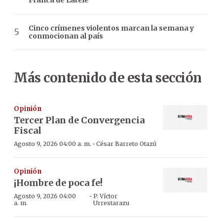
Cinco crímenes violentos marcan la semana y
conmocionan al país
Más contenido de esta sección
Opinión
Tercer Plan de Convergencia
Fiscal
·
Agosto 9, 2026 04:00 a. m.
César Barreto Otazú
Opinión
¡Hombre de poca fe!
·
Agosto 9, 2026 04:00
P. Víctor
a. m.
Urrestarazu