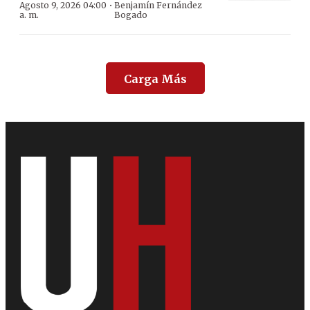
·
Agosto 9, 2026 04:00
Benjamín Fernández
a. m.
Bogado
Carga Más