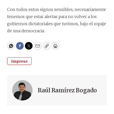
Con todos estos signos sensibles, necesariamente
tenemos que estar alertas para no volver a los
gobiernos dictatoriales que tuvimos, bajo el ropaje
de una democracia.
WhatsApp
Facebook
Twitter
Email
Copy
Print
Impreso
Raúl Ramírez Bogado