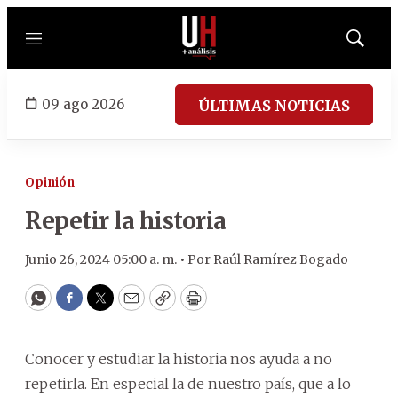
Menú
Mostrar
búsqued
09 ago 2026
ÚLTIMAS NOTICIAS
Opinión
Repetir la historia
Junio 26, 2024 05:00 a. m. •
Por
Raúl Ramírez Bogado
WhatsApp
Facebook
Twitter
Email
Copy
Print
Conocer y estudiar la historia nos ayuda a no
repetirla. En especial la de nuestro país, que a lo