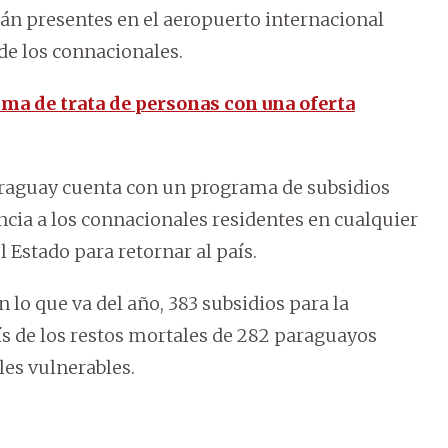
rán presentes en el aeropuerto internacional
 de los connacionales.
ima de trata de personas con una oferta
Paraguay cuenta con un programa de subsidios
tencia a los connacionales residentes en cualquier
 Estado para retornar al país.
 lo que va del año, 383 subsidios para la
aís de los restos mortales de 282 paraguayos
les vulnerables.