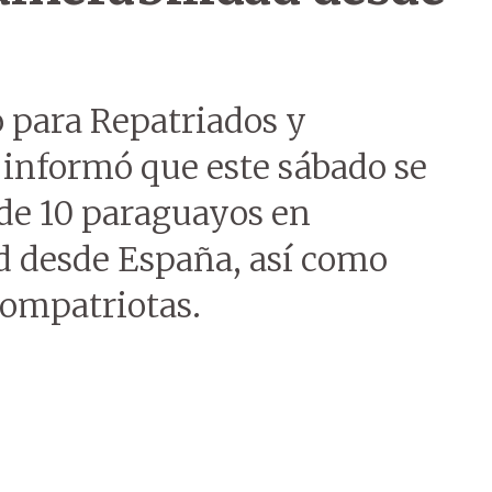
o para Repatriados y
informó que este sábado se
 de 10 paraguayos en
ad desde España, así como
compatriotas.