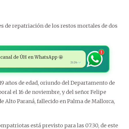
s de repatriación de los restos mortales de dos
1
 al canal de ÚH en WhatsApp 🤩
21:24
✓✓
 19 años de edad, oriundo del Departamento de
boral el 16 de noviembre, y del señor Felipe
e Alto Paraná, fallecido en Palma de Mallorca,
ompatriotas está previsto para las 07:30, de este