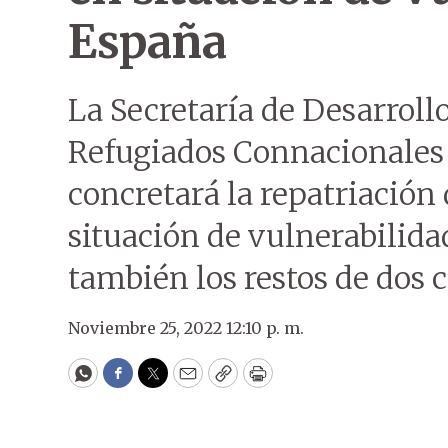
España
La Secretaría de Desarroll
Refugiados Connacionales 
concretará la repatriación
situación de vulnerabilid
también los restos de dos 
Noviembre 25, 2022 12:10 p. m.
WhatsApp
Facebook
Twitter
Email
Copy
Print