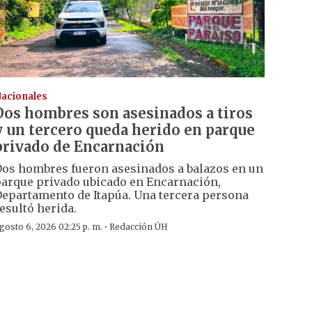
acionales
Dos hombres son asesinados a tiros
y un tercero queda herido en parque
privado de Encarnación
os hombres fueron asesinados a balazos en un
arque privado ubicado en Encarnación,
epartamento de Itapúa. Una tercera persona
esultó herida.
·
gosto 6, 2026 02:25 p. m.
Redacción ÚH