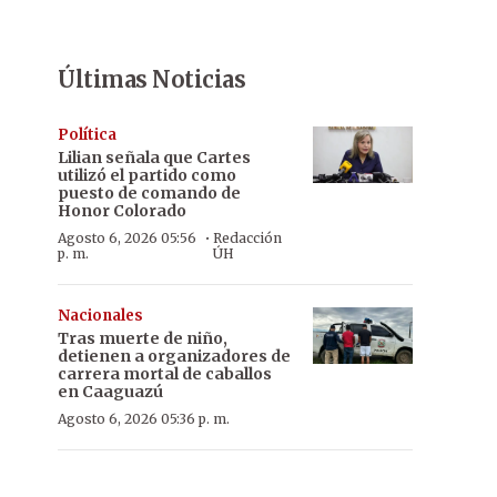
Últimas Noticias
Política
Lilian señala que Cartes
utilizó el partido como
puesto de comando de
Honor Colorado
·
Agosto 6, 2026 05:56
Redacción
p. m.
ÚH
Nacionales
Tras muerte de niño,
detienen a organizadores de
carrera mortal de caballos
en Caaguazú
Agosto 6, 2026 05:36 p. m.