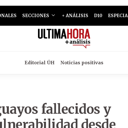
ONALES
SECCIONES
+ ANÁLISIS
D10
ESPECIA
Editorial ÚH
Noticias positivas
uayos fallecidos y
ulnerabilidad desde