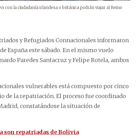
n con la ciudadanía irlandesa o británica podrán viajar al Reino
atriados y Refugiados Connacionales informaron
sde España este sábado. En el mismo vuelo
eonardo Paredes Santacruz y Felipe Rotela, ambos
cionales vulnerables está compuesto por cinco
io de la repatriación. El proceso fue coordinado
adrid, constatándose la situación de
a son repatriadas de Bolivia