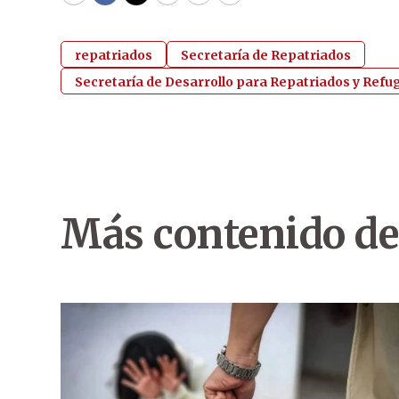
WhatsApp
Facebook
Twitter
Email
Copy
Print
repatriados
Secretaría de Repatriados
Secretaría de Desarrollo para Repatriados y Ref
Más contenido de