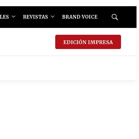
LES
REVISTAS
BRAND VOICE
Mostrar
búsqueda
EDICIÓN IMPRESA