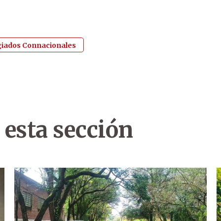
ugiados Connacionales
 esta sección