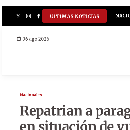
NACI
ÚLTIMAS NOTICIAS
twitter
instagram
facebook
tiktok
youtube
spotify
06 ago 2026
Nacionales
Repatrian a parag
en situación de v