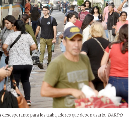
ás desesperante para los trabajadores que deben usarlo.
DARDO