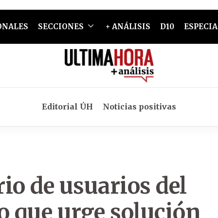
ONALES
SECCIONES
+ ANÁLISIS
D10
ESPECIA
Editorial ÚH
Noticias positivas
io de usuarios del
o que urge solución