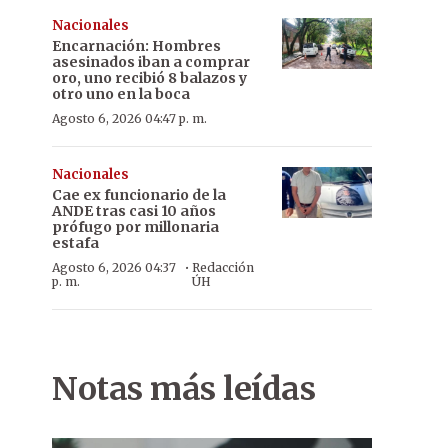
Nacionales
Encarnación: Hombres
asesinados iban a comprar
oro, uno recibió 8 balazos y
otro uno en la boca
Agosto 6, 2026 04:47 p. m.
Nacionales
Cae ex funcionario de la
ANDE tras casi 10 años
prófugo por millonaria
estafa
·
Agosto 6, 2026 04:37
Redacción
p. m.
ÚH
Notas más leídas