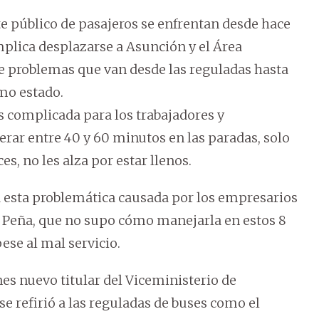
te público de pasajeros se enfrentan desde hace
mplica desplazarse a Asunción y el Área
e problemas que van desde las reguladas hasta
mo estado.
s complicada para los trabajadores y
erar entre 40 y 60 minutos en las paradas, solo
s, no les alza por estar llenos.
a esta problemática causada por los empresarios
o Peña, que no supo cómo manejarla en estos 8
ese al mal servicio.
es nuevo titular del Viceministerio de
e refirió a las reguladas de buses como el