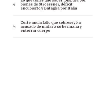
Lo que tenés que saber: Disputa por
bienes de Stroessner, déficit
encubierto y Bataglia por Italia
Corte anula fallo que sobreseyó a
acusado de matar a su hermana y
enterrar cuerpo