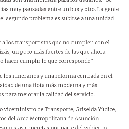
ias muy pausadas entre un bus y otro. La gente
 el segundo problema es subirse a una unidad
ar a los transportistas que no cumplen con el
izás, un poco más fuertes de las que ahora
 hacer cumplir lo que corresponde’’.
los itinerarios y una reforma centrada en el
ecesidad de una flota más moderna y más
s para mejorar la calidad del servicio.
o viceministro de Transporte, Griselda Yúdice,
ros del Área Metropolitana de Asunción
espuestas concretas por parte del gobierno,