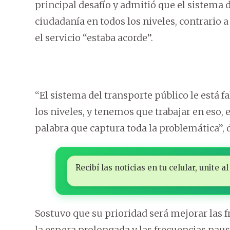
principal desafío y admitió que el sistema d
ciudadanía en todos los niveles, contrario 
el servicio ‘‘estaba acorde’’.
‘‘El sistema del transporte público le está f
los niveles, y tenemos que trabajar en eso,
palabra que captura toda la problemática’’
Recibí las noticias en tu celular, unite
Sostuvo que su prioridad será mejorar las f
la espera prolongada y las frecuencias paus