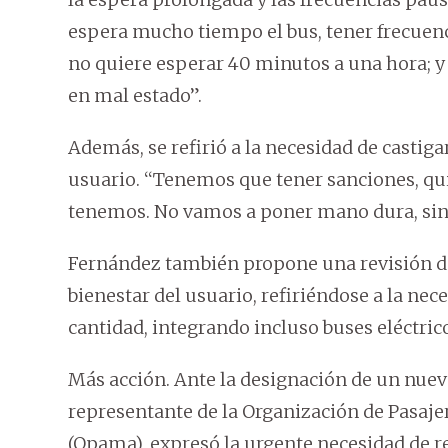
espera mucho tiempo el bus, tener frecuenc
no quiere esperar 40 minutos a una hora; y
en mal estado”.
Además, se refirió a la necesidad de castig
usuario. ‘‘Tenemos que tener sanciones, qu
tenemos. No vamos a poner mano dura, sino
Fernández también propone una revisión de 
bienestar del usuario, refiriéndose a la n
cantidad, integrando incluso buses eléctrico
Más acción. Ante la designación de un nuev
representante de la Organización de Pasaje
(Opama), expresó la urgente necesidad de r