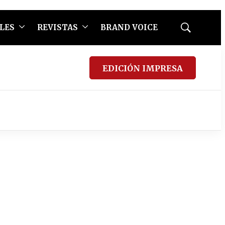
LES
REVISTAS
BRAND VOICE
Mostrar
búsqueda
EDICIÓN IMPRESA