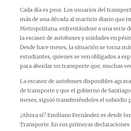
Cada día es peor. Los usuarios del transpor
más de una década al martirio diario que i
Metropolitana, enfrentándose a una serie d
la escasez de autobuses y unidades en pési
Desde hace meses, la situación se torna má
estudiantes, quienes se ven obligados a esp
para abordar un transporte que, muchas vece
La escasez de autobuses disponibles agrav
de transporte y que el gobierno de Santiag
meses, siguió transferiéndoles el subsidio p
¿Ahora sí? Emiliano Fernández es desde lun
Transporte. En sus primeras declaraciones s