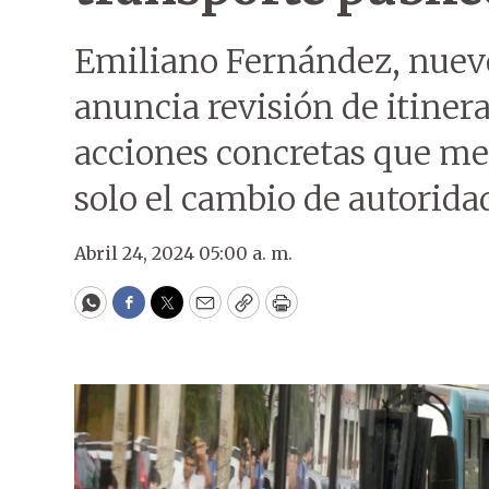
Emiliano Fernández, nuevo
anuncia revisión de itiner
acciones concretas que me
solo el cambio de autorida
Abril 24, 2024 05:00 a. m.
WhatsApp
Facebook
Twitter
Email
Copy
Print