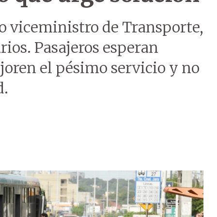
 viceministro de Transporte,
arios. Pasajeros esperan
joren el pésimo servicio y no
d.