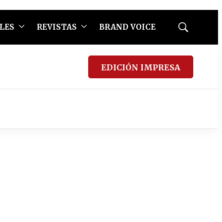
LES
REVISTAS
BRAND VOICE
Mostrar
búsqueda
EDICIÓN IMPRESA