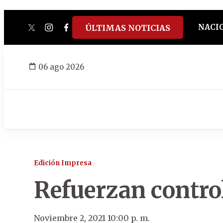
NACI
ÚLTIMAS NOTICIAS
twitter
instagram
facebook
tiktok
youtube
spotify
06 ago 2026
Edición Impresa
Refuerzan control
Noviembre 2, 2021 10:00 p. m.