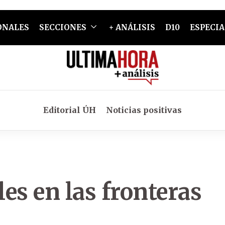
ONALES
SECCIONES
+ ANÁLISIS
D10
ESPECIA
Editorial ÚH
Noticias positivas
es en las fronteras