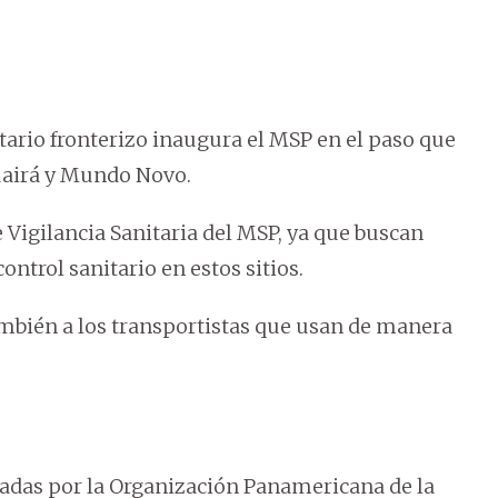
tario fronterizo inaugura el MSP en el paso que
Guairá y Mundo Novo.
e Vigilancia Sanitaria del MSP, ya que buscan
control sanitario en estos sitios.
ambién a los transportistas que usan de manera
ndadas por la Organización Panamericana de la