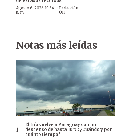
de escasos recursos
·
Agosto 6, 2026 10:54
Redacción
p. m.
ÚH
Notas más leídas
El frío vuelve a Paraguay con un
descenso de hasta 10°C: ¿Cuándo y por
cuánto tiempo?