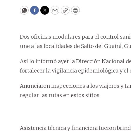
WhatsApp
Facebook
Twitter
Email
Copy
Print
Dos oficinas modulares para el control sani
une a las localidades de Salto del Guairá, 
Así lo informó ayer la Dirección Nacional d
fortalecer la vigilancia epidemiológica y el 
Anunciaron inspecciones a los viajeros y t
regular las rutas en estos sitios.
Asistencia técnica y financiera fueron bri