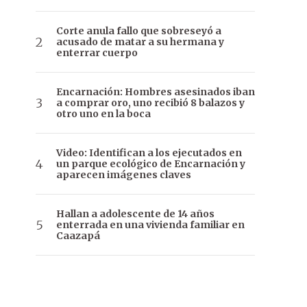
Corte anula fallo que sobreseyó a
acusado de matar a su hermana y
enterrar cuerpo
Encarnación: Hombres asesinados iban
a comprar oro, uno recibió 8 balazos y
otro uno en la boca
Video: Identifican a los ejecutados en
un parque ecológico de Encarnación y
aparecen imágenes claves
Hallan a adolescente de 14 años
enterrada en una vivienda familiar en
Caazapá