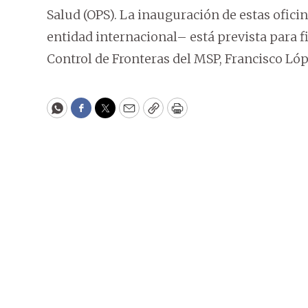
Salud (OPS). La inauguración de estas ofic
entidad internacional– está prevista para fi
Control de Fronteras del MSP, Francisco Ló
WhatsApp
Facebook
Twitter
Email
Copy
Print