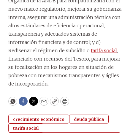
Orgánica de la ANDE para compatibilizarla con el
nuevo marco regulatorio, mejorar su gobernanza
interna, asegurar una administración técnica con
altos estándares de eficiencia operacional,
transparencia y adecuados sistemas de
información financiera y de control; y d)
Rediseñar el régimen de subsidio o
tarifa social
,
financiado con recursos del Tesoro, para mejorar
su focalización en los hogares en situación de
pobreza con mecanismos transparentes y ágiles
de incorporación.
WhatsApp
Facebook
Twitter
Email
Copy
Print
crecimiento económico
deuda pública
tarifa social