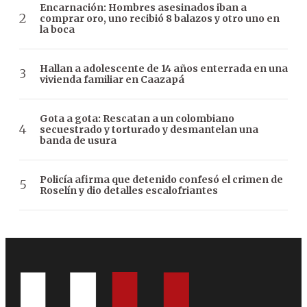
Encarnación: Hombres asesinados iban a
comprar oro, uno recibió 8 balazos y otro uno en
la boca
Hallan a adolescente de 14 años enterrada en una
vivienda familiar en Caazapá
Gota a gota: Rescatan a un colombiano
secuestrado y torturado y desmantelan una
banda de usura
Policía afirma que detenido confesó el crimen de
Roselín y dio detalles escalofriantes