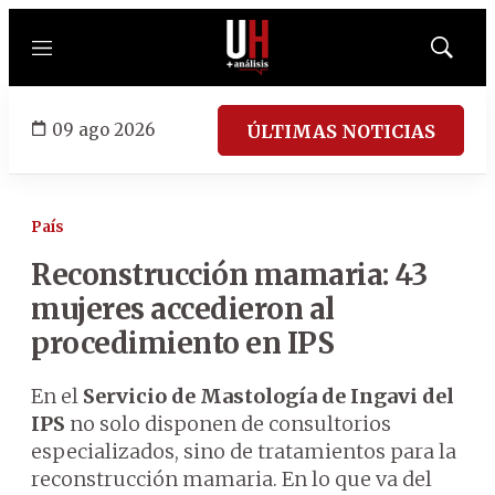
Menú
Mostrar
búsqued
09 ago 2026
ÚLTIMAS NOTICIAS
País
Reconstrucción mamaria: 43
mujeres accedieron al
procedimiento en IPS
En el
Servicio de Mastología de Ingavi del
IPS
no solo disponen de consultorios
especializados, sino de tratamientos para la
reconstrucción mamaria. En lo que va del