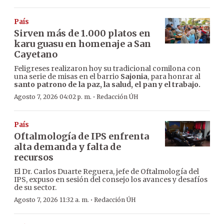
País
Sirven más de 1.000 platos en
karu guasu en homenaje a San
Cayetano
Feligreses realizaron hoy su tradicional comilona con
una serie de misas en el barrio
Sajonia
, para honrar al
santo patrono de la paz, la salud, el pan y el trabajo.
·
Agosto 7, 2026 04:02 p. m.
Redacción ÚH
País
Oftalmología de IPS enfrenta
alta demanda y falta de
recursos
El Dr. Carlos Duarte Reguera, jefe de Oftalmología del
IPS, expuso en sesión del consejo los avances y desafíos
de su sector.
·
Agosto 7, 2026 11:32 a. m.
Redacción ÚH