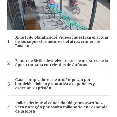
¿Fue todo planificado? Videos muestran el actuar
de los supuestos autores del atroz crimen de
Roselin
El mar de Sicilia devuelve restos de un barco de la
época romana con cientos de ánforas
Caso compradores de oro: Imputan por
homicidio doloso y tentativa a españoles y
ordenan su prisión
Policía detiene al conocido Diógenes Martínez
Vera y Aragón por asalto millonario en Fernando
de la Mora