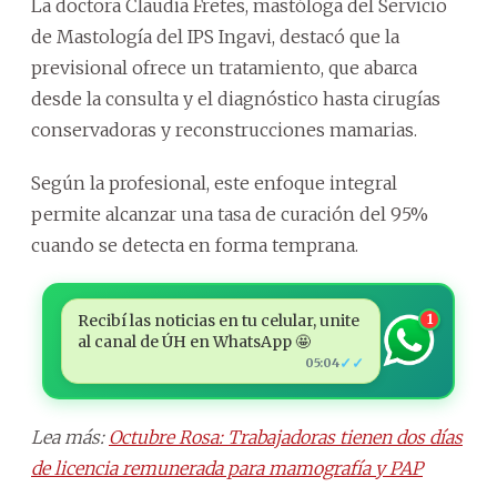
La doctora Claudia Fretes, mastóloga del Servicio
de Mastología del IPS Ingavi, destacó que la
previsional ofrece un tratamiento, que abarca
desde la consulta y el diagnóstico hasta cirugías
conservadoras y reconstrucciones mamarias.
Según la profesional, este enfoque integral
permite alcanzar una tasa de curación del 95%
cuando se detecta en forma temprana.
Recibí las noticias en tu celular, unite
1
al canal de ÚH en WhatsApp 🤩
✓✓
05:04
Lea más:
Octubre Rosa: Trabajadoras tienen dos días
de licencia remunerada para mamografía y PAP