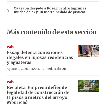
Caazapá despide a Roselín entre lágrimas,
mucho dolor y un fuerte pedido de justicia
Más contenido de esta sección
País
Essap detecta conexiones
ilegales en lujosas residencias
y aguateras
·
Agosto 8, 2026 04:00 a. m.
Redacción ÚH
País
Recoleta: Empresa defiende
legalidad de construcción de
11 pisos a metros del arroyo
Mburicaó