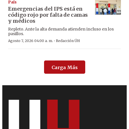
País
Emergencias del IPS está en
código rojo por falta de camas
y médicos
Repleto. Ante la alta demanda atienden incluso en los
pasillos.
·
Agosto 7, 2026 04:00 a. m.
Redacción ÚH
Carga Más