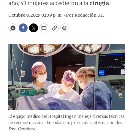
año, 43 mujeres accedieron a la
cirugía
.
Octubre 8, 2025 02:39 p. m. •
Por
Redacción ÚH
WhatsApp
Facebook
Twitter
Email
Copy
Print
El equipo médico del Hospital Ingavi maneja diversas técnicas
de reconstrucción, alineadas con protocolos internacionales.
Foto: Gentileza.