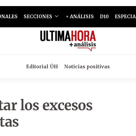
ONALES
SECCIONES
+ ANÁLISIS
D10
ESPECIA
Editorial ÚH
Noticias positivas
ar los excesos
tas