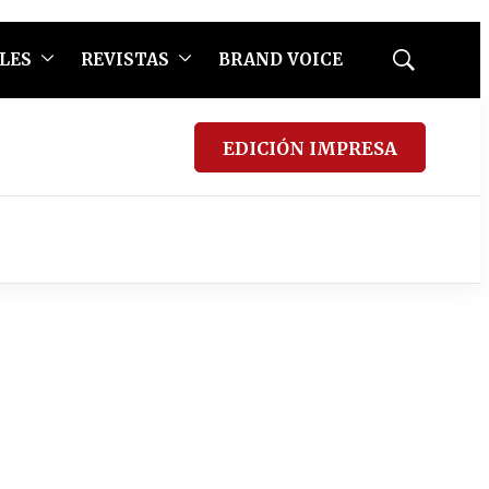
LES
REVISTAS
BRAND VOICE
Mostrar
búsqueda
EDICIÓN IMPRESA