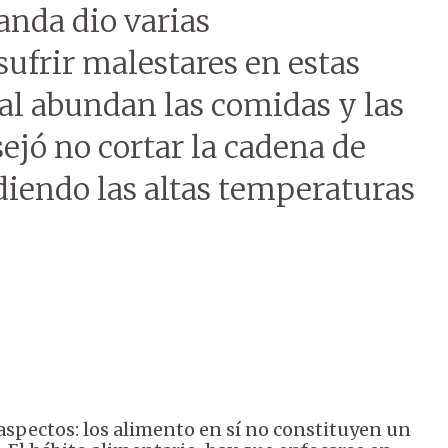
anda dio varias
ufrir malestares en estas
ral abundan las comidas y las
sejó no cortar la cadena de
ndiendo las altas temperaturas
aspectos: los alimento en sí no constituyen un