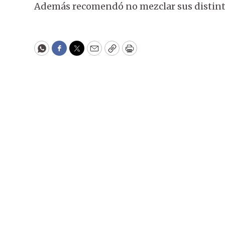
Además recomendó no mezclar sus distinta
WhatsApp
Facebook
Twitter
Email
Copy
Print