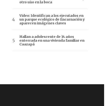
otro uno en la boca
Video: Identifican a los ejecutados en
un parque ecológico de Encarnación y
aparecen imágenes claves
Hallan a adolescente de 14 años
enterrada en una vivienda familiar en
Caazapá