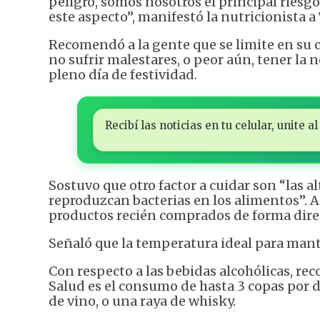
peligro, somos nosotros el principal riesgo
este aspecto”, manifestó la nutricionista a
Recomendó a la gente que se limite en su
no sufrir malestares, o peor aún, tener la
pleno día de festividad.
Recibí las noticias en tu celular, unite
Sostuvo que otro factor a cuidar son “las a
reproduzcan bacterias en los alimentos”. Ac
productos recién comprados de forma direct
Señaló que la temperatura ideal para mante
Con respecto a las bebidas alcohólicas, re
Salud es el consumo de hasta 3 copas por d
de vino, o una raya de whisky.