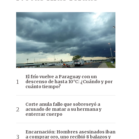
El frío vuelve a Paraguay con un
descenso de hasta 10°C: ¿Cuándo y por
cuánto tiempo?
Corte anula fallo que sobreseyó a
acusado de matar a su hermana y
enterrar cuerpo
Encarnación: Hombres asesinados iban
a comprar oro, uno recibió 8 balazos y