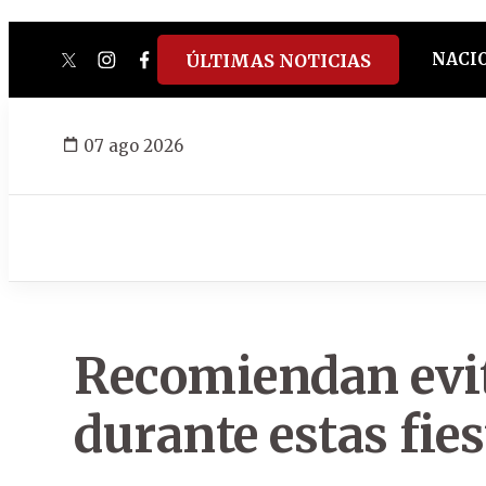
NACI
ÚLTIMAS NOTICIAS
twitter
instagram
facebook
tiktok
youtube
spotify
07 ago 2026
Recomiendan evit
durante estas fies