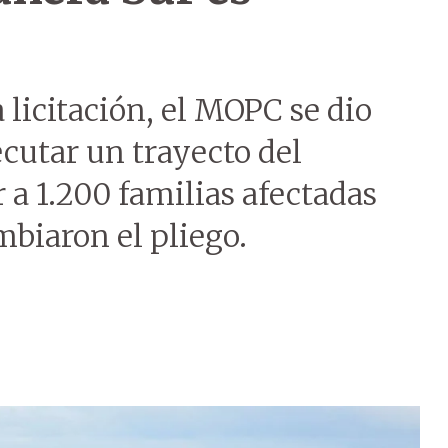
 licitación, el MOPC se dio
cutar un trayecto del
 a 1.200 familias afectadas
mbiaron el pliego.