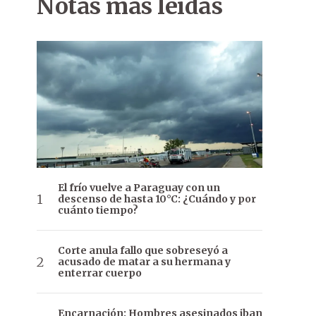
Notas más leídas
El frío vuelve a Paraguay con un
descenso de hasta 10°C: ¿Cuándo y por
cuánto tiempo?
Corte anula fallo que sobreseyó a
acusado de matar a su hermana y
enterrar cuerpo
Encarnación: Hombres asesinados iban