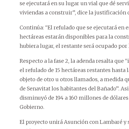
se ejecutará en su lugar un vial que dé servi
viviendas a construir”, dice la justificación 
Continúa: “El refulado que se ejecutará en es
hectáreas estarán disponibles para la cons
hubiera lugar, el restante será ocupado por l
Respecto a la fase 2, la adenda resalta que 
el refulado de 15 hectáreas restantes hasta 
objeto de otro u otros llamados, a medida 
de Senavitat los habitantes del Bañado”. A
disminuyó de 194 a 160 millones de dólares 
Gobierno.
El proyecto unirá Asunción con Lambaré y 