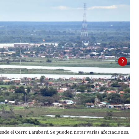
desde el Cerro Lambaré. Se pueden notar varias afectaciones.
2
/
2