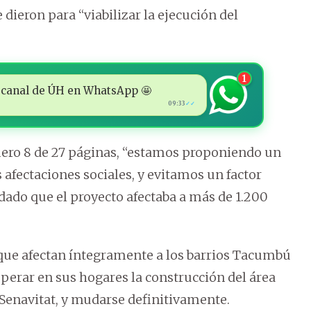
 dieron para “viabilizar la ejecución del
1
 al canal de ÚH en WhatsApp 🤩
09:33
✓✓
mero 8 de 27 páginas, “estamos proponiendo un
afectaciones sociales, y evitamos un factor
 dado que el proyecto afectaba a más de 1.200
, que afectan íntegramente a los barrios Tacumbú
perar en sus hogares la construcción del área
e Senavitat, y mudarse definitivamente.