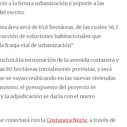
cio a la futura urbanización y soporte a las
del escrito.
ta área será de 65,6 hectáreas, de las cuales 56,3
trucción de soluciones habitacionales que
a franja vial de urbanización”.
“incluirá la terminación de la avenida costanera y
las 80 hectáreas inicialmente previstas, y será
que se vayan reubicando en las nuevas viviendas
simismo, el presupuesto del proyecto se
y la adjudicación se daría con el nuevo
se conectará con la
Costanera Norte
, a través de