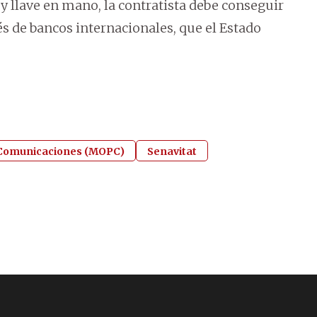
ley llave en mano, la contratista debe conseguir
és de bancos internacionales, que el Estado
y Comunicaciones (MOPC)
Senavitat