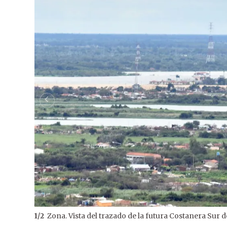
Zona. Vista del trazado de la futura Costanera Sur 
1
/
2