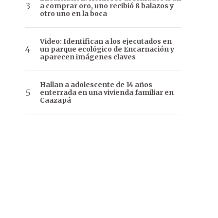
a comprar oro, uno recibió 8 balazos y
otro uno en la boca
Video: Identifican a los ejecutados en
un parque ecológico de Encarnación y
aparecen imágenes claves
Hallan a adolescente de 14 años
enterrada en una vivienda familiar en
Caazapá