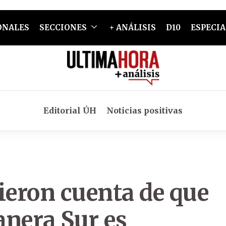
ONALES
SECCIONES
+ ANÁLISIS
D10
ESPECIA
Editorial ÚH
Noticias positivas
ieron cuenta de que
anera Sur es