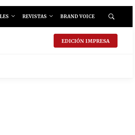
LES
REVISTAS
BRAND VOICE
Mostrar
búsqueda
EDICIÓN IMPRESA