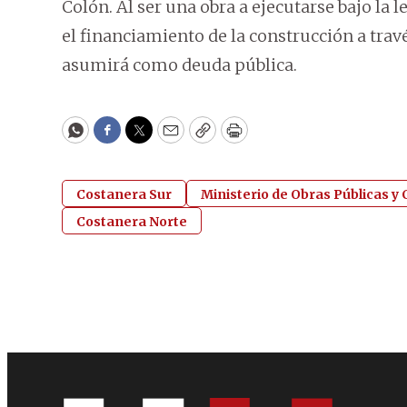
Colón. Al ser una obra a ejecutarse bajo la 
el financiamiento de la construcción a trav
asumirá como deuda pública.
WhatsApp
Facebook
Twitter
Email
Copy
Print
Costanera Sur
Ministerio de Obras Públicas 
Costanera Norte