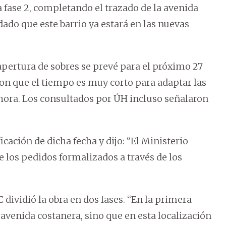
fase 2, completando el trazado de la avenida
dado que este barrio ya estará en las nuevas
ertura de sobres se prevé para el próximo 27
ron que el tiempo es muy corto para adaptar las
hora. Los consultados por ÚH incluso señalaron
icación de dicha fecha y dijo: “El Ministerio
e los pedidos formalizados a través de los
ividió la obra en dos fases. “En la primera
a avenida costanera, sino que en esta localización