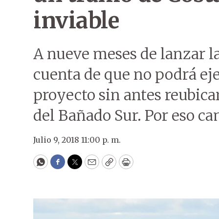
inviable
A nueve meses de lanzar la
cuenta de que no podrá eje
proyecto sin antes reubicar
del Bañado Sur. Por eso ca
Julio 9, 2018 11:00 p. m.
WhatsApp
Facebook
Twitter
Email
Copy
Print