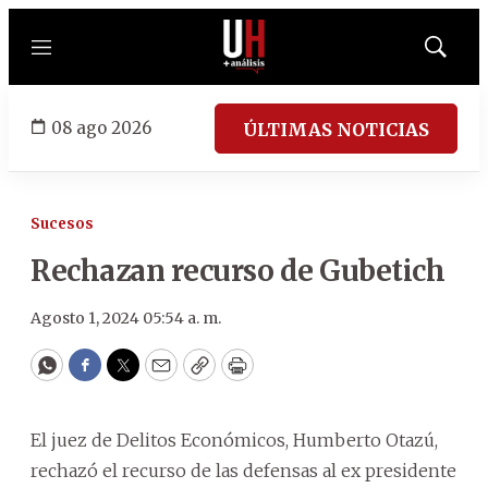
Menú
Mostrar
búsqued
08 ago 2026
ÚLTIMAS NOTICIAS
Sucesos
Rechazan recurso de Gubetich
Agosto 1, 2024 05:54 a. m.
WhatsApp
Facebook
Twitter
Email
Copy
Print
El juez de Delitos Económicos, Humberto Otazú,
rechazó el recurso de las defensas al ex presidente