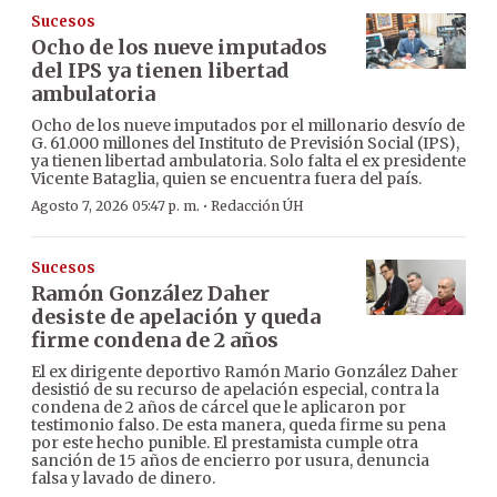
Sucesos
Ocho de los nueve imputados
del IPS ya tienen libertad
ambulatoria
Ocho de los nueve imputados por el millonario desvío de
G. 61.000 millones del Instituto de Previsión Social (IPS),
ya tienen libertad ambulatoria. Solo falta el ex presidente
Vicente Bataglia, quien se encuentra fuera del país.
·
Agosto 7, 2026 05:47 p. m.
Redacción ÚH
Sucesos
Ramón González Daher
desiste de apelación y queda
firme condena de 2 años
El ex dirigente deportivo Ramón Mario González Daher
desistió de su recurso de apelación especial, contra la
condena de 2 años de cárcel que le aplicaron por
testimonio falso. De esta manera, queda firme su pena
por este hecho punible. El prestamista cumple otra
sanción de 15 años de encierro por usura, denuncia
falsa y lavado de dinero.