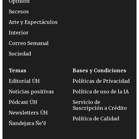
Opinión
Sucesos
Arte y Espectáculos
Interior
Correo Semanal
Sociedad
Temas
Bases y Condiciones
Editorial ÚH
Políticas de Privacidad
Noticias positivas
Política de uso de la IA
Pódcast ÚH
Servicio de
Suscripción a Crédito
Newsletters ÚH
Política de Calidad
Ñandejara Ñe’ẽ