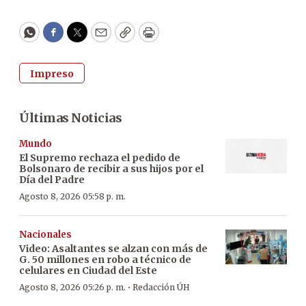
WhatsApp
Facebook
Twitter
Email
Copy
Print
Impreso
Últimas Noticias
Mundo
El Supremo rechaza el pedido de
Bolsonaro de recibir a sus hijos por el
Día del Padre
Agosto 8, 2026 05:58 p. m.
Nacionales
Video: Asaltantes se alzan con más de
G. 50 millones en robo a técnico de
celulares en Ciudad del Este
·
Agosto 8, 2026 05:26 p. m.
Redacción ÚH