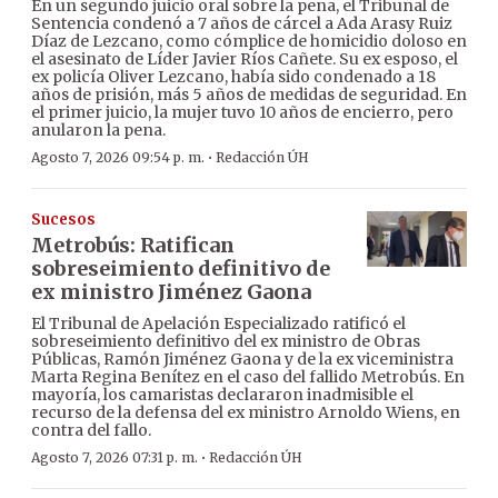
En un segundo juicio oral sobre la pena, el Tribunal de
Sentencia condenó a 7 años de cárcel a Ada Arasy Ruiz
Díaz de Lezcano, como cómplice de homicidio doloso en
el asesinato de Líder Javier Ríos Cañete. Su ex esposo, el
ex policía Oliver Lezcano, había sido condenado a 18
años de prisión, más 5 años de medidas de seguridad. En
el primer juicio, la mujer tuvo 10 años de encierro, pero
anularon la pena.
·
Agosto 7, 2026 09:54 p. m.
Redacción ÚH
Sucesos
Metrobús: Ratifican
sobreseimiento definitivo de
ex ministro Jiménez Gaona
El Tribunal de Apelación Especializado ratificó el
sobreseimiento definitivo del ex ministro de Obras
Públicas, Ramón Jiménez Gaona y de la ex viceministra
Marta Regina Benítez en el caso del fallido Metrobús. En
mayoría, los camaristas declararon inadmisible el
recurso de la defensa del ex ministro Arnoldo Wiens, en
contra del fallo.
·
Agosto 7, 2026 07:31 p. m.
Redacción ÚH