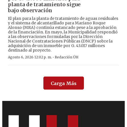
planta de tratamiento sigue
bajo observación
El plan para la planta de tratamiento de aguas residuales
y el sistema de alcantarillado para Mariano Roque
Alonso (MRA) continúa estancado pese a la aprobación
de la financiación. En mayo, la Municipalidad respondió
a las observaciones formuladas por la Dirección
Nacional de Contrataciones Públicas (DNCP) sobre la
adquisición de un inmueble por G. 43.017 millones
destinado al proyecto.
·
Agosto 6, 2026 12:02 p. m.
Redacción ÚH
Carga Más