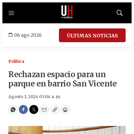
Menú
Mostrar
búsqued
06 ago 2026
ÚLTIMAS NOTICIAS
Política
Rechazan espacio para un
parque en barrio San Vicente
Agosto 1, 2024 05:04 a. m.
WhatsApp
Facebook
Twitter
Email
Copy
Print