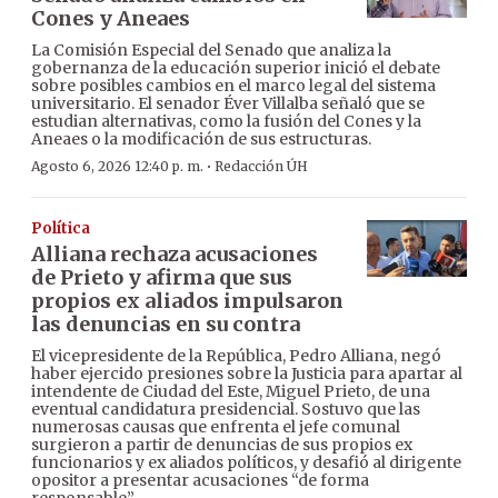
Cones y Aneaes
La Comisión Especial del Senado que analiza la
gobernanza de la educación superior inició el debate
sobre posibles cambios en el marco legal del sistema
universitario. El senador Éver Villalba señaló que se
estudian alternativas, como la fusión del Cones y la
Aneaes o la modificación de sus estructuras.
·
Agosto 6, 2026 12:40 p. m.
Redacción ÚH
Política
Alliana rechaza acusaciones
de Prieto y afirma que sus
propios ex aliados impulsaron
las denuncias en su contra
El vicepresidente de la República, Pedro Alliana, negó
haber ejercido presiones sobre la Justicia para apartar al
intendente de Ciudad del Este, Miguel Prieto, de una
eventual candidatura presidencial. Sostuvo que las
numerosas causas que enfrenta el jefe comunal
surgieron a partir de denuncias de sus propios ex
funcionarios y ex aliados políticos, y desafió al dirigente
opositor a presentar acusaciones “de forma