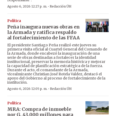
responsable”.
·
Agosto 6, 2026 12:27 p. m.
Redacción ÚH
Política
Peña inaugura nuevas obras en
la Armada y ratifica respaldo
al fortalecimiento de las FFAA
El presidente Santiago Peña realizó este jueves su
primera visita oficial al Cuartel General del Comando de
la Armada, donde encabezó la inauguración de una
serie de obras destinadas a fortalecer la identidad
institucional, preservar la memoria histórica y mejorar
la capacidad de planificación estratégica de la fuerza.
Durante el acto, el comandante de la Armada,
vicealmirante Christian José Rotela Valdez, destacó el
apoyo del Gobierno al proceso de fortalecimiento de la
institución.
·
Agosto 6, 2026 12:05 p. m.
Redacción ÚH
Política
MRA: Compra de inmueble
por G. 43.000 millones para