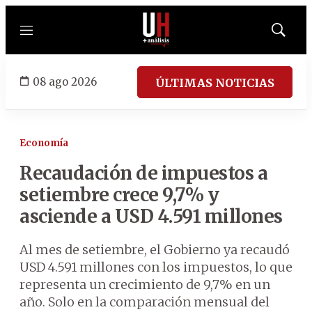
Menú
Mostrar
búsqued
08 ago 2026
ÚLTIMAS NOTICIAS
Economía
Recaudación de impuestos a
setiembre crece 9,7% y
asciende a USD 4.591 millones
Al mes de setiembre, el Gobierno ya recaudó
USD 4.591 millones con los impuestos, lo que
representa un crecimiento de 9,7% en un
año. Solo en la comparación mensual del