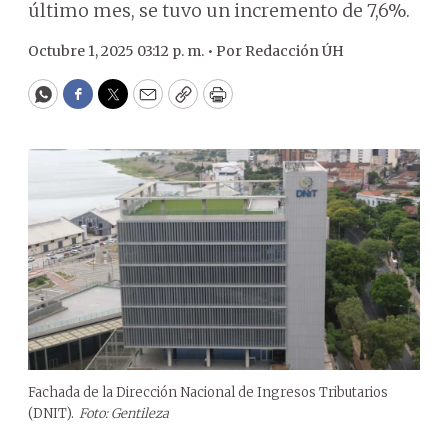
último mes, se tuvo un incremento de 7,6%.
Octubre 1, 2025 03:12 p. m. •
Por
Redacción ÚH
WhatsApp
Facebook
Twitter
Email
Copy
Print
Fachada de la Dirección Nacional de Ingresos Tributarios
(DNIT).
Foto: Gentileza