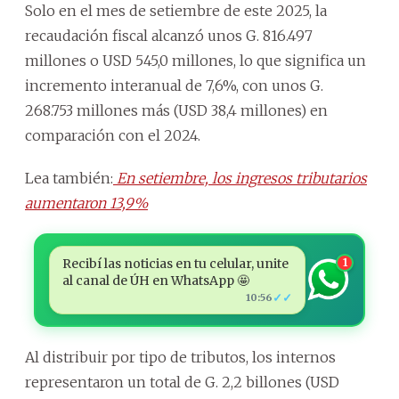
Solo en el mes de setiembre de este 2025, la
recaudación fiscal alcanzó unos G. 816.497
millones o USD 545,0 millones, lo que significa un
incremento interanual de 7,6%, con unos G.
268.753 millones más (USD 38,4 millones) en
comparación con el 2024.
Lea también:
En setiembre, los ingresos tributarios
aumentaron 13,9%
Recibí las noticias en tu celular, unite
1
al canal de ÚH en WhatsApp 🤩
✓✓
10:56
Al distribuir por tipo de tributos, los internos
representaron un total de G. 2,2 billones (USD