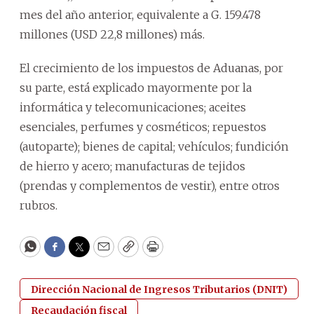
mes del año anterior, equivalente a G. 159.478
millones (USD 22,8 millones) más.
El crecimiento de los impuestos de Aduanas, por
su parte, está explicado mayormente por la
informática y telecomunicaciones; aceites
esenciales, perfumes y cosméticos; repuestos
(autoparte); bienes de capital; vehículos; fundición
de hierro y acero; manufacturas de tejidos
(prendas y complementos de vestir), entre otros
rubros.
WhatsApp
Facebook
Twitter
Email
Copy
Print
Dirección Nacional de Ingresos Tributarios (DNIT)
Recaudación fiscal