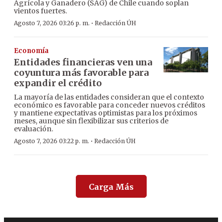
Agrícola y Ganadero (SAG) de Chile cuando soplan
vientos fuertes.
·
Agosto 7, 2026 03:26 p. m.
Redacción ÚH
Economía
Entidades financieras ven una
coyuntura más favorable para
expandir el crédito
La mayoría de las entidades consideran que el contexto
económico es favorable para conceder nuevos créditos
y mantiene expectativas optimistas para los próximos
meses, aunque sin flexibilizar sus criterios de
evaluación.
·
Agosto 7, 2026 03:22 p. m.
Redacción ÚH
Carga Más