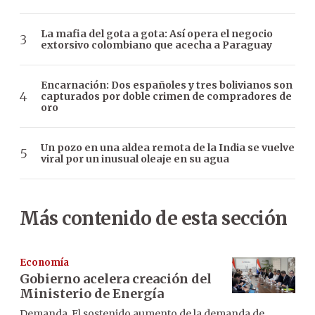
La mafia del gota a gota: Así opera el negocio
extorsivo colombiano que acecha a Paraguay
Encarnación: Dos españoles y tres bolivianos son
capturados por doble crimen de compradores de
oro
Un pozo en una aldea remota de la India se vuelve
viral por un inusual oleaje en su agua
Más contenido de esta sección
Economía
Gobierno acelera creación del
Ministerio de Energía
Demanda. El sostenido aumento de la demanda de