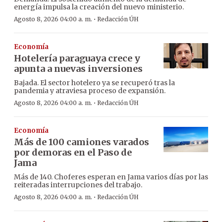
energía impulsa la creación del nuevo ministerio.
·
Agosto 8, 2026 04:00 a. m.
Redacción ÚH
Economía
Hotelería paraguaya crece y
apunta a nuevas inversiones
Bajada. El sector hotelero ya se recuperó tras la
pandemia y atraviesa proceso de expansión.
·
Agosto 8, 2026 04:00 a. m.
Redacción ÚH
Economía
Más de 100 camiones varados
por demoras en el Paso de
Jama
Más de 140. Choferes esperan en Jama varios días por las
reiteradas interrupciones del trabajo.
·
Agosto 8, 2026 04:00 a. m.
Redacción ÚH