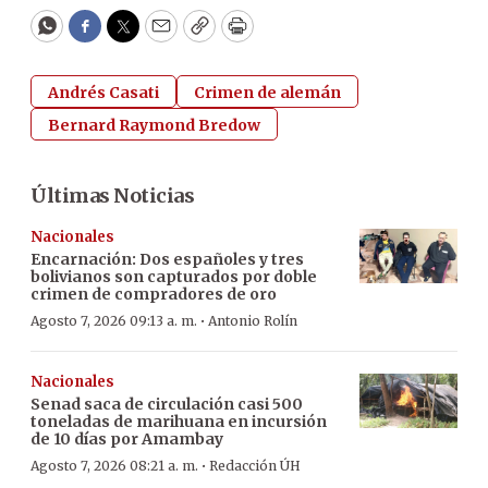
WhatsApp
Facebook
Twitter
Email
Copy
Print
Andrés Casati
Crimen de alemán
Bernard Raymond Bredow
Últimas Noticias
Nacionales
Encarnación: Dos españoles y tres
bolivianos son capturados por doble
crimen de compradores de oro
·
Agosto 7, 2026 09:13 a. m.
Antonio Rolín
Nacionales
Senad saca de circulación casi 500
toneladas de marihuana en incursión
de 10 días por Amambay
·
Agosto 7, 2026 08:21 a. m.
Redacción ÚH