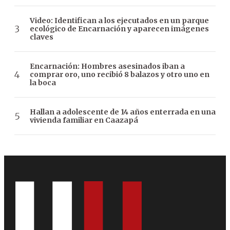
Video: Identifican a los ejecutados en un parque
ecológico de Encarnación y aparecen imágenes
claves
Encarnación: Hombres asesinados iban a
comprar oro, uno recibió 8 balazos y otro uno en
la boca
Hallan a adolescente de 14 años enterrada en una
vivienda familiar en Caazapá