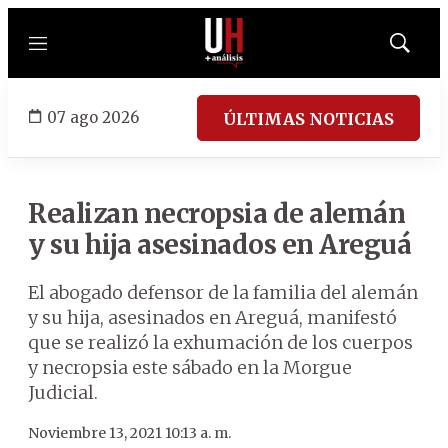
Menú
Mostrar
búsqued
07 ago 2026
ÚLTIMAS NOTICIAS
Realizan necropsia de alemán
y su hija asesinados en Areguá
El abogado defensor de la familia del alemán
y su hija, asesinados en Areguá, manifestó
que se realizó la exhumación de los cuerpos
y necropsia este sábado en la Morgue
Judicial.
Noviembre 13, 2021 10:13 a. m.