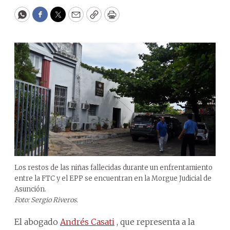
WhatsApp
Facebook
Twitter
Email
Copy
Print
Los restos de las niñas fallecidas durante un enfrentamiento
entre la FTC y el EPP se encuentran en la Morgue Judicial de
Asunción.
Foto: Sergio Riveros.
El abogado
Andrés Casati
, que representa a la