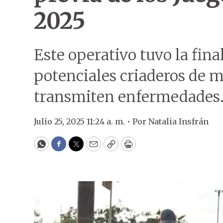
2025
Este operativo tuvo la fina
potenciales criaderos de 
transmiten enfermedades
Julio 25, 2025 11:24 a. m. •
Por
Natalia Insfrán
WhatsApp
Facebook
Twitter
Email
Copy
Print