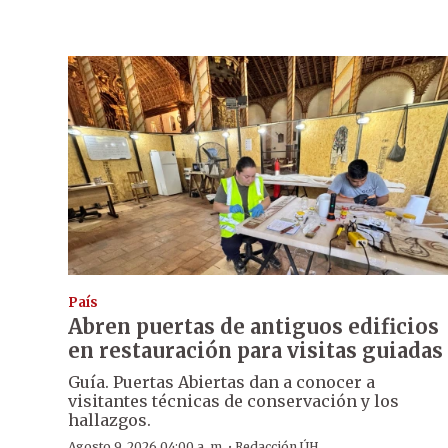
País
Abren puertas de antiguos edificios
en restauración para visitas guiadas
Guía. Puertas Abiertas dan a conocer a
visitantes técnicas de conservación y los
hallazgos.
·
Agosto 9, 2026 04:00 a. m.
Redacción ÚH