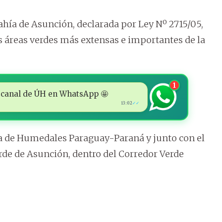
hía de Asunción, declarada por Ley Nº 2715/05,
s áreas verdes más extensas e importantes de la
1
 al canal de ÚH en WhatsApp 🤩
13:02
✓✓
a de Humedales Paraguay-Paraná y junto con el
de de Asunción, dentro del Corredor Verde