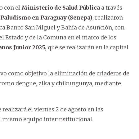
o con el
Ministerio de Salud Pública
a través
l Paludismo en Paraguay
(Senepa)
, realizaron
ca Banco San Miguel y Bahía de Asunción, con
el Estado y de la Comuna en el marco de los
nos Junior 2025,
que se realizarán en la capital
vo como objetivo la eliminación de criaderos de
como dengue, zika y chikungunya, mediante
ealizará el viernes 2 de agosto en las
l mismo equipo interinstitucional.