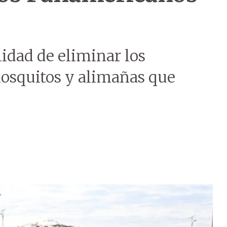
lidad de eliminar los
mosquitos y alimañas que
.