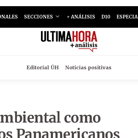
ONALES
SECCIONES
+ ANÁLISIS
D10
ESPECIA
Editorial ÚH
Noticias positivas
ambiental como
egos Panamericanos