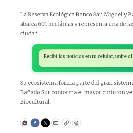
La Reserva Ecológica Banco San Miguel y Ba
abarca 601 hectáreas y representa una de la
ciudad.
Recibí las noticias en tu celular, unite
Su ecosistema forma parte del gran sistem
Bañado Sur conforma el mayor cinturón ver
Biocultural.
WhatsApp
Facebook
Twitter
Email
Copy
Print