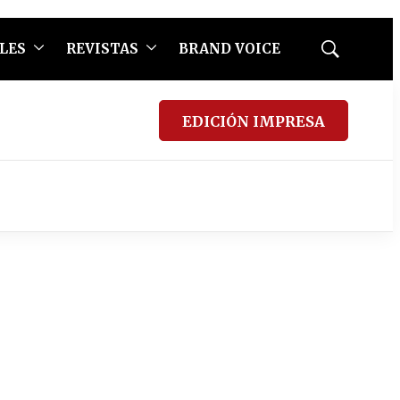
LES
REVISTAS
BRAND VOICE
Mostrar
búsqueda
EDICIÓN IMPRESA