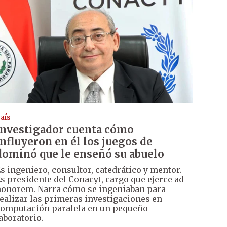
aís
Investigador cuenta cómo
influyeron en él los juegos de
dominó que le enseñó su abuelo
s ingeniero, consultor, catedrático y mentor.
s presidente del Conacyt, cargo que ejerce ad
onorem. Narra cómo se ingeniaban para
ealizar las primeras investigaciones en
omputación paralela en un pequeño
aboratorio.