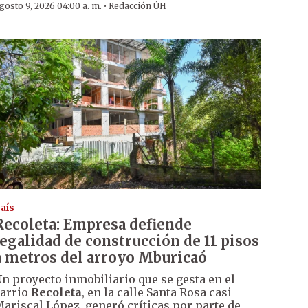
·
gosto 9, 2026 04:00 a. m.
Redacción ÚH
aís
Recoleta: Empresa defiende
legalidad de construcción de 11 pisos
a metros del arroyo Mburicaó
n proyecto inmobiliario que se gesta en el
arrio
Recoleta
, en la calle Santa Rosa casi
ariscal López, generó críticas por parte de