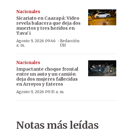
Nacionales
Sicariato en Caazapá: Video
revela balacera que deja dos
muertos y tres heridos en
Tava’ i
·
Agosto 9, 2026 09:46
Redacción
a. m.
ÚH
Nacionales
Impactante choque frontal
entre un auto y un camión
deja dos mujeres fallecidas
en Arroyos y Esteros
Agosto 9, 2026 09:35 a. m.
Notas más leídas